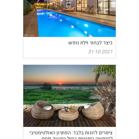
כיצד לבחור וילת נופש
31-10-2021
צימרים לזוגות בלבד: הפתרון האולטימטיבי
לחופשה רומנטית בחול המועד פסח