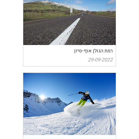
רמת הגולן אוף-סיזן
29-09-2022