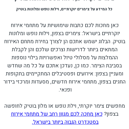
כל המידע על צימרים יוקרתיים, וילות נופש ומלונות בוטיק
כאן מחכות לכם כתבות שימושיות על מתחמי אירוח
יוקרתיים בישראל: צימרים בצפון, וילות נופש ומלונות
בוטיק. הבלוג ישמש אתכם הן לצורך בחירת מתחם האירוח
המתאים ביותר לדרישות וצרכים שלכם והן לקבלת
ההמלצות על מסלולי טיול ואפשרויות בילוי נוספות
בסביבת הצימר. כמו כן, נעדכן אתכם על כל מה שחדש
ומעניין בצפון: אירועים ופסטיבלים המתקיימים בתקופות
החגים בצפון, מתחמי אירוח חדשים, מסעדות ומרכזי בידור
ופנאי.
מחפשים צימר יוקרתי, וילת נופש או מלון בוטיק לחופשה
בצפון?
כאן מחכה לכם מגוון רחב של מתחמי אירוח
בסטנדרט הגבוה ביותר בישראל.