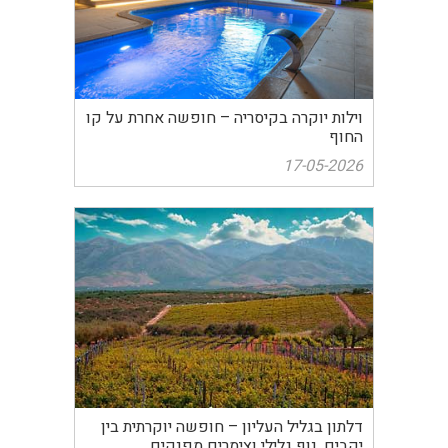
וילות יוקרה בקיסריה – חופשה אחרת על קו
החוף
17-05-2026
דלתון בגליל העליון – חופשה יוקרתית בין
יקבים, נוף גלילי וצימרים מפנקים