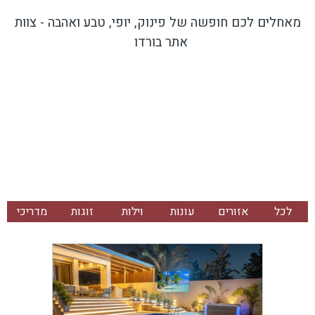
מאחלים לכם חופשה של פינוק, יופי, טבע ואהבה - צוות
אתר בורדו
לכל
אזורים
עונות
וילות
זוגות
מדריכי
הכתבות
ויעדים
וחגים
וצימרים
ומשפחות
בחירה