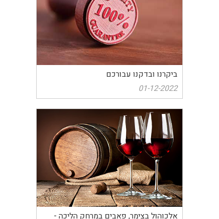
ביקרנו ובדקנו עבורכם
01-12-2022
אלכוהול בצימר, פאבים במרחק הליכה -