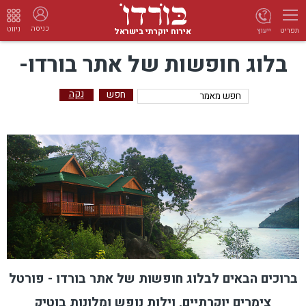
כניסה
ניווט
אירוח יוקרתי בישראל
ייעוץ
תפריט
בלוג חופשות של אתר בורדו-
נקה
ברוכים הבאים לבלוג חופשות של אתר בורדו - פורטל
צימרים יוקרתיים, וילות נופש ומלונות בוטיק