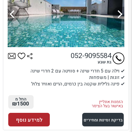
052-9095584
בת שבע
וילה עם 5 חדרי שינה + סוויטה עם 2 חדרי שינה
זוגות | משפחות
פינה גלילית שקטה בין כרמים, הרים ואוויר צלול
החל מ
הזמנות אונליין
₪1500
באישור בעל הצימר
למידע נוסף
בדיקת זמינות ומחירים