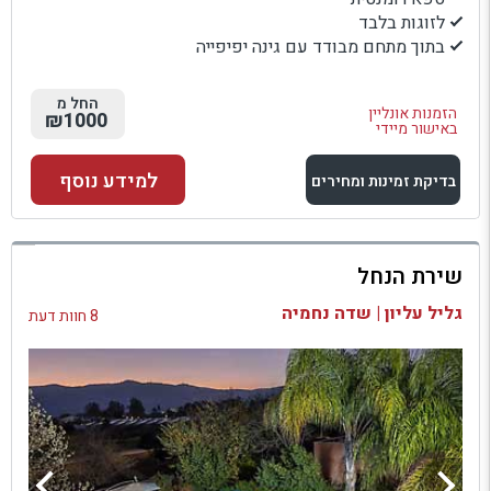
לזוגות בלבד
בתוך מתחם מבודד עם גינה יפיפייה
החל מ
הזמנות אונליין
₪1000
באישור מיידי
למידע נוסף
בדיקת זמינות ומחירים
למתחם זה
שירת הנחל
בדיקת זמינות ומחירים
גליל עליון | שדה נחמיה
8 חוות דעת