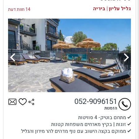
בדיקת זמינות ומחירים
גליל עליון | ביריה
14 חוות דעת
052-9096151
הזמנות
מתחם בוטיק- 4 סוויטות
זוגות | בקיץ מארחים משפחות קטנות
ממוקם בקצה הישוב עם נוף מדהים להר מירון והגליל