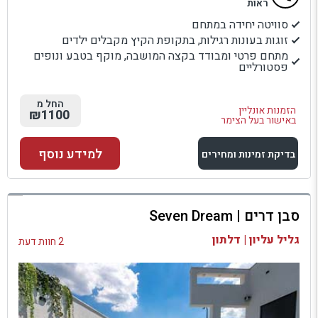
ראות
סוויטה יחידה במתחם
זוגות בעונות רגילות, בתקופת הקיץ מקבלים ילדים
מתחם פרטי ומבודד בקצה המושבה, מוקף בטבע ונופים
פסטורליים
החל מ
הזמנות אונליין
₪1100
באישור בעל הצימר
למידע נוסף
בדיקת זמינות ומחירים
למתחם זה
סבן דרים | Seven Dream
בדיקת זמינות ומחירים
גליל עליון | דלתון
2 חוות דעת