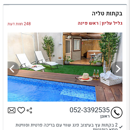
למתחם זה
בקתות טליה
בדיקת זמינות ומחירים
גליל עליון | ראש פינה
248 חוות דעת
052-3392535
ראובן
2 בקתות עץ בעיצוב פנג שווי עם בריכה פרטית וסוויטת
ספא רומנטית