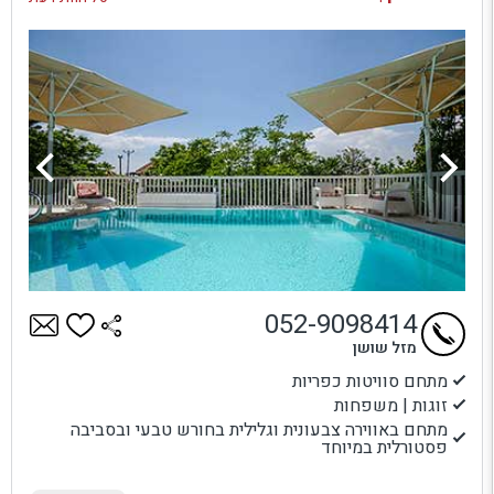
052-9098414
מזל שושן
מתחם סוויטות כפריות
זוגות | משפחות
מתחם באווירה צבעונית וגלילית בחורש טבעי ובסביבה
פסטורלית במיוחד