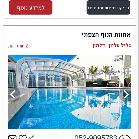
למידע נוסף
בדיקת זמינות ומחירים
למתחם זה
אחוזת הנוף הצפוני
בדיקת זמינות ומחירים
גליל עליון | דלתון
2 חוות דעת
052-9095783