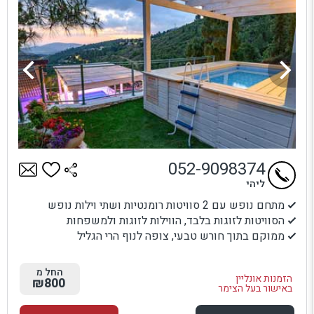
052-9098374
ליהי
מתחם נופש עם 2 סוויטות רומנטיות ושתי וילות נופש
הסוויטות לזוגות בלבד, הווילות לזוגות ולמשפחות
ממוקם בתוך חורש טבעי, צופה לנוף הרי הגליל
החל מ
הזמנות אונליין
₪800
באישור בעל הצימר