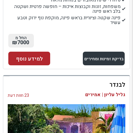
6 חדרי שינה מאובזרים בנוחות מלאה
משפחות, זוגות וקבוצות איכות – חופשה פרטית ושקטה
בלב ראש פינה
פינה שקטה וציורית בראש פינה, מוקפת נוף ירוק וטבע
עשיר
החל מ
₪7000
למידע נוסף
בדיקת זמינות ומחירים
למתחם זה
לבנדר
בדיקת זמינות ומחירים
גליל עליון | אמירים
23 חוות דעת