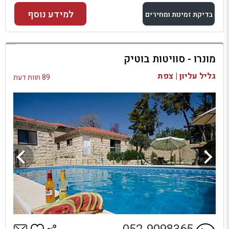
למידע נוסף
בדיקת זמינות ומחירים
למתחם זה
מונרו - סוויטות בוטיק
בדיקת זמינות ומחירים
גליל עליון | צפת
89 חוות דעת