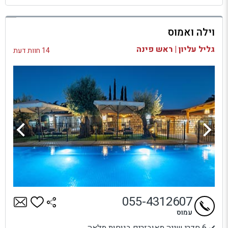
למתחם זה
וילה ואמוס
בדיקת זמינות ומחירים
גליל עליון | ראש פינה
14 חוות דעת
055-4312607
עמוס