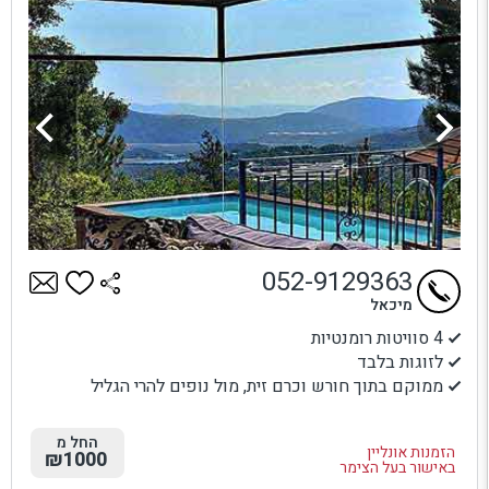
052-9129363
מיכאל
4 סוויטות רומנטיות
לזוגות בלבד
ממוקם בתוך חורש וכרם זית, מול נופים להרי הגליל
החל מ
הזמנות אונליין
₪1000
באישור בעל הצימר