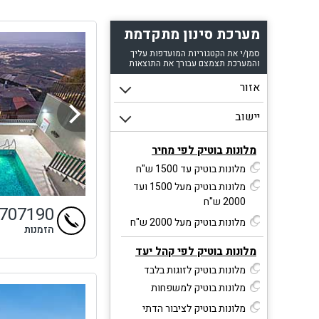
תש
מערכת סינון מתקדמת
בקפי
לצ
סמן/י את הקטגוריות המועדפות עליך
והמערכת תצמצם עבורך את התוצאות
ל
במס
מלונות בוטיק לפי מחיר
ומ
מלונות בוטיק עד 1500 ש"ח
כדי 
מלונות בוטיק מעל 1500 ועד
תרב
2000 ש"ח
9707190
מלונות בוטיק מעל 2000 ש"ח
הזמנות
בבו
מלונות בוטיק לפי קהל יעד
בור
מלונות בוטיק לזוגות בלבד
מלונות בוטיק למשפחות
מלונות בוטיק לציבור הדתי