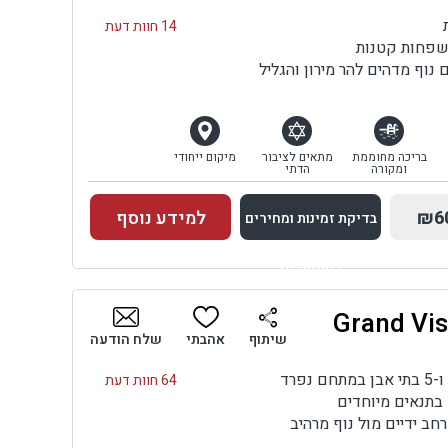
14 חוות דעת
משפחות קטנות
וף מדהים להר מירון והגליל
בריכה מחוממת
מתאים לציבור
מיקום ייחודי
ומקורה
הדתי
₪6
למידע נוסף
בדיקת זמינות ומחירים
למתחם זה
בדיקת זמינות ומחירים
שיתוף
אהבתי
שלח הודעה
64 חוות דעת
ם בתנאים מיוחדים
ב ידיים מול נוף מרהיב