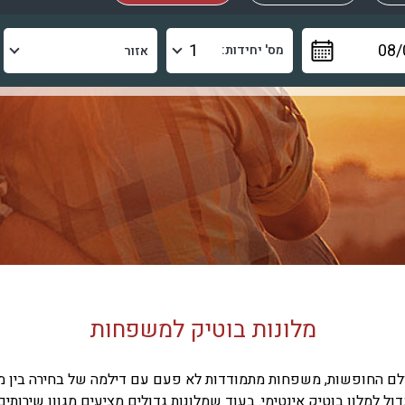
מס' יחידות:
מלונות בוטיק למשפחות
לם החופשות, משפחות מתמודדות לא פעם עם דילמה של בחירה בין מל
דול למלון בוטיק אינטימי. בעוד שמלונות גדולים מציעים מגוון שירותים