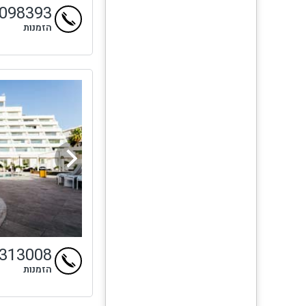
9098393
הזמנות
4313008
הזמנות