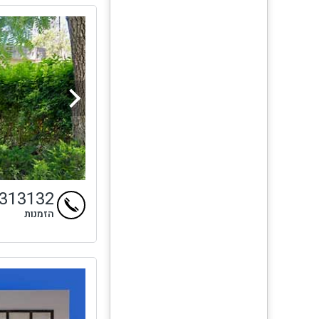
4313132
הזמנות