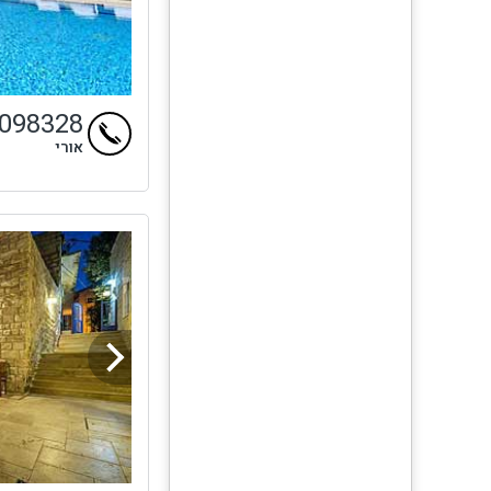
9098328
אורי