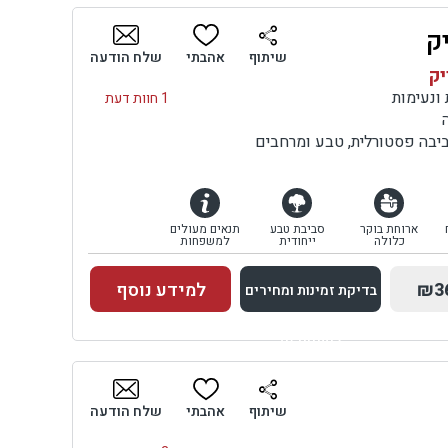
ק
בדיקת זמינות ומחירים
שיתוף
אהבתי
שלח הודעה
יק
1 חוות דעת
יבה פסטורלית, טבע ומרחבים
ארוחת בוקר
סביבת טבע
תנאים מעולים
כלולה
ייחודית
למשפחות
₪3
למידע נוסף
בדיקת זמינות ומחירים
למתחם זה
בדיקת זמינות ומחירים
שיתוף
אהבתי
שלח הודעה