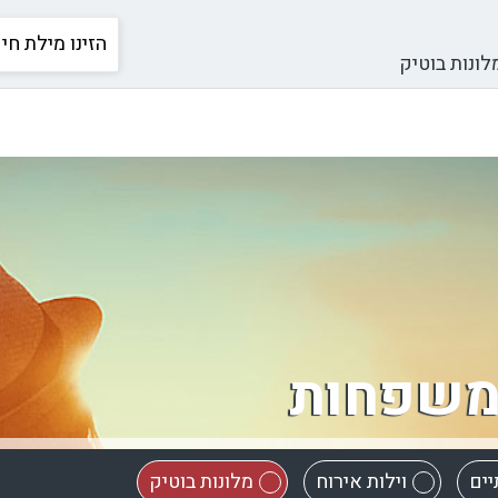
לונות בוטיק
למשפחות
יים
וילות אירוח
מלונות בוטיק