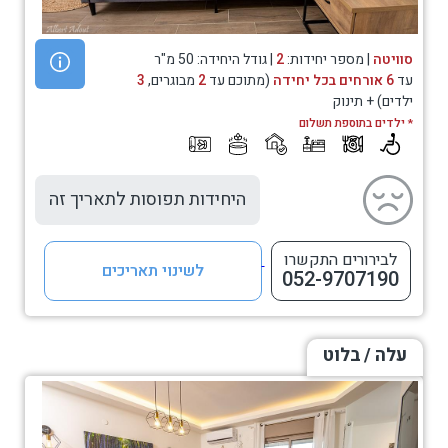
סוויטה
| מספר יחידות:
2
| גודל היחידה: 50 מ"ר
עד
6 אורחים בכל יחידה
(מתוכם עד
2
מבוגרים,
3
ילדים) + תינוק
* ילדים בתוספת תשלום
היחידות תפוסות לתאריך זה
לבירורים התקשרו
לשינוי תאריכים
052-9707190
עלה / בלוט