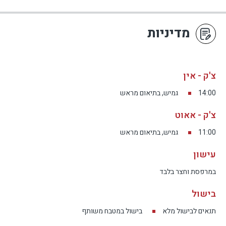
מדיניות
צ'ק - אין
14:00
גמיש, בתיאום מראש
צ'ק - אאוט
11:00
גמיש, בתיאום מראש
עישון
במרפסת וחצר בלבד
בישול
תנאים לבישול מלא
בישול במטבח משותף