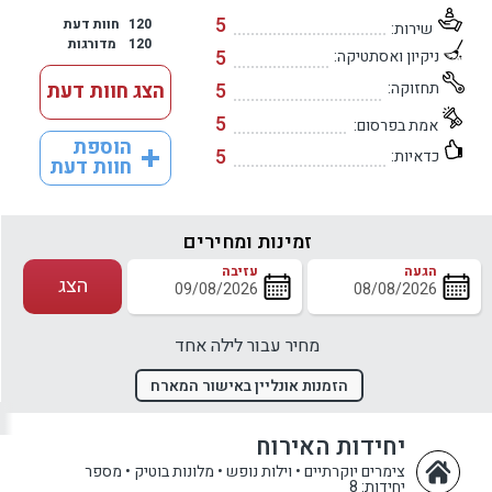
5
120
חוות דעת
שירות:
120
מדורגות
5
ניקיון ואסתטיקה:
תחזוקה:
5
הצג חוות דעת
5
אמת בפרסום:
הוספת
5
כדאיות:
חוות דעת
זמינות ומחירים
הגעה
עזיבה
הצג
מחיר עבור לילה אחד
הזמנות אונליין באישור המארח
יחידות האירוח
צימרים יוקרתיים • וילות נופש • מלונות בוטיק
•
מספר
יחידות: 8