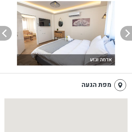
אדמה וגזע
מפת הגעה