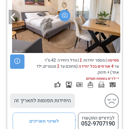
סוויטה
| מספר יחידות:
2
| גודל היחידה: 42 מ"ר
עד
4 אורחים בכל יחידה
(מתוכם עד
2
מבוגרים, ילד
אחד) + תינוק
* ילדים בתוספת תשלום
היחידות תפוסות לתאריך זה
לבירורים התקשרו
לשינוי תאריכים
052-9707190