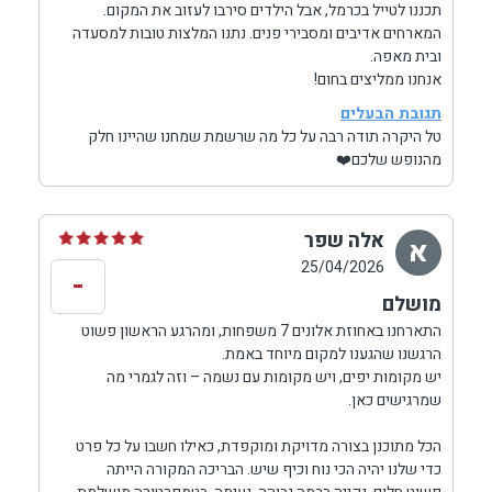
תכננו לטייל בכרמל, אבל הילדים סירבו לעזוב את המקום.
המארחים אדיבים ומסבירי פנים. נתנו המלצות טובות למסעדה
ובית מאפה.
אנחנו ממליצים בחום!
תגובת הבעלים
טל היקרה תודה רבה על כל מה שרשמת שמחנו שהיינו חלק
מהנופש שלכם❤️
אלה שפר
א
25/04/2026
-
מושלם
התארחנו באחוזת אלונים 7 משפחות, ומהרגע הראשון פשוט
הרגשנו שהגענו למקום מיוחד באמת.
יש מקומות יפים, ויש מקומות עם נשמה – וזה לגמרי מה
שמרגישים כאן.
הכל מתוכנן בצורה מדויקת ומוקפדת, כאילו חשבו על כל פרט
כדי שלנו יהיה הכי נוח וכיף שיש. הבריכה המקורה הייתה