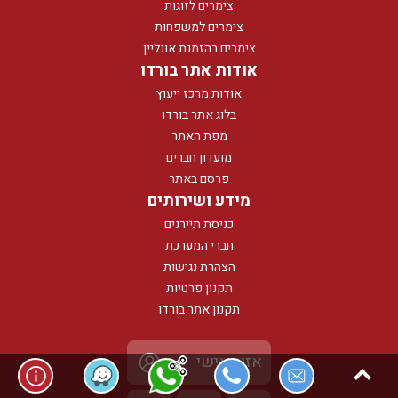
צימרים לזוגות
צימרים למשפחות
צימרים בהזמנת אונליין
אודות אתר בורדו
אודות מרכז ייעוץ
בלוג אתר בורדו
מפת האתר
מועדון חברים
פרסם באתר
מידע ושירותים
כניסת תיירנים
חברי המערכת
הצהרת נגישות
תקנון פרטיות
תקנון אתר בורדו
אזור אישי