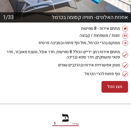
אחוזת האלונים- חוויה קסומה בכרמל
1/33
מתחם אירוח - 8 סוויטות
זוגות / משפחות / קבוצה
ממוקם בהרי הכרמל, מול נוף פתוח ובסביבה פרטית
מתחם אירוח רחב ידיים הכולל 8 סוויטות, חדר אוכל, מטבח מאובזר, חדר
פנאי ומשחקים, חדר ספא ובריכה
מגוון אפשרויות אירוח ובהרכבים שונים
נוף פתוח להרי הכרמל
הצג הכל
מידע נוסף
5
בורדו