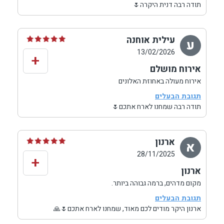
תודה רבה דנית היקרה🌷
עילית אוחנה
ע
13/02/2026
+
אירוח מושלם
אירוח מעולה באחוזת האלונים
תגובת הבעלים
תודה רבה שמחנו לארח אתכם🌷
ארנון
א
28/11/2025
+
ארנון
מקום מדהים, ברמה גבוהה ביותר.
האנה מארחת מקסימה. מומלץ ביותר
תגובת הבעלים
ארנון היקר מודים לכם מאוד, שמחנו לארח אתכם🌷🙏