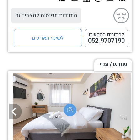
היחידות תפוסות לתאריך זה
לבירורים התקשרו
לשינוי תאריכים
052-9707190
שורש / ענף