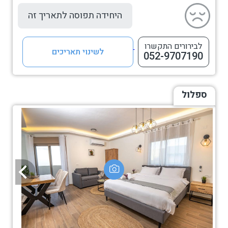
היחידה תפוסה לתאריך זה
לבירורים התקשרו
לשינוי תאריכים
052-9707190
ספלול