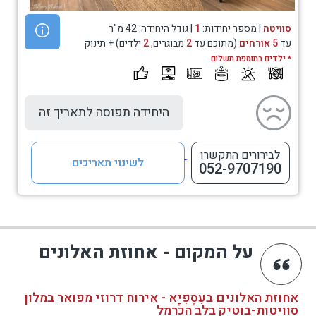
סוויטה
| מספר יחידות:
1
| גודל היחידה: 42 מ"ר
עד
5 אורחים
(מתוכם עד
2
מבוגרים,
2
ילדים) + תינוק
* ילדים בתוספת תשלום
היחידה תפוסה לתאריך זה
לבירורים התקשרו
לשינוי תאריכים
052-9707190
על המקום - אחוזת האלונים
אחוזת האלונים בעִסְפִיָא - אירוח דרוזי מפואר במלון
סוויטות-בוטיק בלב הכרמל