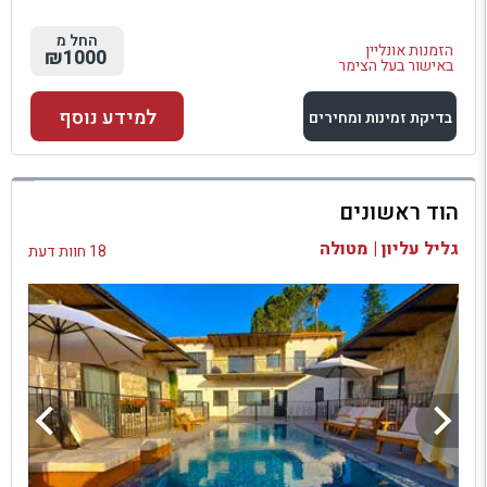
החל מ
הזמנות אונליין
₪1000
באישור בעל הצימר
למידע נוסף
בדיקת זמינות ומחירים
למתחם זה
הוד ראשונים
בדיקת זמינות ומחירים
גליל עליון | מטולה
18 חוות דעת