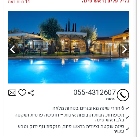
גליל עליון | ראש פינה
14 חוות דעת
055-4312607
עמוס
6 חדרי שינה מאובזרים בנוחות מלאה
משפחות, זוגות וקבוצות איכות – חופשה פרטית ושקטה
בלב ראש פינה
פינה שקטה וציורית בראש פינה, מוקפת נוף ירוק וטבע
עשיר