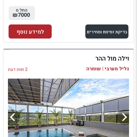
החל מ
₪7000
למידע נוסף
בדיקת זמינות ומחירים
למתחם זה
וילה מול ההר
בדיקת זמינות ומחירים
גליל מערבי | שומרה
2 חוות דעת