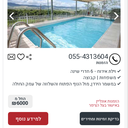
055-4313604
הזמנות
וילת אירוח - 6 חדרי שינה
משפחות | קבוצה
במשמר הירדן, מול הנוף הפתוח והשלווה של עמק החולה
החל מ
הזמנות אונליין
₪6000
באישור בעל הצימר
למידע נוסף
בדיקת זמינות ומחירים