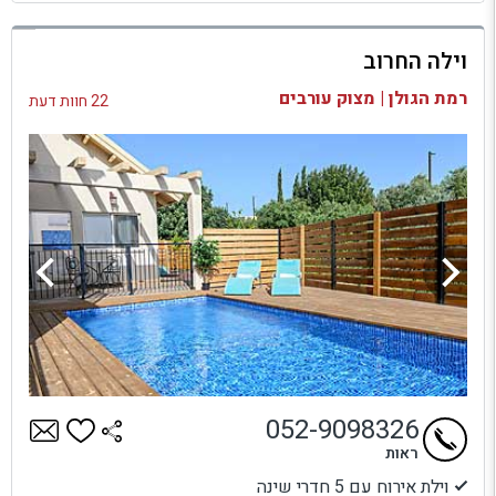
למתחם זה
וילה החרוב
בדיקת זמינות ומחירים
רמת הגולן | מצוק עורבים
22 חוות דעת
052-9098326
ראות
וילת אירוח עם 5 חדרי שינה