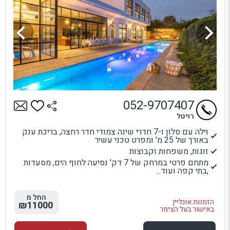
052-9707407
רויטל
וילה עם סלון ו-7 חדרי שינה צמודי חדר רחצה, בריכת ענק
באורך של 25 מ' ומפרט טכני עשיר
זוגות, משפחות וקבוצות
מתחם פרטי במרחק של 7 דק' נסיעה לחוף הים, מסעדות
,בתי קפה ועוד...
החל מ
הזמנות אונליין
₪11000
באישור בעל הצימר