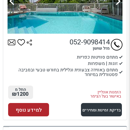
052-9098414
מזל שושן
מתחם סוויטות כפריות
זוגות | משפחות
מתחם באווירה צבעונית וגלילית בחורש טבעי ובסביבה
פסטורלית במיוחד
החל מ
הזמנות אונליין
₪1200
באישור בעל הצימר
למידע נוסף
בדיקת זמינות ומחירים
למתחם זה