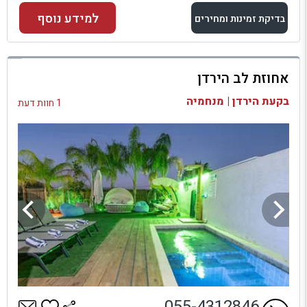
למידע נוסף
בדיקת זמינות ומחירים
למתחם זה
אחוזת לב הירדן
בדיקת זמינות ומחירים
בקעת הירדן | מנחמיה
1 חוות דעת
055-4312846