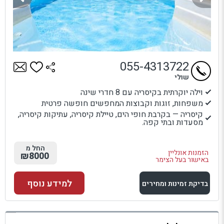
055-4313722
שולי
וילה יוקרתית בקיסריה עם 8 חדרי שינה
משפחות, זוגות וקבוצות המחפשים חופשה פרטית
קיסריה — בקרבת חופי הים, טיילת קיסריה, עתיקות קיסריה,
מסעדות ובתי קפה.
החל מ
הזמנות אונליין
₪8000
באישור בעל הצימר
למידע נוסף
בדיקת זמינות ומחירים
למתחם זה