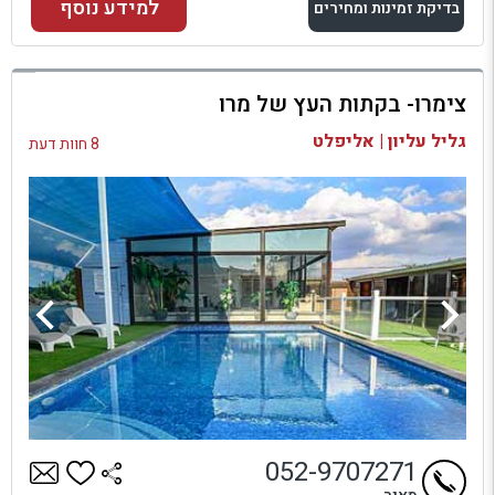
למידע נוסף
בדיקת זמינות ומחירים
למתחם זה
צימרו- בקתות העץ של מרו
בדיקת זמינות ומחירים
גליל עליון | אליפלט
8 חוות דעת
052-9707271