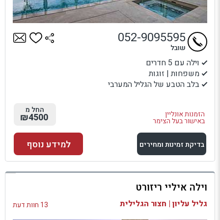
052-9095595
שובל
וילה עם 5 חדרים
משפחות | זוגות
בלב הטבע של הגליל המערבי
החל מ
הזמנות אונליין
₪4500
באישור בעל הצימר
למידע נוסף
בדיקת זמינות ומחירים
למתחם זה
וילה איליי ריזורט
בדיקת זמינות ומחירים
גליל עליון | חצור הגלילית
13 חוות דעת