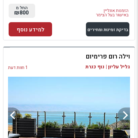
החל מ
הזמנות אונליין
₪800
באישור בעל הצימר
למידע נוסף
בדיקת זמינות ומחירים
למתחם זה
וילה רום פרימיום
בדיקת זמינות ומחירים
גליל עליון | נוף כנרת
1 חוות דעת