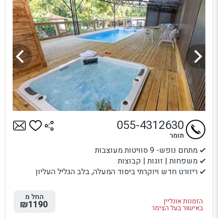
055-4312630
תומר
מתחם נופש- 9 סוויטות מעוצבות
משפחות | זוגות | קבוצות
ריזורט חדש ויוקרתי ביסוד המעלה, בלב הגליל העליון
החל מ
הזמנות אונליין
₪1190
באישור בעל הצימר