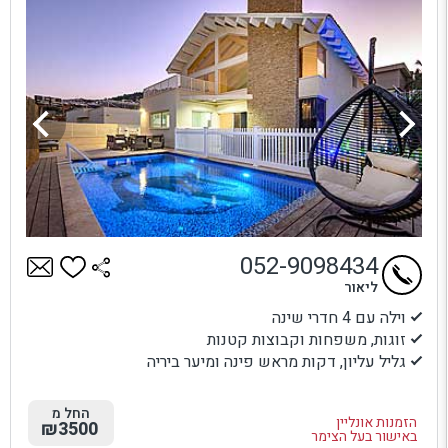
052-9098434
ליאור
וילה עם 4 חדרי שינה
זוגות, משפחות וקבוצות קטנות
גליל עליון, דקות מראש פינה ומיער ביריה
החל מ
הזמנות אונליין
₪3500
באישור בעל הצימר