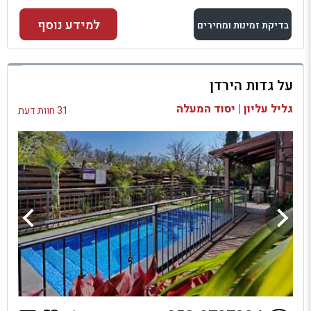
למידע נוסף
בדיקת זמינות ומחירים
למתחם זה
על גדות הירדן
בדיקת זמינות ומחירים
גליל עליון | יסוד המעלה
31 חוות דעת