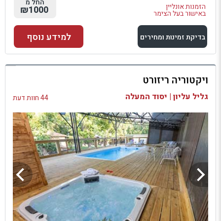
החל מ
הזמנות אונליין
₪1000
באישור בעל הצימר
למידע נוסף
בדיקת זמינות ומחירים
למתחם זה
ויקטוריה ריזורט
בדיקת זמינות ומחירים
גליל עליון | יסוד המעלה
44 חוות דעת