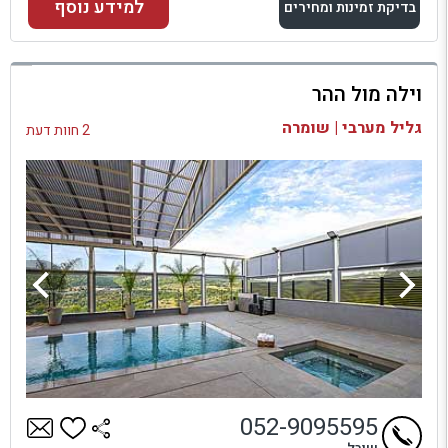
למידע נוסף
בדיקת זמינות ומחירים
למתחם זה
וילה מול ההר
בדיקת זמינות ומחירים
גליל מערבי | שומרה
2 חוות דעת
052-9095595