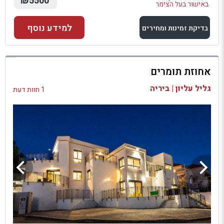
₪5500
באישור בעל הצימר
למידע נוסף
בדיקת זמינות ומחירים
למתחם זה
אחוזת תומרים
בדיקת זמינות ומחירים
גליל עליון | ביריה
1 חוות דעת