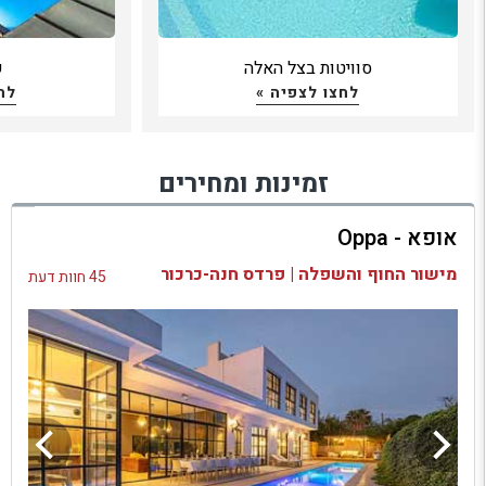
סוויטות בצל האלה
ש
לחצו לצפיה »
לח
זמינות ומחירים
אופא - Oppa
מישור החוף והשפלה | פרדס חנה-כרכור
45 חוות דעת