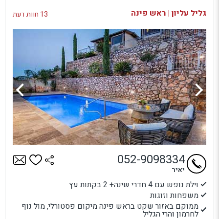
בדיקת זמינות ומחירים
גליל עליון | ראש פינה
13 חוות דעת
052-9098334
יאיר
וילת נופש עם 4 חדרי שינה+ 2 בקתות עץ
משפחות וזוגות
ממוקם באזור שקט בראש פינה מיקום פסטורלי, מול נוף
לחרמון והרי הגליל