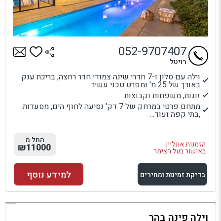
052-9707407
רויטל
וילה עם סלון ו-7 חדרי שינה צמודי חדר רחצה, בריכת ענק
באורך של 25 מ' ומפרט טכני עשיר
זוגות, משפחות וקבוצות
מתחם פרטי במרחק של 7 דק' נסיעה לחוף הים, מסעדות
,בתי קפה ועוד...
החל מ
הזמנות אונליין
₪11000
באישור בעל הצימר
למידע נוסף
בדיקת זמינות ומחירים
למתחם זה
וילה פינה בהר