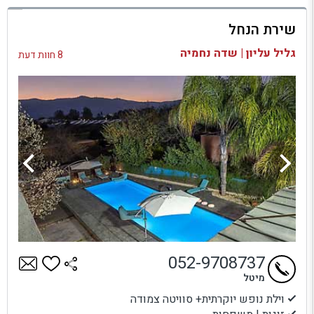
למתחם זה
שירת הנחל
בדיקת זמינות ומחירים
גליל עליון | שדה נחמיה
8 חוות דעת
052-9708737
מיטל
וילת נופש יוקרתית+ סוויטה צמודה