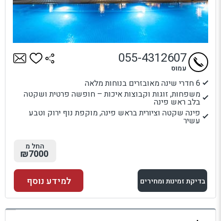
055-4312607
עמוס
6 חדרי שינה מאובזרים בנוחות מלאה
משפחות, זוגות וקבוצות איכות – חופשה פרטית ושקטה
בלב ראש פינה
פינה שקטה וציורית בראש פינה, מוקפת נוף ירוק וטבע
עשיר
החל מ
₪7000
למידע נוסף
בדיקת זמינות ומחירים
למתחם זה