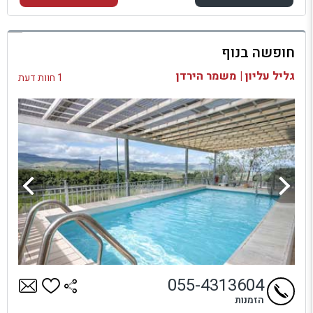
למתחם זה
חופשה בנוף
בדיקת זמינות ומחירים
גליל עליון | משמר הירדן
1 חוות דעת
055-4313604
הזמנות