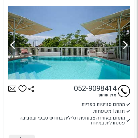
052-9098414
מזל שושן
מתחם סוויטות כפריות
זוגות | משפחות
מתחם באווירה צבעונית וגלילית בחורש טבעי ובסביבה
פסטורלית במיוחד