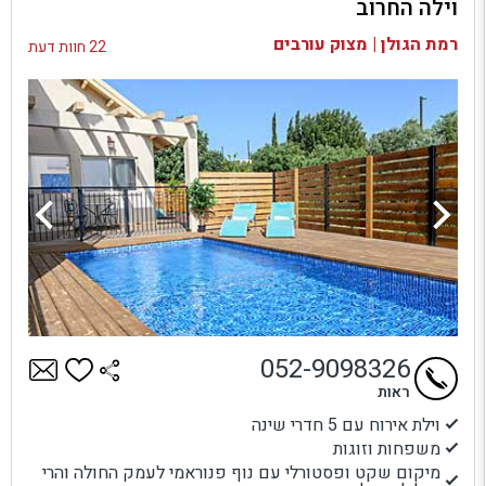
וילה החרוב
בדיקת זמינות ומחירים
רמת הגולן | מצוק עורבים
22 חוות דעת
052-9098326
ראות
וילת אירוח עם 5 חדרי שינה
משפחות וזוגות
מיקום שקט ופסטורלי עם נוף פנוראמי לעמק החולה והרי