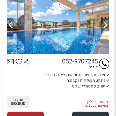
052-9707245
איריס
וילה יוקרתית במנות שבגליל המערבי
זוגות, משפחות וקבוצה
ישוב פסטורלי שקט
החל מ
הזמנות אונליין
₪8000
באישור בעל הצימר