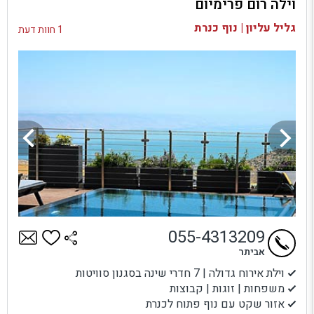
וילה רום פרימיום
בדיקת זמינות ומחירים
גליל עליון | נוף כנרת
1 חוות דעת
055-4313209
אביתר
וילת אירוח גדולה | 7 חדרי שינה בסגנון סוויטות
משפחות | זוגות | קבוצות
אזור שקט עם נוף פתוח לכנרת