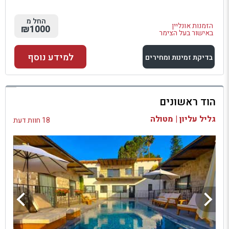
החל מ
הזמנות אונליין
₪1000
באישור בעל הצימר
למידע נוסף
בדיקת זמינות ומחירים
למתחם זה
הוד ראשונים
בדיקת זמינות ומחירים
גליל עליון | מטולה
18 חוות דעת