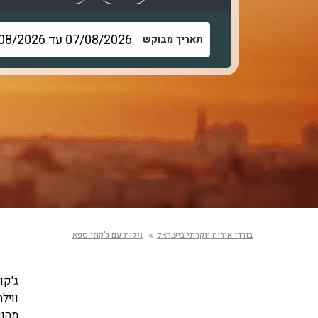
תאריך מבוקש
בורדו אירוח יוקרתי בישראל
וילות עם ג'קוזי ספא
ג'קו
וויל