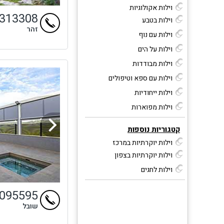
וילות אקולוגיות
4313308
וילות בטבע
זהר
וילות עם נוף
וילות על הים
וילות מבודדות
וילות עם ספא וטיפולים
וילות ייחודיות
וילות מפוארות
קטגוריות נוספות
וילות יוקרתיות במרכז
וילות יוקרתיות בצפון
וילות לחגים
9095595
שובל