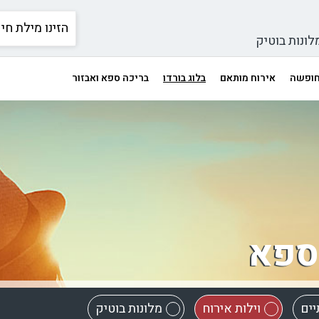
לונות בוטיק
 חופשה
אירוח מותאם
בלוג בורדו
בריכה ספא ואבזור
 ספא
יים
וילות אירוח
מלונות בוטיק