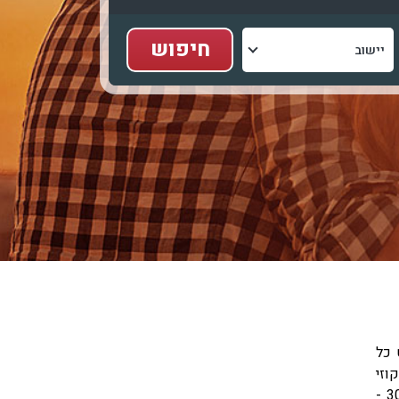
 כל
וזי
מהווה אמבט גדול, הבנוי בתוך מסגרת רחבה ומחומם לטמפרטורות שבין 30 -