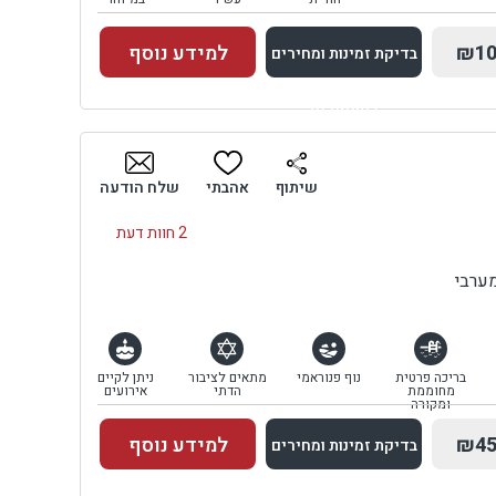
₪10
למידע נוסף
בדיקת זמינות ומחירים
למתחם זה
בדיקת זמינות ומחירים
שיתוף
אהבתי
שלח הודעה
2 חוות דעת
ערבי
בריכה פרטית
נוף פנוראמי
מתאים לציבור
ניתן לקיים
מחוממת
הדתי
אירועים
ומקורה
₪45
למידע נוסף
בדיקת זמינות ומחירים