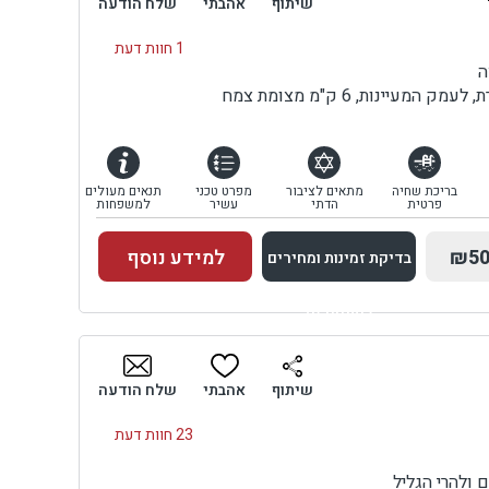
שיתוף
אהבתי
שלח הודעה
1 חוות דעת
ה
מעיינות, 6 ק"מ מצומת צמח
בריכת שחיה
מתאים לציבור
מפרט טכני
תנאים מעולים
פרטית
הדתי
עשיר
למשפחות
₪50
למידע נוסף
בדיקת זמינות ומחירים
למתחם זה
בדיקת זמינות ומחירים
שיתוף
אהבתי
שלח הודעה
23 חוות דעת
ולהרי הגליל