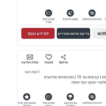
י
פרטיות מוחלטת
סאונה פרטית
מפרט טכני
עשיר
₪35
למידע נוסף
בדיקת זמינות ומחירים
למתחם זה
בדיקת זמינות ומחירים
שיתוף
אהבתי
שלח הודעה
1 חוות דעת
 15 | התכנסויות ואירועים
חלטת • שקט ונוף פתוח
פרטיות מוחלטת
סביבת טבע
מפרט טכני
מתחם חוץ גדול
ייחודית
עשיר
במיוחד