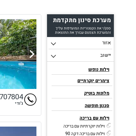
וואט
מערכת סינון מתקדמת
סמן/י את הקטגוריות המועדפות עליך
והמערכת תצמצם עבורך את התוצאות
וילות נופש
צימרים יוקרתיים
מלונות בוטיק
9707804
ג'ודי
סגנון חופשה
וילות עם בריכה
וילות יוקרתיות עם בריכה
וילות עם בריכה דקה 90