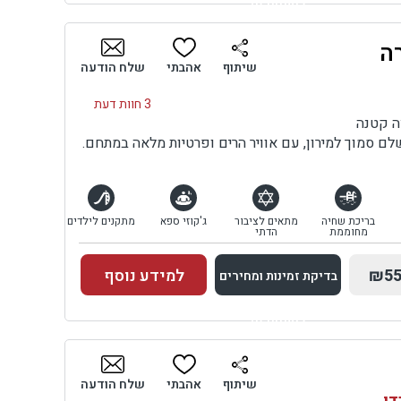
למתחם זה
ה
בדיקת זמינות ומחירים
שיתוף
אהבתי
שלח הודעה
3 חוות דעת
ה קטנה
ם סמוך למירון, עם אוויר הרים ופרטיות מלאה במתחם.
בריכת שחיה
מתאים לציבור
ג'קוזי ספא
מתקנים לילדים
מחוממת
הדתי
₪55
למידע נוסף
בדיקת זמינות ומחירים
למתחם זה
בדיקת זמינות ומחירים
שיתוף
אהבתי
שלח הודעה