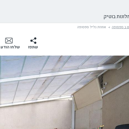
לונות בוטיק
ם ב ספסופה
אחוזת גליל ספסופה
שתפו
שלחו הודעה