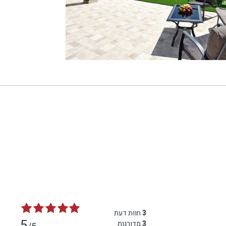
3
חוות דעת
5
3
מדורגות