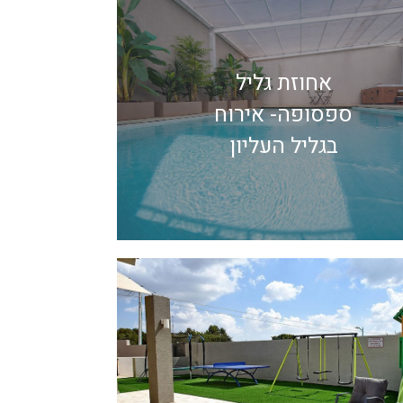
אחוזת גליל
ספסופה- אירוח
בגליל העליון