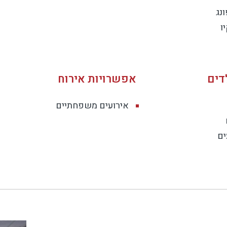
ונג
ו
דים
אפשרויות אירוח
אירועים משפחתיים
ים
 עצמאי לאורך החופשה.
שב