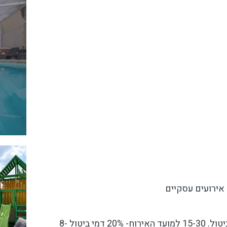
אירועים עסקיים
עד 30 ימים למועד האירוח- ללא דמי ביטול. 15-30 למועד האירוח- 20% דמי ביטול 8-