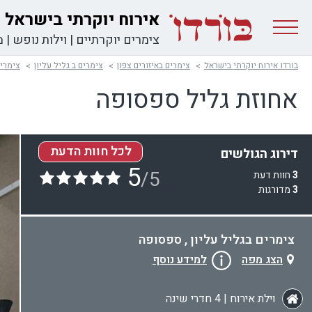
אירוח יוקרתי בישראל
צימרים יוקרתיים
|
וילות נופש
|
מ
בורדו אירוח יוקרתי בישראל
צימרים באיזורים צפון
צימרים ב גליל עליון
צימרי
אחוזת גליל ספסופה
לכל חוות הדעת
דירוג הגולשים
5
/5
3
חוות דעת
3
מדורגות
צימרים בגליל עליון , ספסופה
הצג מפה
למידע נוסף
וילת אירוח | 4 חדרי שינה