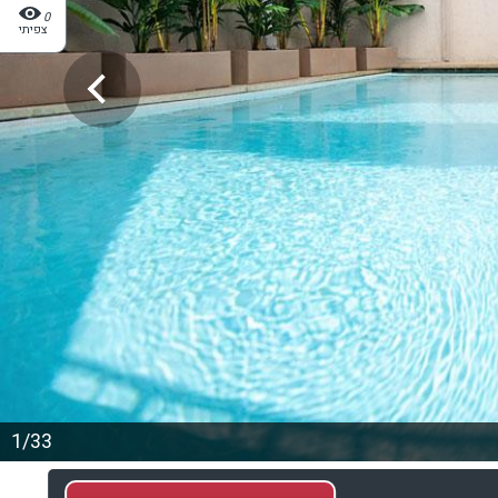
0
צפיתי
1/33