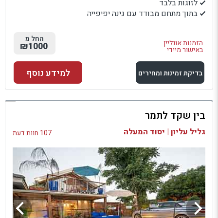
לזוגות בלבד
בתוך מתחם מבודד עם גינה יפיפייה
החל מ
הזמנות אונליין
₪1000
באישור מיידי
למידע נוסף
בדיקת זמינות ומחירים
למתחם זה
בין שקד לתמר
בדיקת זמינות ומחירים
גליל עליון | יסוד המעלה
107 חוות דעת