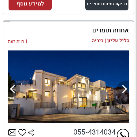
למידע נוסף
בדיקת זמינות ומחירים
למתחם זה
אחוזת תומרים
בדיקת זמינות ומחירים
גליל עליון | ביריה
1 חוות דעת
055-4314034