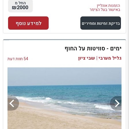
החל מ
הזמנות אונליין
₪2000
באישור בעל הצימר
למידע נוסף
בדיקת זמינות ומחירים
למתחם זה
ימים - סוויטות על החוף
בדיקת זמינות ומחירים
גליל מערבי | שבי ציון
54 חוות דעת