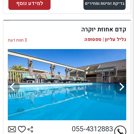
למידע נוסף
בדיקת זמינות ומחירים
למתחם זה
קדם אחוזת יוקרה
בדיקת זמינות ומחירים
גליל עליון | ספסופה
3 חוות דעת
055-4312883