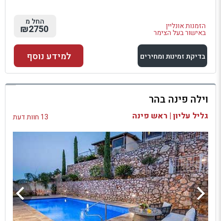
החל מ
הזמנות אונליין
₪2750
באישור בעל הצימר
למידע נוסף
בדיקת זמינות ומחירים
למתחם זה
וילה פינה בהר
בדיקת זמינות ומחירים
גליל עליון | ראש פינה
13 חוות דעת