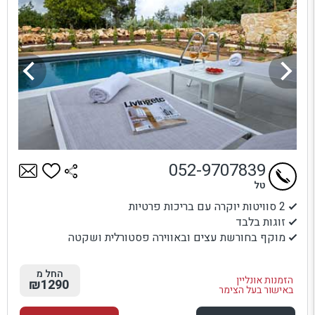
052-9707839
טל
2 סוויטות יוקרה עם בריכות פרטיות
זוגות בלבד
מוקף בחורשת עצים ובאווירה פסטורלית ושקטה
החל מ
הזמנות אונליין
₪1290
באישור בעל הצימר