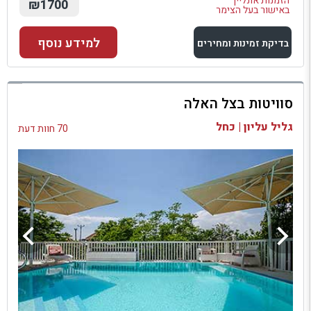
הזמנות אונליין
₪1700
באישור בעל הצימר
למידע נוסף
בדיקת זמינות ומחירים
למתחם זה
סוויטות בצל האלה
בדיקת זמינות ומחירים
גליל עליון | כחל
70 חוות דעת