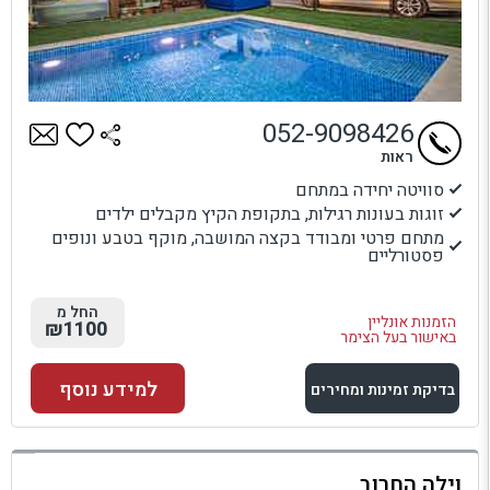
052-9098426
ראות
סוויטה יחידה במתחם
זוגות בעונות רגילות, בתקופת הקיץ מקבלים ילדים
מתחם פרטי ומבודד בקצה המושבה, מוקף בטבע ונופים
פסטורליים
החל מ
הזמנות אונליין
₪1100
באישור בעל הצימר
למידע נוסף
בדיקת זמינות ומחירים
למתחם זה
וילה החרוב