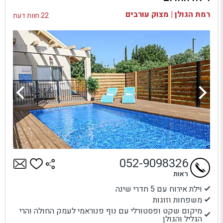
בדיקת זמינות ומחירים
רמת הגולן | מצוק עורבים
22 חוות דעת
052-9098326
ראות
וילת אירוח עם 5 חדרי שינה
משפחות וזוגות
מיקום שקט ופסטורלי עם נוף פנוראמי לעמק החולה והרי
הגליל והגולן