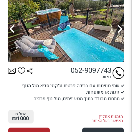
052-9097743
ראות
שתי סוויטות עם בריכה פרטית וג'קוזי ספא מול הנוף
זוגות או משפחות
מתחם מבודד בתוך מטע זיתים, מול נוף מרהיב
החל מ
הזמנות אונליין
₪1000
באישור בעל הצימר