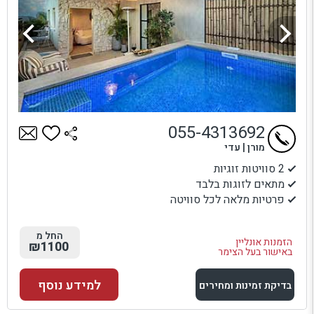
055-4313692
מורן | עדי
2 סוויטות זוגיות
מתאים לזוגות בלבד
פרטיות מלאה לכל סוויטה
החל מ
הזמנות אונליין
₪1100
באישור בעל הצימר
למידע נוסף
בדיקת זמינות ומחירים