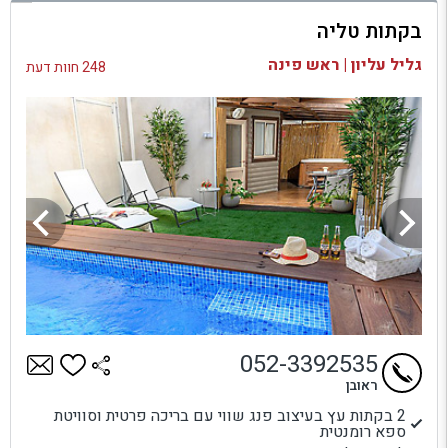
בקתות טליה
בדיקת זמינות ומחירים
גליל עליון | ראש פינה
248 חוות דעת
052-3392535
ראובן
2 בקתות עץ בעיצוב פנג שווי עם בריכה פרטית וסוויטת
ספא רומנטית