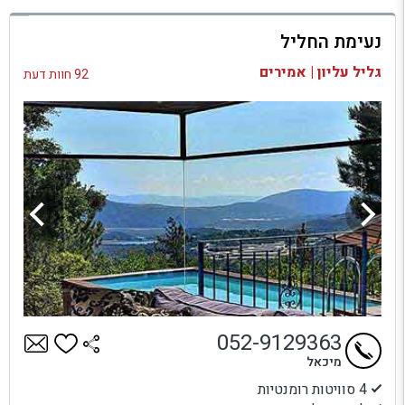
למתחם זה
נעימת החליל
בדיקת זמינות ומחירים
גליל עליון | אמירים
92 חוות דעת
052-9129363
מיכאל
4 סוויטות רומנטיות