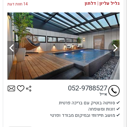
גליל עליון | דלתון
14 חוות דעת
052-9788527
אייל
סוויטה בוטיק עם בריכה פרטית
זוגות ומשפחה
מושב תיירותי ובמיקום מבודד ופרטי