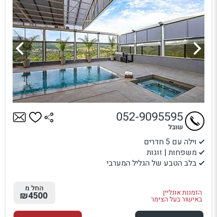
052-9095595
שובל
וילה עם 5 חדרים
משפחות | זוגות
בלב הטבע של הגליל המערבי
החל מ
הזמנות אונליין
₪4500
באישור בעל הצימר