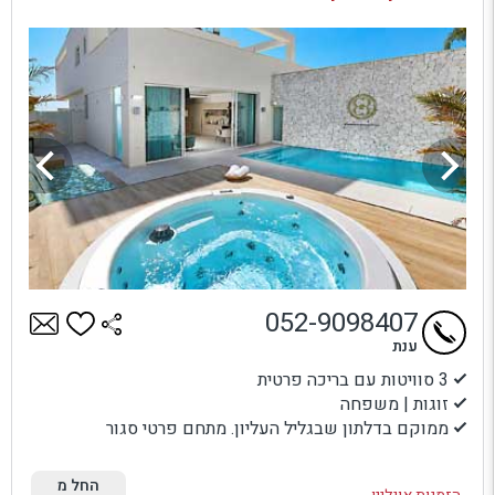
052-9098407
ענת
3 סוויטות עם בריכה פרטית
זוגות | משפחה
ממוקם בדלתון שבגליל העליון. מתחם פרטי סגור
החל מ