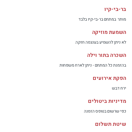
בר-בי-קיו
מותר
במתחם בר-בי-קיו בלבד
השמעת מוזיקה
לא ניתן להשמיע בעוצמה חזקה
השכרה בתור וילה
בהזמנת כל המתחם - ניתן לארח משפחות
הפקת אירועים
ירח דבש
מדיניות ביטולים
כפי שרשום בטופס הזמנה
שיטת תשלום