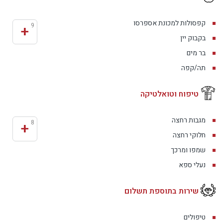
קפסולות למכונת אספרסו
+
9
בקבוק יין
בר מים
תה/קפה
טיפוח וטואלטיקה
מגבות רחצה
+
8
חלוקי רחצה
שמפו ומרכך
נעלי ספא
שירות בתוספת תשלום
טיפולים