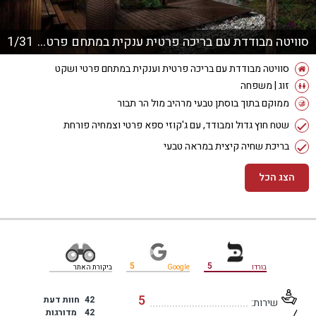
סוויטה מבודדת עם בריכה פרטית ענקית במתחם פרטי ושקט
1/31
סוויטה מבודדת עם בריכה פרטית וענקית במתחם פרטי ושקט
זוג | משפחה
ממוקם בתוך בוסתן טבעי מרהיב מול הר תבור
שטח חוץ גדול ומבודד, עם ג'קוזי ספא פרטי וצמחיה פורחת
בריכת שחיה קיצית במראה טבעי
הצג הכל
מידע נוסף
5
5
בורדו
Google
ביקורת האתר
5
42
חוות דעת
שירות:
42
מדורגות