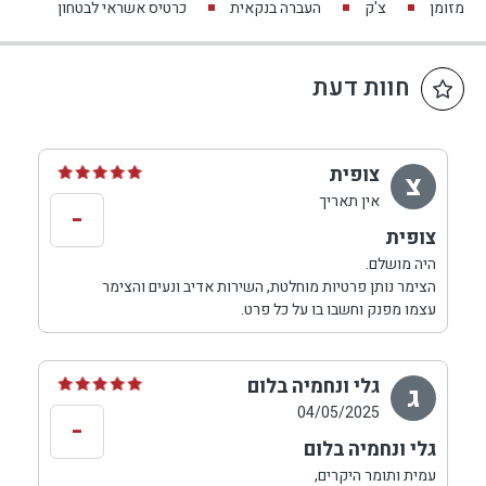
מזומן
צ'ק
העברה בנקאית
כרטיס אשראי לבטחון
חוות דעת
צופית
צ
אין תאריך
-
צופית
היה מושלם.
הצימר נותן פרטיות מוחלטת, השירות אדיב ונעים והצימר
עצמו מפנק וחשבו בו על כל פרט.
גלי ונחמיה בלום
ג
04/05/2025
-
גלי ונחמיה בלום
עמית ותומר היקרים,