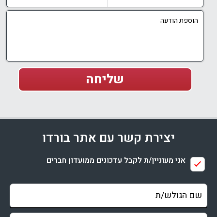
יצירת קשר עם אתר בורדו
אני מעוניין/ת לקבל עדכונים ממועדון חברים