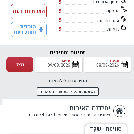
5
ניקיון ואסתטיקה:
תחזוקה:
5
הצג חוות דעת
5
אמת בפרסום:
הוספת
5
כדאיות:
חוות דעת
זמינות ומחירים
הגעה
עזיבה
הצג
מחיר עבור לילה אחד
הזמנות אונליין באישור המארח
יחידות האירוח
צימרים יוקרתיים
•
מספר יחידות: 1
•
עד 4 אורחים
סוויטת - שקד