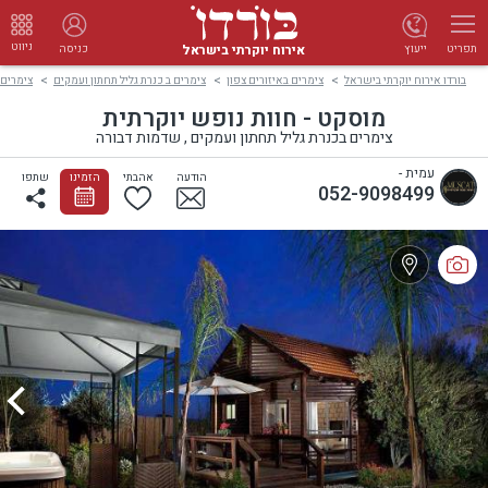
ניווט
אירוח יוקרתי בישראל
ייעוץ
כניסה
תפריט
בורדו אירוח יוקרתי בישראל
צימרים באיזורים צפון
צימרים ב כנרת גליל תחתון ועמקים
צימרים 
מוסקט - חוות נופש יוקרתית
צימרים בכנרת גליל תחתון ועמקים , שדמות דבורה
עמית -
הודעה
אהבתי
הזמינו
שתפו
052-9098499