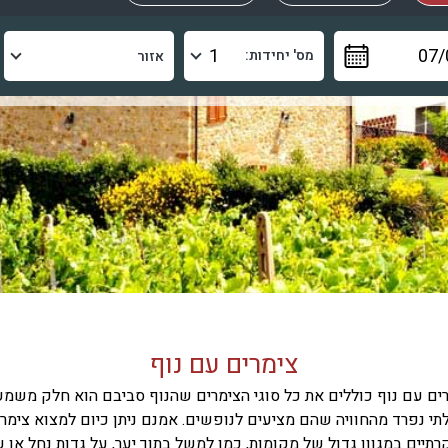
מס' יחידות:
צימרים עם נוף
ים עם נוף כוללים את כל סוגי הצימרים שהנוף סביבם הוא חלק משמע
תי נפרד מהחוויה שהם מציעים לנופשים. אמנם ניתן כיום למצוא צימר
קרתיים במגוון גדול של מקומות, כמו למשל בתוך יער, על גדות נחל או ע