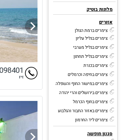
מלונות בוטיק
אזורים
צימרים ברמת הגולן
צימרים בגליל עליון
צימרים בגליל מערבי
צימרים בגליל תחתון
צימרים בכנרת
9098401
צימרים בחיפה וכרמלים
זיו
צימרים במישור החוף והשפלה
צימרים בירושלים והרי יהודה
צימרים בחוף הכרמל
צימרים באזור התבור והגלבוע
צימרים ליד החרמון
סגנון חופשה