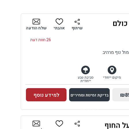
נוף
ם
ם
כולם
שיתוף
אהבתי
שלח הודעה
26 חוות דעת
ול נוף מרהיב
מיקום ייחודי
סביבת טבע
ייחודית
₪8
למידע נוסף
בדיקת זמינות ומחירים
למתחם זה
על החוף
בדיקת זמינות ומחירים