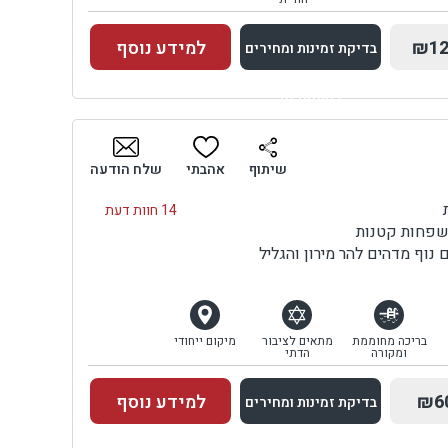
₪12
למידע נוסף
בדיקת זמינות ומחירים
למתחם זה
בדיקת זמינות ומחירים
שיתוף
אהבתי
שלח הודעה
14 חוות דעת
משפחות קטנות
וף מדהים להר מירון והגליל
בריכה מחוממת
מתאים לציבור
מיקום ייחודי
ומקורה
הדתי
₪6
למידע נוסף
בדיקת זמינות ומחירים