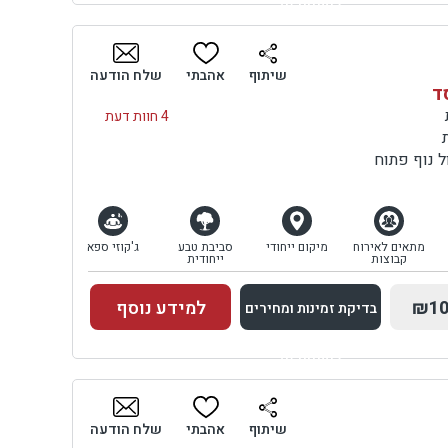
למתחם זה
בדיקת זמינות ומחירים
שיתוף
אהבתי
שלח הודעה
סד
4 חוות דעת
 נוף פתוח
מתאים לאירוח
מיקום ייחודי
סביבת טבע
ג'קוזי ספא
קבוצות
ייחודית
₪10
למידע נוסף
בדיקת זמינות ומחירים
למתחם זה
בדיקת זמינות ומחירים
שיתוף
אהבתי
שלח הודעה