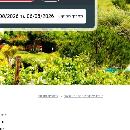
תאריך מבוקש
בורדו אירוח יוקרתי בישראל
צימרים עם נוף
צימר
ובל
יו