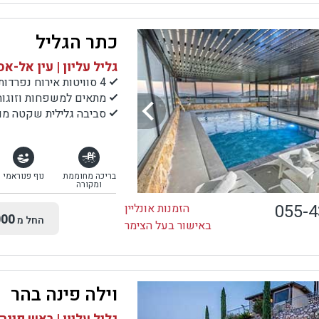
כתר הגליל
גליל עליון | עין אל-א
4 סוויטות אירוח נפרדות
מתאים למשפחות וזוגות
סביבה גלילית שקטה מול
בריכה מחוממת
נוף פנוראמי
ומקורה
055-
הזמנות אונליין
00
החל מ
באישור בעל הצימר
וילה פינה בהר