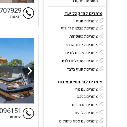
מחוממת ומקורה
9707929
צימרים לפי קהל יעד
רנאטה
צימרים לזוגות
צימרים לקבוצות גדולות
צימרים למשפחות
צימרים לציבור הדתי
צימרים נגישים לנכים
צימרים המקבלים כלבים
צימרים לזוגות בלבד
צימרים לפי חוויית אירוח
צימרים עם נוף
צימרים בטבע
צימרים מבודדים
9096151
צימרים על הים
הזמנות
צימרים עם ספא טיפולים