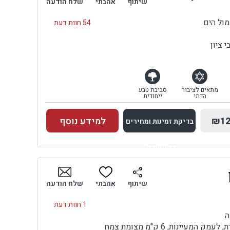
שיתוף
אהבתי
שלח הודעה
מול הים
54 חוות דעת
 ציון
מתאים לציבור
סביבת טבע
הדתי
ייחודית
₪12
למידע נוסף
בדיקת זמינות ומחירים
למתחם זה
בדיקת זמינות ומחירים
שיתוף
אהבתי
שלח הודעה
1 חוות דעת
ה
מעיינות, 6 ק"מ מצומת צמח