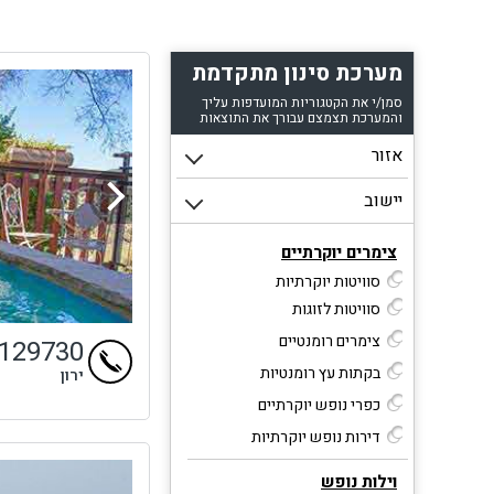
הצימ
מה
לט
מערכת סינון מתקדמת
סמן/י את הקטגוריות המועדפות עליך
והמערכת תצמצם עבורך את התוצאות
צימרים יוקרתיים
סוויטות יוקרתיות
סוויטות לזוגות
צימרים רומנטיים
9129730
בקתות עץ רומנטיות
ירון
כפרי נופש יוקרתיים
דירות נופש יוקרתיות
וילות נופש