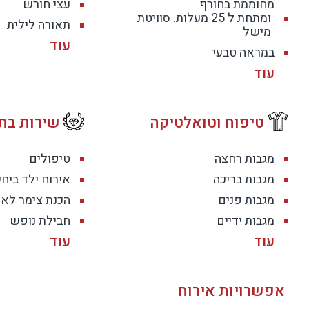
מחוממת בחורף
עצי חורש
ומתחת ל 25 מעלות. סוויטת
תאורה לילית
מישל
במראה טבעי
טיפוח וטואלטיקה
שירות בת
מגבות רחצה
טיפולים
מגבות בריכה
אירוח ילד ביחי
מגבות פנים
הכנת צימר לאי
מגבות ידיים
חבילת נופש
אפשרויות אירוח