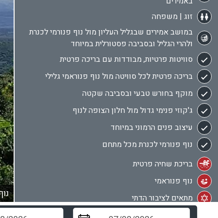
באמירים
זוג | משפחה
במושב אמירים שבגליל העליון מול נוף פנורמי לכנרת
ולהרי הגליל ובסביבה פסטורלית במיוחד
סוויטות פרטיות, מבודדות עם בריכה פרטית
בריכה פרטית לכל סוויטה מול נוף פנוראמי גלילי
מוקף בחורש טבעי ובסביבה שקטה
ג'קוזי פנימי גדול מול חלון הצופה לנוף
עיצוב פנים הרמוני במיוחד
נוף פנורמי לכנרת מכל מתחם
בריכת שחיה פרטית
נוף פנוראמי
נוף
מתאים לציבור הדתי
פרטיות מוחלטת