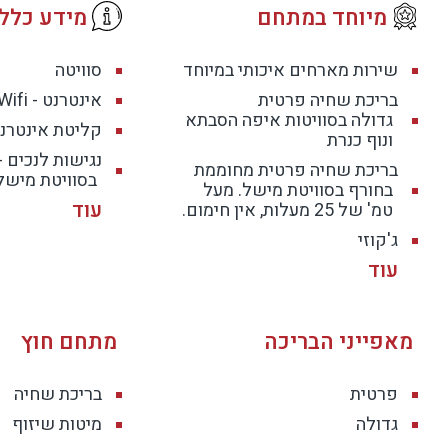
מיוחד במתחם
מידע כללי
שירות מארחים איכותי במיוחד
סוויטה
בריכת שחיה פרטית
אינטרנט - Wifi חופשי
גדולה בסוויטות איפה הסבתא
קליטת אינטרנט
ונוף כנרת
נגישות לנכים 
בריכת שחיה פרטית מחוממת
בסוויטת מישל
בחורף בסוויטת מישל. מעל
טמ' של 25 מעלות, אין חימום.
ג'קוזי
מאפייני הבריכה
מתחם חוץ
פרטית
בריכת שחיה
גדולה
מיטות שיזוף