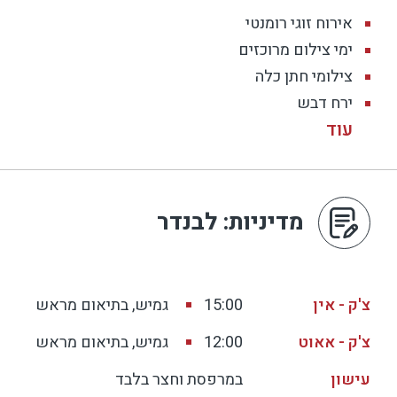
אירוח זוגי רומנטי
ימי צילום מרוכזים
צילומי חתן כלה
ירח דבש
מדיניות
: לבנדר
צ'ק - אין
15:00
גמיש, בתיאום מראש
צ'ק - אאוט
12:00
גמיש, בתיאום מראש
עישון
במרפסת וחצר בלבד