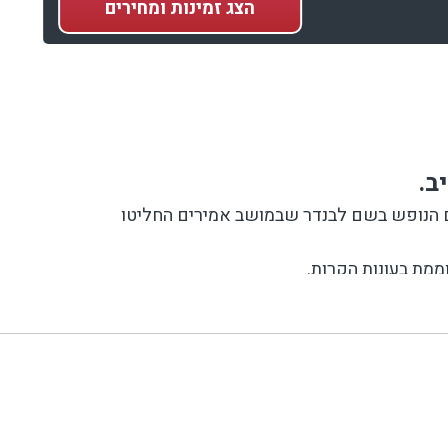
הצג
זמינות ומחירים
ב.
חם הנופש בשם לבנדר שבמושב אמירים החליטו
ממת בעונות הקרות.
וויטה, ניתן לקיים כאן סשנים של צילומי אופנה או
שו את החופשה לנפלאות הטבע, הבריאות והרומנטיקה.