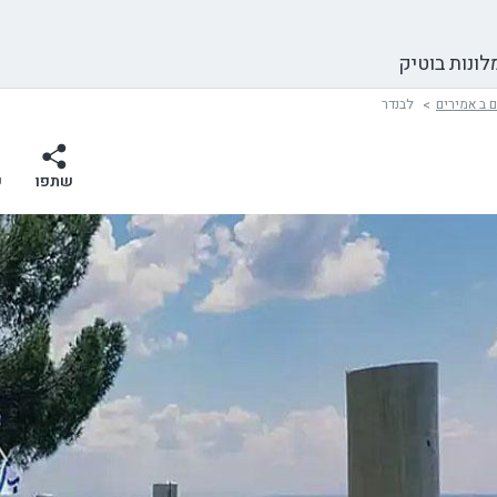
לונות בוטיק
 ב אמירים
לבנדר
שתפו
ש