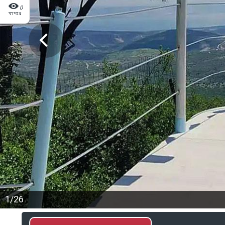
0
צפיתי
1/26