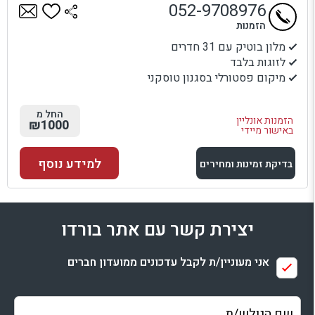
052-9708976
הזמנות
מלון בוטיק עם 31 חדרים
לזוגות בלבד
מיקום פסטורלי בסגנון טוסקני
החל מ
הזמנות אונליין
₪1000
באישור מיידי
למידע נוסף
בדיקת זמינות ומחירים
למתחם זה
יצירת קשר עם אתר בורדו
בדיקת זמינות ומחירים
אני מעוניין/ת לקבל עדכונים ממועדון חברים