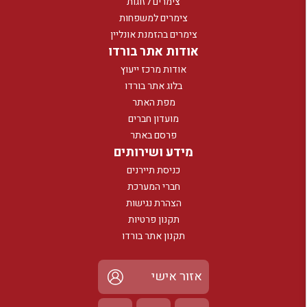
צימרים לזוגות
צימרים למשפחות
צימרים בהזמנת אונליין
אודות אתר בורדו
אודות מרכז ייעוץ
בלוג אתר בורדו
מפת האתר
מועדון חברים
פרסם באתר
מידע ושירותים
כניסת תיירנים
חברי המערכת
הצהרת נגישות
תקנון פרטיות
תקנון אתר בורדו
אזור אישי