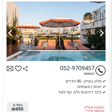
052-9709457
הזמנות
מלון בוטיק- 46 חדרים
זוגות | משפחה
כיכר דיזינגוף ת"א. נוף לעיר
החל מ
הזמנות אונליין
₪650
באישור מיידי