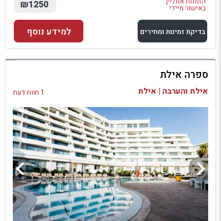
הזמנות אונליין
₪1250
באישור מיידי
למידע נוסף
בדיקת זמינות ומחירים
למתחם זה
ספרה אילת
בדיקת זמינות ומחירים
אילת והערבה | אילת
1 חוות דעת