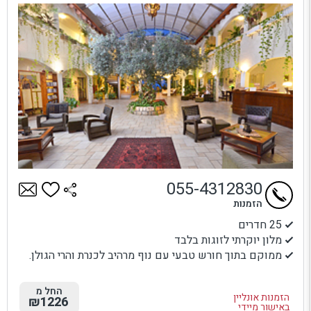
055-4312830
הזמנות
25 חדרים
מלון יוקרתי לזוגות בלבד
ממוקם בתוך חורש טבעי עם נוף מרהיב לכנרת והרי הגולן.
החל מ
הזמנות אונליין
₪1226
באישור מיידי