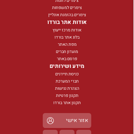
צימרים לזוגות
צימרים למשפחות
צימרים בהזמנת אונליין
אודות אתר בורדו
אודות מרכז ייעוץ
בלוג אתר בורדו
מפת האתר
מועדון חברים
פרסם באתר
מידע ושירותים
כניסת תיירנים
חברי המערכת
הצהרת נגישות
תקנון פרטיות
תקנון אתר בורדו
אזור אישי