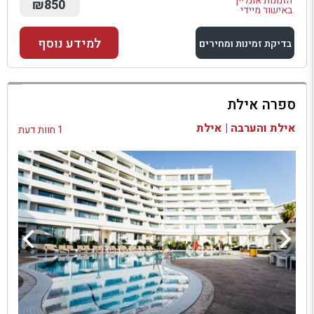
הזמנות אונליין
₪850
באישור מיידי
למידע נוסף
בדיקת זמינות ומחירים
למתחם זה
ספרה אילת
בדיקת זמינות ומחירים
אילת והערבה | אילת
1 חוות דעת