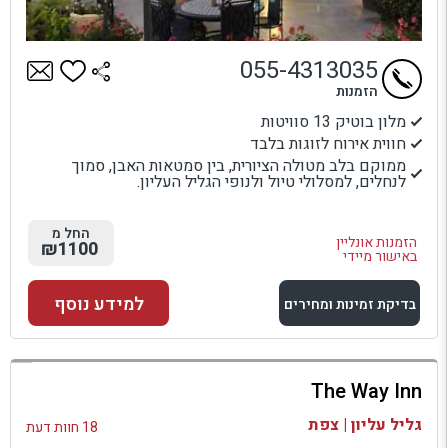
055-4313035
הזמנות
מלון בוטיק 13 סוויטות
חווית אירוח לזוגות בלבד
ממוקם בלב מטולה הציורית, בין סמטאות האבן, סמוך
לנחלים, למסלולי טיול ולנופי הגליל העליון.
החל מ
הזמנות אונליין
₪1100
באישור מיידי
למידע נוסף
בדיקת זמינות ומחירים
למתחם זה
The Way Inn
בדיקת זמינות ומחירים
גליל עליון | צפת
18 חוות דעת