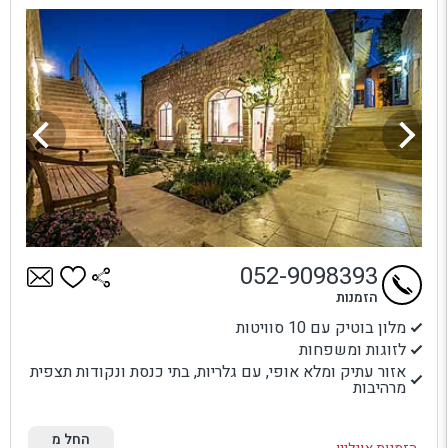
052-9098393
הזמנות
מלון בוטיק עם 10 סוויטות
לזוגות ומשפחות
אזור עתיק ומלא אופי, עם גלריות, בתי כנסת ונקודות תצפית
מרהיבות
החל מ