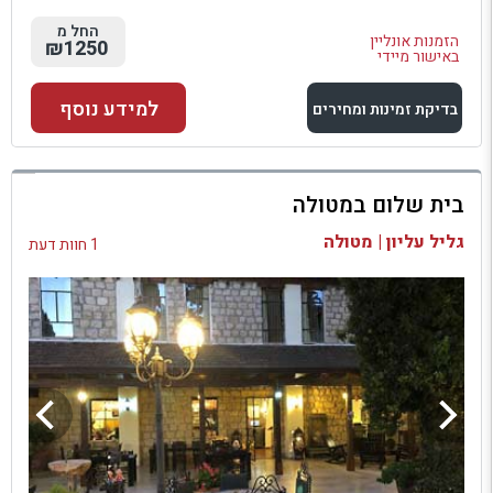
החל מ
הזמנות אונליין
₪1250
באישור מיידי
למידע נוסף
בדיקת זמינות ומחירים
למתחם זה
בית שלום במטולה
בדיקת זמינות ומחירים
גליל עליון | מטולה
1 חוות דעת