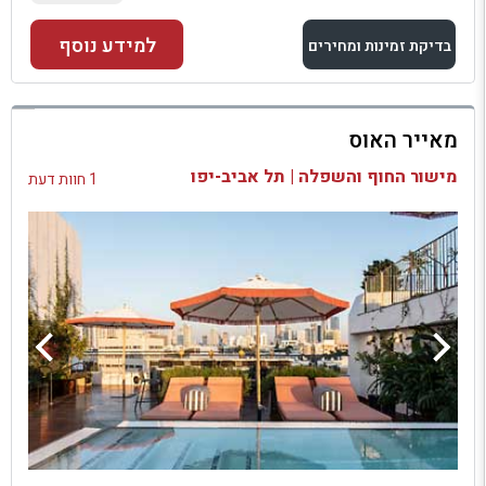
למידע נוסף
בדיקת זמינות ומחירים
למתחם זה
מאייר האוס
בדיקת זמינות ומחירים
מישור החוף והשפלה | תל אביב-יפו
1 חוות דעת