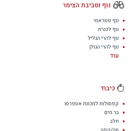
נוף וסביבת הצימר
נוף פנוראמי
נוף לכנרת
ה רגועה, לאירוח מורחב, לאירועים אינטימיים –
נוף להרי הגליל
נוף להרי הגולן
כיבוד
קפסולות למכונת אספרסו
בר מים
חלב
תה/קפה