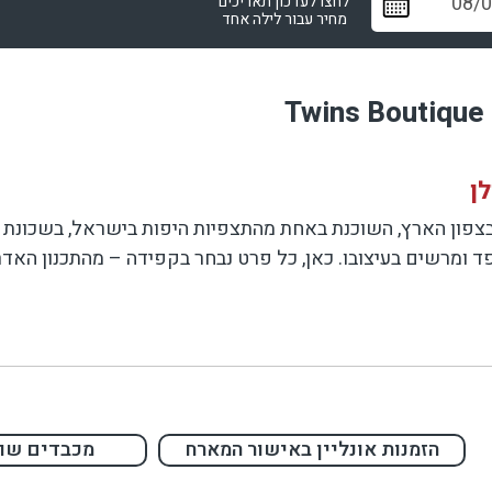
לחצו לעדכון תאריכים
מחיר עבור לילה אחד
T
ן
Twin – פנינת אירוח חדשה בצפון הארץ, השוכנת באחת מהתצפיות היפות בישראל,
 ומרשים בעיצובו. כאן, כל פרט נבחר בקפידה – מהתכנון האדרי
ות זהות בתכנונן, בנויות כל אחת בשלושה מפלסים של נוחות, יוקרה ומר
הזמנות אונליין באישור המארח
מכבדים שוב