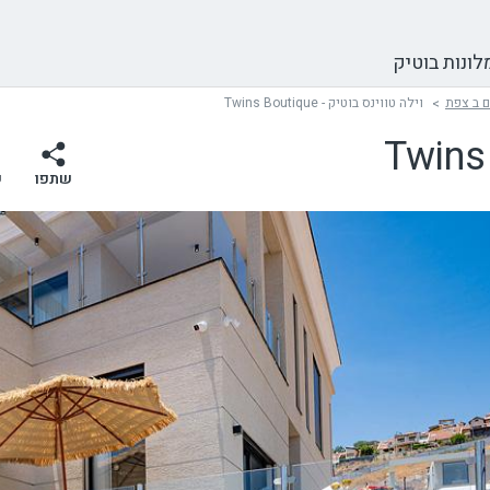
לונות בוטיק
ם ב צפת
וילה טווינס בוטיק - Twins Boutique
שתפו
ש