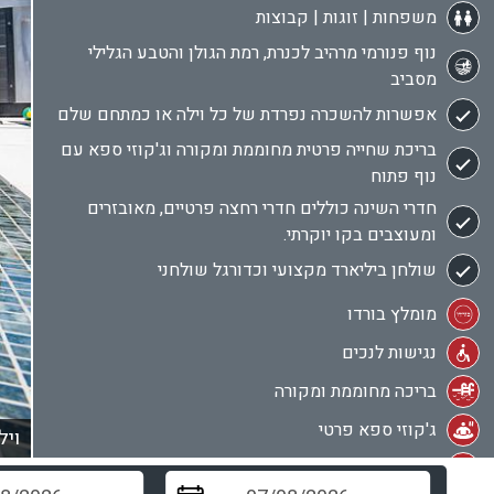
משפחות | זוגות | קבוצות
נוף פנורמי מרהיב לכנרת, רמת הגולן והטבע הגלילי
מסביב
אפשרות להשכרה נפרדת של כל וילה או כמתחם שלם
בריכת שחייה פרטית מחוממת ומקורה וג'קוזי ספא עם
נוף פתוח
חדרי השינה כוללים חדרי רחצה פרטיים, מאובזרים
ומעוצבים בקו יוקרתי.
שולחן ביליארד מקצועי וכדורגל שולחני
מומלץ בורדו
נגישות לנכים
בריכה מחוממת ומקורה
ג'קוזי ספא פרטי
ויל
מתאים לציבור הדתי