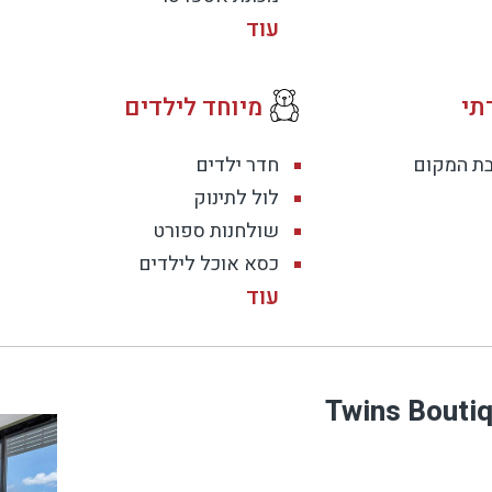
תי
מיוחד לילדים
בת המקום
חדר ילדים
לול לתינוק
שולחנות ספורט
כסא אוכל לילדים