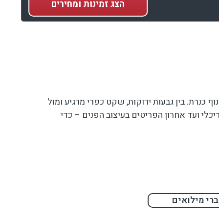
הצג
זמינות ומחירים
 בשכונת נוף כנרת. בין גבעות ירוקות, שקט כפרי מרגיע ומול
כלי ועד אחרון הפריטים בעיצוב הפנים – כדי
חב. ניתן להשכיר כל וילה בנפרד או את המתחם כולו
רי מילואים