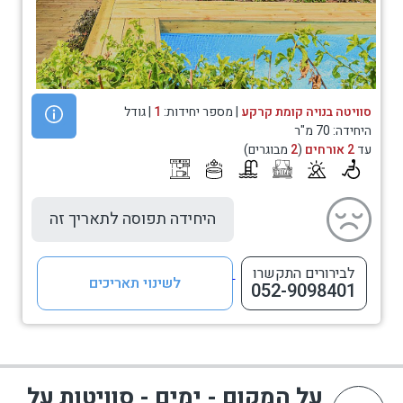
סוויטה בנויה קומת קרקע
| מספר יחידות:
1
| גודל
היחידה: 70 מ"ר
עד
2 אורחים
(
2
מבוגרים)
היחידה תפוסה לתאריך זה
לבירורים התקשרו
לשינוי תאריכים
052-9098401
על המקום - ימים - סוויטות על