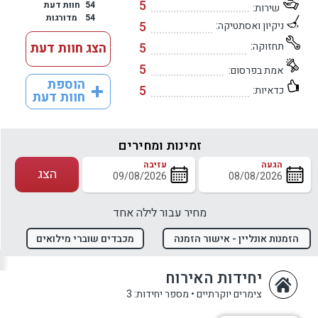
5
54
חוות דעת
שירות:
54
מדורגות
5
ניקיון ואסתטיקה:
תחזוקה:
5
הצג חוות דעת
5
אמת בפרסום:
הוספת
5
כדאיות:
חוות דעת
זמינות ומחירים
הגעה
עזיבה
הצג
מחיר עבור לילה אחד
הזמנות אונליין - אישור הזמנה
מכבדים שוברי מילואים
מיידי
יחידות האירוח
צימרים יוקרתיים
•
מספר יחידות: 3