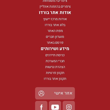
צימרים למשפחות
צימרים בהזמנת אונליין
אודות אתר בורדו
אודות מרכז ייעוץ
בלוג אתר בורדו
מפת האתר
מועדון חברים
פרסם באתר
מידע ושירותים
כניסת תיירנים
חברי המערכת
הצהרת נגישות
תקנון פרטיות
תקנון אתר בורדו
אזור אישי