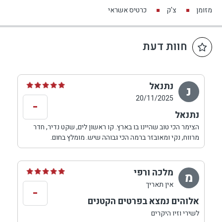
מזומן
צ'ק
כרטיס אשראי
חוות דעת
נתנאל
נ
20/11/2025
-
נתנאל
הצימר הכי טוב שהיינו בו בארץ. קו ראשון לים, שקט נדיר, חדר
מרווח, נקי ומאובזר ברמה הכי גבוהה שיש. מומלץ בחום.
מלכה ורפי
מ
אין תאריך
-
אלוהים נמצא בפרטים הקטנים
לשירי וזיו היקרים