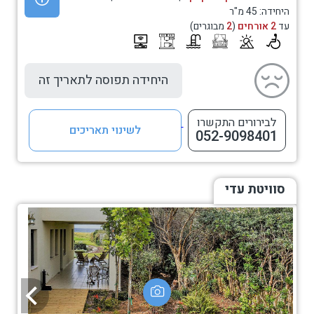
היחידה: 45 מ"ר
עד
2 אורחים
(
2
מבוגרים)
היחידה תפוסה לתאריך זה
לבירורים התקשרו
לשינוי תאריכים
052-9098401
סוויטת עדי