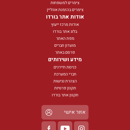
צימרים למשפחות
צימרים בהזמנת אונליין
אודות אתר בורדו
אודות מרכז ייעוץ
בלוג אתר בורדו
מפת האתר
מועדון חברים
פרסם באתר
מידע ושירותים
כניסת תיירנים
חברי המערכת
הצהרת נגישות
תקנון פרטיות
תקנון אתר בורדו
אזור אישי