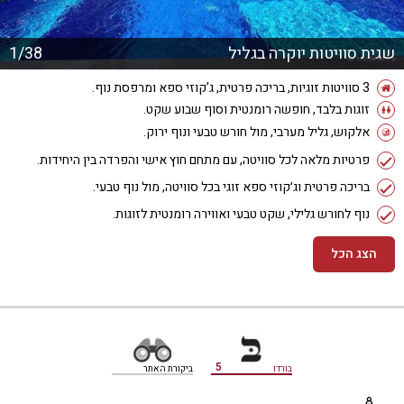
שגית סוויטות יוקרה בגליל
1/38
3 סוויטות זוגיות, בריכה פרטית, ג’קוזי ספא ומרפסת נוף.
זוגות בלבד, חופשה רומנטית וסוף שבוע שקט.
אלקוש, גליל מערבי, מול חורש טבעי ונוף ירוק.
פרטיות מלאה לכל סוויטה, עם מתחם חוץ אישי והפרדה בין היחידות.
בריכה פרטית וג׳קוזי ספא זוגי בכל סוויטה, מול נוף טבעי.
נוף לחורש גלילי, שקט טבעי ואווירה רומנטית לזוגות.
הצג הכל
מידע נוסף
5
בורדו
ביקורת האתר