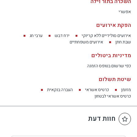
השכרה בתור וילה
אפשרי
הפקת אירועים
אירועים סולידיים ללא קריוקי
ירח דבש
ערבי חג
שבת חתן
אירועים משפחתיים
מדיניות ביטולים
כפי שרשום בטופס הזמנה
שיטת תשלום
מזומן
כרטיס אשראי
העברה בנקאית
כרטיס אשראי לבטחון
חוות דעת