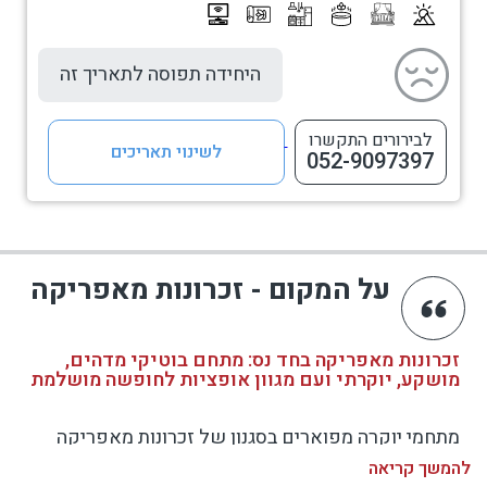
היחידה תפוסה לתאריך זה
לבירורים התקשרו
לשינוי תאריכים
052-9097397
על המקום - זכרונות מאפריקה
זכרונות מאפריקה בחד נס: מתחם בוטיקי מדהים,
מושקע, יוקרתי ועם מגוון אופציות לחופשה מושלמת
מתחמי יוקרה מפוארים בסגנון של זכרונות מאפריקה
בחד נס אינם נפוצים בישראל, בוודאי לא בכזה סטנדרט
להמשך קריאה