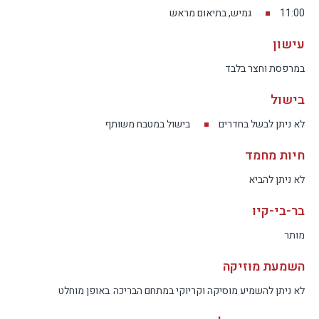
11:00
גמיש, בתיאום מראש
עישון
במרפסת וחצר בלבד
בישול
לא ניתן לבשל בחדרים
בישול במטבח משותף
חיות מחמד
לא ניתן להביא
בר-בי-קיו
מותר
השמעת מוזיקה
לא ניתן להשמיע מוסיקה וקריוקי במתחם הבריכה
באופן מוחלט