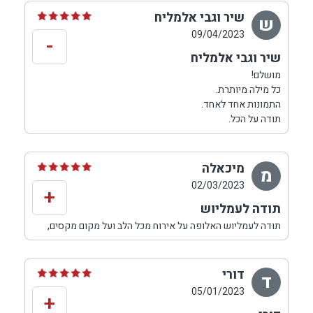
שיר וגבי אלמליח
ש
09/04/2023
-
שיר וגבי אלמליח
מושלם!
כל מילה מיותרת.
התמונות אחד לאחד.
תודה על הכל.
מיכאלה
מ
02/03/2023
+
תודה לעמליוש
תודה לעמליוש האלופה על אירוח מכל הלב ועל מקום מקסים,
מיוחד, כייפי,נקי וכל מה שצריך בשביל לנקות את הראש.
פעם שלישית שלנו פה. ובטח לא האחרונה.
דורי
ד
05/01/2023
+