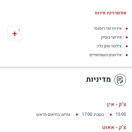
אפשרויות אירוח
אירוח זוגי רומנטי
+
6
אירועי בוטיק
צילומי חתן כלה
אירועים משפחתיים
מדיניות
צ'ק - אין
15:00
בשבת: 17:00
גמיש, בתיאום מראש
צ'ק - אאוט