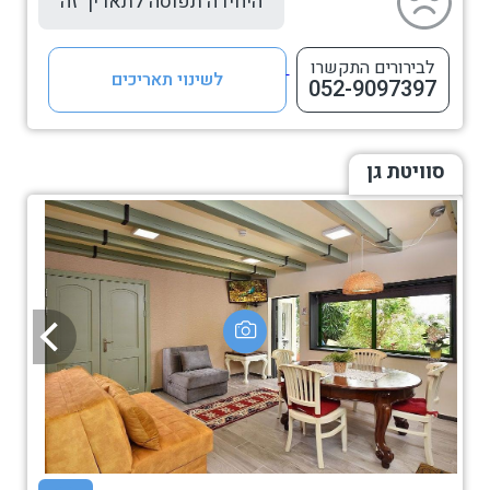
היחידה תפוסה לתאריך זה
לבירורים התקשרו
לשינוי תאריכים
052-9097397
סוויטת גן