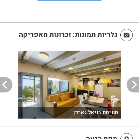
גלריות תמונות
: זכרונות מאפריקה
סוויטת רויאל גארדן