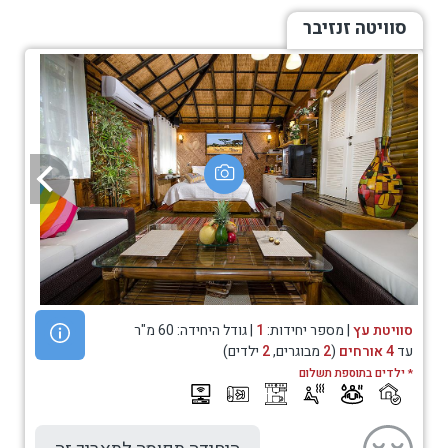
סוויטה זנזיבר
סוויטת עץ
| מספר יחידות:
1
| גודל היחידה: 60 מ"ר
עד
4 אורחים
(
2
מבוגרים,
2
ילדים)
* ילדים בתוספת תשלום