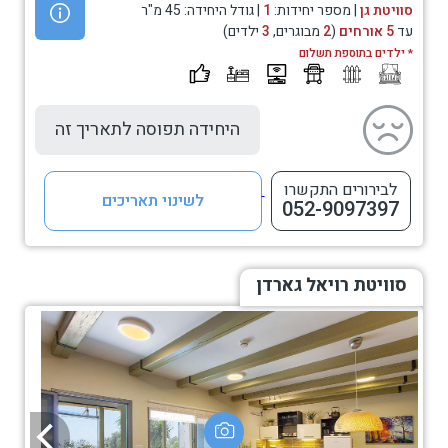
סוויטת גן
| מספר יחידות:
1
| גודל היחידה: 45 מ"ר
עד
5 אורחים
(
2
מבוגרים,
3
ילדים)
* ילדים בתוספת תשלום
היחידה תפוסה לתאריך זה
לבירורים התקשרו
לשינוי תאריכים
052-9097397
סוויטת רויאל גארדן