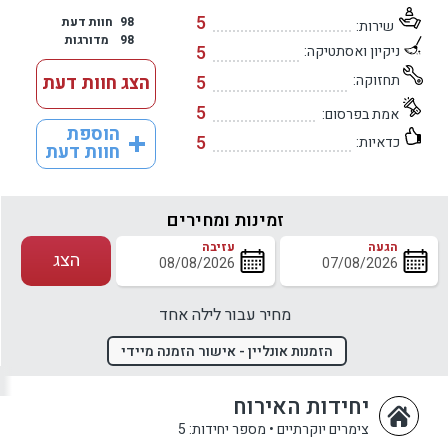
5
98
חוות דעת
שירות:
98
מדורגות
5
ניקיון ואסתטיקה:
תחזוקה:
5
הצג חוות דעת
5
אמת בפרסום:
הוספת
5
כדאיות:
חוות דעת
זמינות ומחירים
הגעה
עזיבה
הצג
מחיר עבור לילה אחד
הזמנות אונליין - אישור הזמנה מיידי
יחידות האירוח
צימרים יוקרתיים
•
מספר יחידות: 5