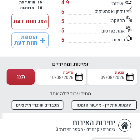
4.9
16
חוות דעת
שירות:
16
מדורגות
5
ניקיון ואסתטיקה:
תחזוקה:
5
הצג חוות דעת
5
אמת בפרסום:
הוספת
5
כדאיות:
חוות דעת
זמינות ומחירים
הגעה
עזיבה
הצג
מחיר עבור לילה אחד
הזמנות אונליין - אישור הזמנה
מכבדים שוברי מילואים
מיידי
יחידות האירוח
צימרים יוקרתיים
•
מספר יחידות: 3