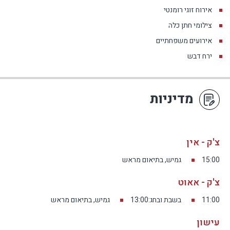
אירוח זוגי רומנטי
צילומי חתן כלה
אירועים משפחתיים
ירח דבש
מדיניות
צ'ק - אין
15:00
גמיש, בתיאום מראש
צ'ק - אאוט
11:00
בשבת ובחג:13:00
גמיש, בתיאום מראש
עישון