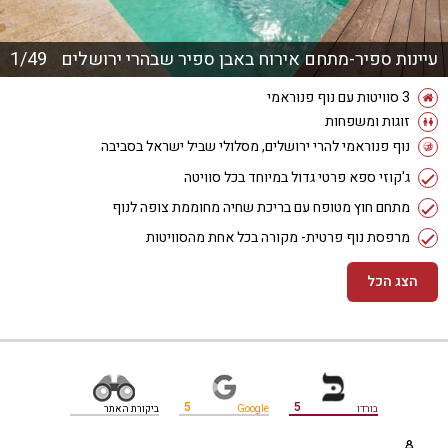
עיינות ספיר-מתחם אירוח באבן ספיר שבהרי ירושלים
1/49
3 סוויטות עם נוף פנוראמי
זוגות ומשפחות
נוף פנוראמי להרי ירושלים, מסלולי שביל ישראל בסביבה
ג'קוזי ספא פרטי גדול במיוחד בכל סוויטה
מתחם חוץ מטופח עם בריכת שחיה מחוממת צופה לנוף
מרפסת נוף פרטית- מקורה בכל אחת מהסוויטות
הצג הכל
מידע נוסף
5
5
בורדו
Google
ביקורת האתר