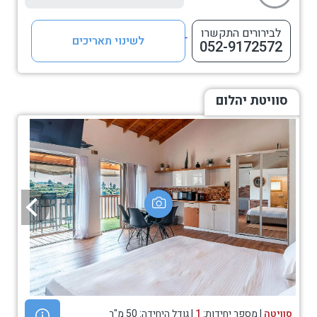
לבירורים התקשרו
לשינוי תאריכים
052-9172572
סוויטת יהלום
סוויטה
| מספר יחידות:
1
| גודל היחידה: 50 מ"ר