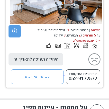
סוויטה
| מספר יחידות:
1
| גודל היחידה: 50 מ"ר
עד
5 אורחים
(
2
מבוגרים,
3
ילדים)
* ילדים בתוספת תשלום
היחידה תפוסה לתאריך זה
לבירורים התקשרו
לשינוי תאריכים
052-9172572
על המקום - עיינות ספיר