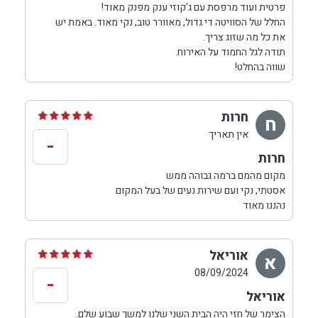
פרטית ועוד מרפסת עם ג'קוזי ענק מפנק מאוד!
החלל של הסוויטה די גדול, מאוורר טוב, נקי מאוד. באמת יש
את כל מה שזוג צריך.
תודה לגל החמוד על האירוח.
שווה בהחלט!
חרות
ח
אין תאריך
-
חרות
מקום מהמם ברמה גבוהה ממש
אסטתי, נקי ועם שירות נעים של בעל המקום
נהננו מאוד
אוריאל
א
08/09/2024
-
אוריאל
הצימר של חזי היה הבית השני שלנו למשך שבוע שלם.