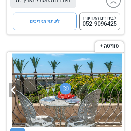
היחידה תפוסה לתאריך זה
לבירורים התקשרו
לשינוי תאריכים
052-9096425
סוויטה +