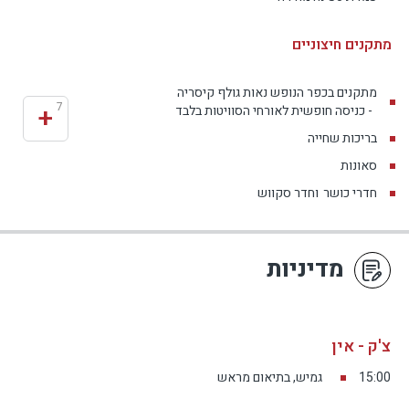
מתקנים חיצוניים
מתקנים בכפר הנופש נאות גולף קיסריה
+
7
- כניסה חופשית לאורחי הסוויטות בלבד
בריכות שחייה
סאונות
חדרי כושר
וחדר סקווש
מדיניות
צ'ק - אין
15:00
גמיש, בתיאום מראש