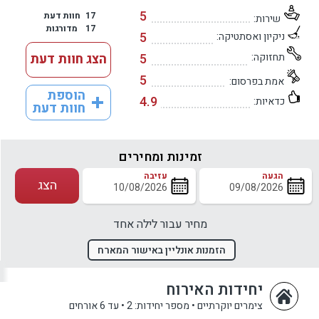
5
17
חוות דעת
שירות:
17
מדורגות
5
ניקיון ואסתטיקה:
תחזוקה:
5
הצג חוות דעת
5
אמת בפרסום:
הוספת
4.9
כדאיות:
חוות דעת
זמינות ומחירים
הגעה
עזיבה
הצג
מחיר עבור לילה אחד
הזמנות אונליין באישור המארח
יחידות האירוח
צימרים יוקרתיים
•
מספר יחידות: 2
•
עד 6 אורחים