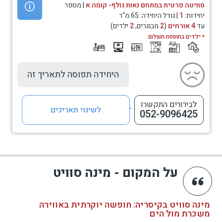
סוויטה פרטית במתחם נאות גולף- קומה א
| מספר
יחידות:
1
| גודל היחידה: 65 מ"ר
עד
4 אורחים
(
2
מבוגרים,
2
ילדים)
* ילדים בתוספת תשלום
היחידה תפוסה לתאריך זה
לבירורים התקשרו
לשינוי תאריכים
052-9096425
על המקום - מינה סוויט
מינה סוויט בקיסריה: חופשה יוקרתית באווירה
משכרת מול הים