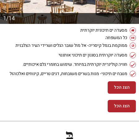
1/14
מסעדה ים תיכונית יוקרתית
כל המשפחה
ממוקמת בנמל קיסריה- אל מול שובר הגלים ושרידי העיר הצלבנית
מסעדה יוקרתית בסגנון ים תיכוני אותנטי
חוויה קולינרית יוקרתית במיוחד. שימוש בחומרי גלם איכותיים.
מטבח ים תיכוני- מנות בשרים משובחות, דגים טריים, קינוחים ואלכוהול
הצג הכל
הצג הכל
מידע נוסף