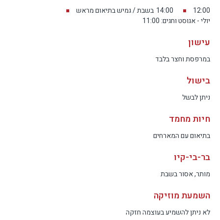
12:00
14:00
בשבת / גמיש בתיאום מראש
יולי - אגוסט וחגים: 11:00
עישון
במרפסת וחצר בלבד
בישול
ניתן לבשל
חיות מחמד
בתיאום עם המארחים
בר-בי-קיו
מותר, אסור בשבת
השמעת מוזיקה
לא ניתן להשמיע בעוצמה חזקה