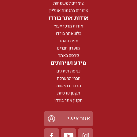
צימרים למשפחות
צימרים בהזמנת אונליין
אודות אתר בורדו
אודות מרכז ייעוץ
בלוג אתר בורדו
מפת האתר
מועדון חברים
פרסם באתר
מידע ושירותים
כניסת תיירנים
חברי המערכת
הצהרת נגישות
תקנון פרטיות
תקנון אתר בורדו
אזור אישי