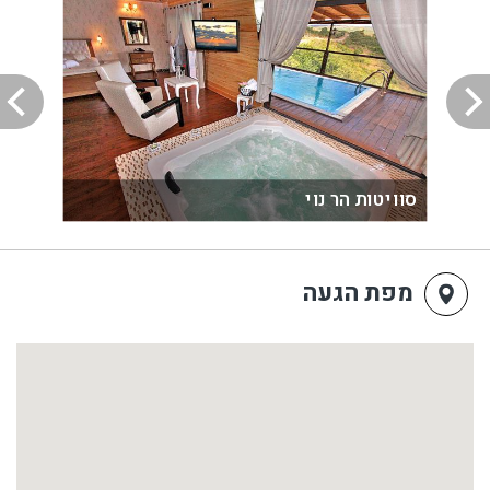
דבר נוסף שמאוד תרם לחופשה שלנו זה שיש במקום מטבח
מאובזר, כך שהכנו את כל האוכל במקום ולא היינו צריכים
לצאת למסעדות בחוץ או להיסחב עם קופסאות שימורים וכו'.
ביום השני השתמשנו במנגל.
בקיצור - שווה כל רגע. תענוג! מומלץ מאוד לכל מי שמתלבט!
אז תודה על הכל!
סוויטות הר נוי
מפת הגעה