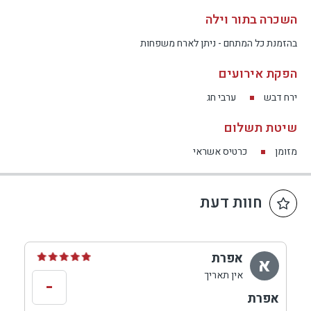
השכרה בתור וילה
בהזמנת כל המתחם - ניתן לארח משפחות
הפקת אירועים
ירח דבש
ערבי חג
שיטת תשלום
מזומן
כרטיס אשראי
חוות דעת
אפרת
א
אין תאריך
-
אפרת