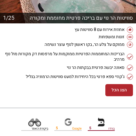
סוויטות הר נוי עם בריכה פרטית מחוממת ומקורה
1/25
אחוזת אירוח עם 8 סוויטות עץ
זוגות ומשפחות
ממוקם על צלע הר, בקו ראשון לנוף עוצר נשימה
הבריכות המחוממות הפרטיות ממוקמות על מרפסות דק מקורות מול נוף
מרהיב
סאונה יבשה פרטית בבקתות הר נוי
ג'קוזי ספא פרטי בכל היחידות למעט סוויטות הרמוניה בגליל
הצג הכל
מידע נוסף
5
5
בורדו
Google
ביקורת האתר