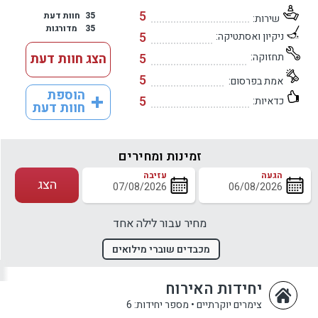
5
35
חוות דעת
שירות:
35
מדורגות
5
ניקיון ואסתטיקה:
תחזוקה:
5
הצג חוות דעת
5
אמת בפרסום:
הוספת
5
כדאיות:
חוות דעת
זמינות ומחירים
הגעה
עזיבה
הצג
מחיר עבור לילה אחד
מכבדים שוברי מילואים
יחידות האירוח
צימרים יוקרתיים
•
מספר יחידות: 6