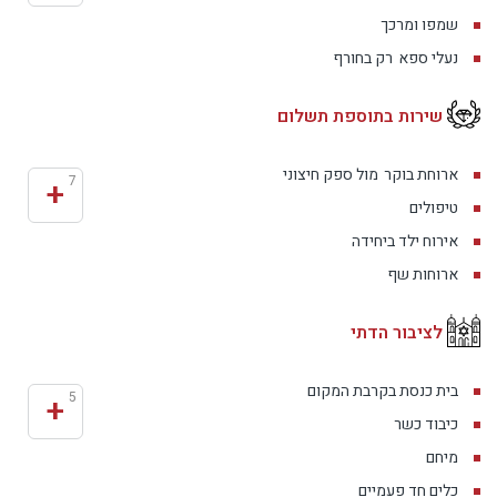
שמפו ומרכך
נעלי ספא
רק בחורף
שירות בתוספת תשלום
ארוחת בוקר
מול ספק חיצוני
+
7
טיפולים
אירוח ילד ביחידה
ארוחות שף
לציבור הדתי
בית כנסת בקרבת המקום
+
5
כיבוד כשר
מיחם
כלים חד פעמיים