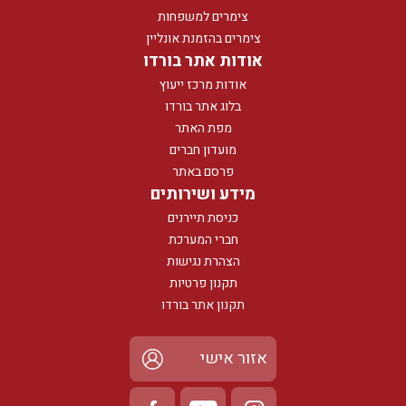
צימרים למשפחות
צימרים בהזמנת אונליין
אודות אתר בורדו
אודות מרכז ייעוץ
בלוג אתר בורדו
מפת האתר
מועדון חברים
פרסם באתר
מידע ושירותים
כניסת תיירנים
חברי המערכת
הצהרת נגישות
תקנון פרטיות
תקנון אתר בורדו
אזור אישי