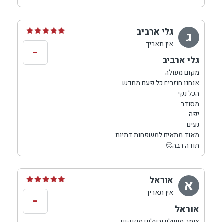
גלי ארביב
ג
אין תאריך
-
גלי ארביב
מקום מעולה
אנחנו חוזרים כל פעם מחדש
הכל נקי
מסודר
יפה
נעים
מאוד מתאים למשפחות דתיות
תודה רבה🙂
אוראל
א
אין תאריך
-
אוראל
צימר מושלם ובעלים מפנקים