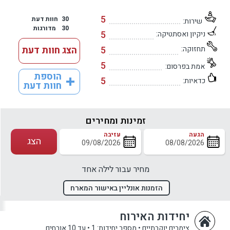
5
30
חוות דעת
שירות:
30
מדורגות
5
ניקיון ואסתטיקה:
תחזוקה:
5
הצג חוות דעת
5
אמת בפרסום:
הוספת
5
כדאיות:
חוות דעת
זמינות ומחירים
הגעה
עזיבה
הצג
מחיר עבור לילה אחד
הזמנות אונליין באישור המארח
יחידות האירוח
צימרים יוקרתיים
•
מספר יחידות: 1
•
עד 10 אורחים