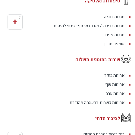
טיפוח וטואלטיקה
מגבות רחצה
+
7
מגבות בריכה
/ מגבות שיזוף- כיסוי למיטות
מגבות פנים
שמפו ומרכך
שירות בתוספת תשלום
ארוחת בוקר
ארוחות שף
ארוחת ערב
ארוחות כשרות
בהשגחה מהודרת
לציבור הדתי
בית כנסת בקרבת המקום