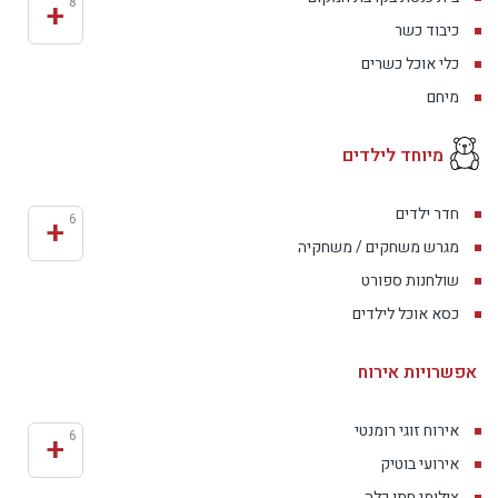
+
8
כיבוד כשר
כלי אוכל כשרים
מיחם
מיוחד לילדים
חדר ילדים
+
6
מגרש משחקים / משחקיה
שולחנות ספורט
כסא אוכל לילדים
אפשרויות אירוח
אירוח זוגי רומנטי
+
6
אירועי בוטיק
צילומי חתן כלה