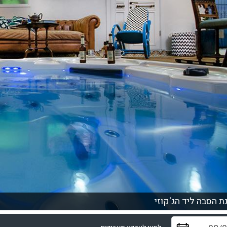
ת הסבה ליד הג'קוזי