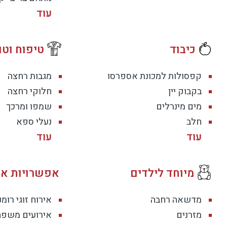
כיבוד
טיפוח וטו
קפסולות למכונת אספרסו
מגבות רחצה
בקבוק יין
חלוקי רחצה
מים מינרלים
שמפו ומרכך
חלב
נעלי ספא
מיוחד לילדים
אפשרויות אי
מדשאה רחבה
אירוח זוגי רומנ
מזרנים
אירועים משפח