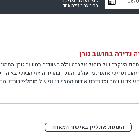
לחצו לעדכון תאריכים
מחיר עבור לילה אחד
ה נדירה במושב גורן
חם היוקרה של רויאל אלברט וילה השוכנת במושב גורן. התמונות
הוט ופריטי אמנות מהעולם והפכה במו ידיה את הבית יוצא הדו
צר נשימה וסטנדרט אירוח המצוי בטופ של מומלצי בורדו. הכירו
רחים ובליבו בריכה וג'קוזי ענק בסוויטה
מתחם המבודד ,המרווח והמרשים, עטוף בצמחייה ירוקה, עשירה 
ם על הכורסא עם אספרסו מהביל. בחצר הגדולה ממוקמת פינת ב
הזמנות אונליין באישור המארח
ת ללא צורך לצאת מהבית המיוחד הזה.