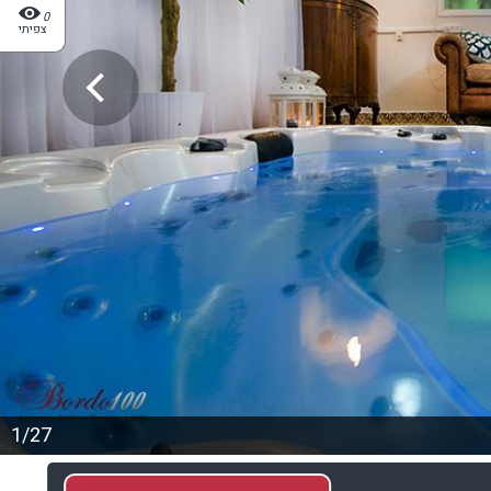
0
צפיתי
1/27