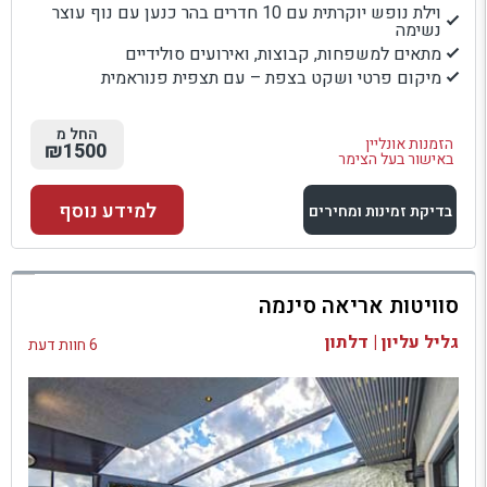
וילת נופש יוקרתית עם 10 חדרים בהר כנען עם נוף עוצר
נשימה
מתאים למשפחות, קבוצות, ואירועים סולידיים
מיקום פרטי ושקט בצפת – עם תצפית פנוראמית
החל מ
הזמנות אונליין
₪1500
באישור בעל הצימר
למידע נוסף
בדיקת זמינות ומחירים
למתחם זה
סוויטות אריאה סינמה
בדיקת זמינות ומחירים
גליל עליון | דלתון
6 חוות דעת