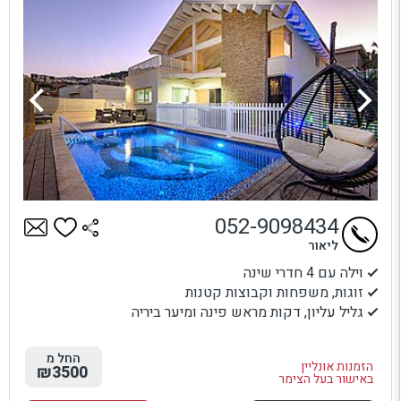
052-9098434
ליאור
וילה עם 4 חדרי שינה
זוגות, משפחות וקבוצות קטנות
גליל עליון, דקות מראש פינה ומיער ביריה
החל מ
הזמנות אונליין
₪3500
באישור בעל הצימר