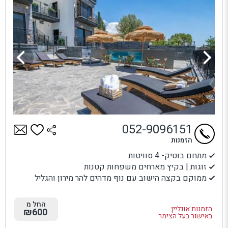
052-9096151
הזמנות
מתחם בוטיק- 4 סוויטות
זוגות | בקיץ מארחים משפחות קטנות
ממוקם בקצה הישוב עם נוף מדהים להר מירון והגליל
החל מ
הזמנות אונליין
₪600
באישור בעל הצימר