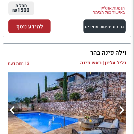
החל מ
הזמנות אונליין
₪1500
באישור בעל הצימר
למידע נוסף
בדיקת זמינות ומחירים
למתחם זה
וילה פינה בהר
בדיקת זמינות ומחירים
גליל עליון | ראש פינה
13 חוות דעת