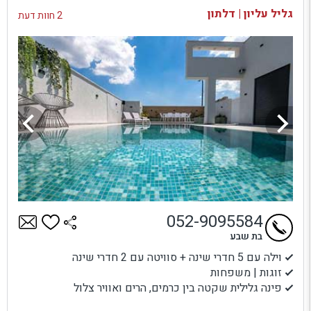
גליל עליון | דלתון
2 חוות דעת
052-9095584
בת שבע
וילה עם 5 חדרי שינה + סוויטה עם 2 חדרי שינה
זוגות | משפחות
פינה גלילית שקטה בין כרמים, הרים ואוויר צלול