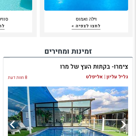
וילה ואמוס
סווי
לחצו לצפיה »
לח
זמינות ומחירים
צימרו- בקתות העץ של מרו
גליל עליון | אליפלט
8 חוות דעת