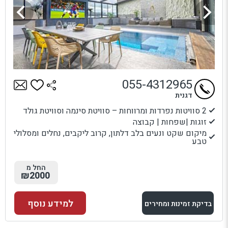
055-4312965
דגנית
2 סוויטות נפרדות ומרווחות – סוויטת סינמה וסוויטת גולד
זוגות |שפחות | קבוצה
מיקום שקט ונעים בלב דלתון, קרוב ליקבים, נחלים ומסלולי
טבע
החל מ
₪2000
למידע נוסף
בדיקת זמינות ומחירים