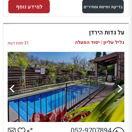
למידע נוסף
בדיקת זמינות ומחירים
למתחם זה
על גדות הירדן
בדיקת זמינות ומחירים
גליל עליון | יסוד המעלה
31 חוות דעת
052-9707894