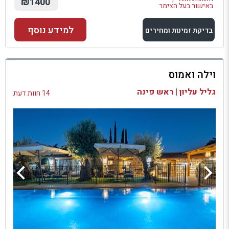
₪1400
באישור בעל הצימר
למידע נוסף
בדיקת זמינות ומחירים
למתחם זה
וילה ואמוס
בדיקת זמינות ומחירים
גליל עליון | ראש פינה
14 חוות דעת