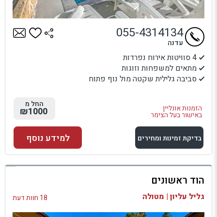
055-4314134
עדנה
4 סוויטות אירוח נפרדות
מתאים למשפחות וזוגות
סביבה גלילית שקטה מול נוף פתוח
החל מ
הזמנות אונליין
₪1000
באישור בעל הצימר
למידע נוסף
בדיקת זמינות ומחירים
למתחם זה
הוד ראשונים
בדיקת זמינות ומחירים
גליל עליון | מטולה
18 חוות דעת