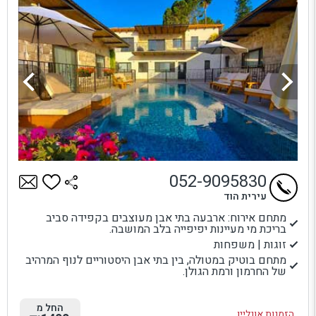
052-9095830
עירית הוד
מתחם אירוח: ארבעה בתי אבן מעוצבים בקפידה סביב
בריכת מי מעיינות יפיפייה בלב המושבה.
זוגות | משפחות
מתחם בוטיק במטולה, בין בתי אבן היסטוריים לנוף המרהיב
של החרמון ורמת הגולן.
החל מ
הזמנות אונליין