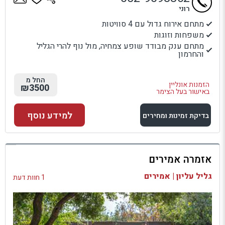
רוני
מתחם אירוח גדול עם 4 סוויטות
משפחות וזוגות
מתחם ענק מבודד שופע צמחיה, מול נוף להרי הגליל
והחרמון
החל מ
הזמנות אונליין
₪3500
באישור בעל הצימר
למידע נוסף
בדיקת זמינות ומחירים
למתחם זה
אזמרה אמירים
בדיקת זמינות ומחירים
גליל עליון | אמירים
1 חוות דעת