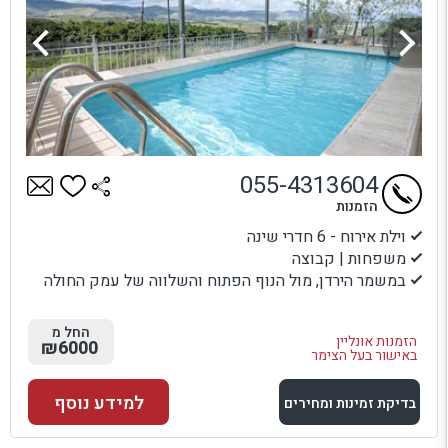
055-4313604
הזמנות
וילת אירוח - 6 חדרי שינה
משפחות | קבוצה
במשמר הירדן, מול הנוף הפתוח והשלווה של עמק החולה
החל מ
הזמנות אונליין
₪6000
באישור בעל הצימר
למידע נוסף
בדיקת זמינות ומחירים