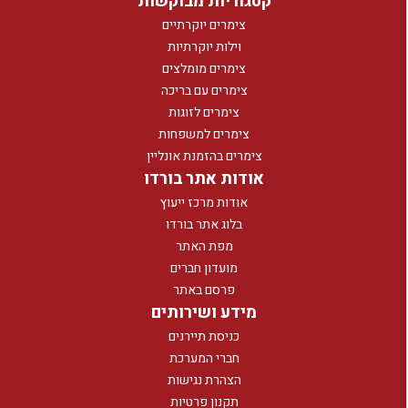
קטגוריות מבוקשות
צימרים יוקרתיים
וילות יוקרתיות
צימרים מומלצים
צימרים עם בריכה
צימרים לזוגות
צימרים למשפחות
צימרים בהזמנת אונליין
אודות אתר בורדו
אודות מרכז ייעוץ
בלוג אתר בורדו
מפת האתר
מועדון חברים
פרסם באתר
מידע ושירותים
כניסת תיירנים
חברי המערכת
הצהרת נגישות
תקנון פרטיות