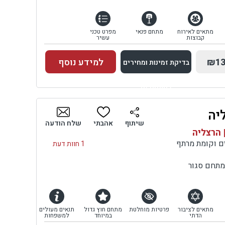
מתאים לאירוח
מתחם פנאי
מפרט טכני
קבוצות
עשיר
₪13
למידע נוסף
בדיקת זמינות ומחירים
למתחם זה
יה
בדיקת זמינות ומחירים
שיתוף
אהבתי
שלח הודעה
 הרצליה
1 חוות דעת
מתחם סגור
מתאים לציבור
פרטיות מוחלטת
מתחם חוץ גדול
תנאים מעולים
הדתי
במיוחד
למשפחות