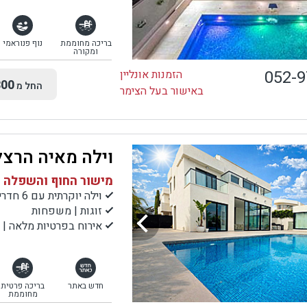
בריכה מחוממת
נוף פנוראמי
ומקורה
052-
הזמנות אונליין
00
החל מ
באישור בעל הצימר
וילה מאיה הרצל
מישור החוף והשפלה |
וילה יוקרתית עם 6 חדרים וקומת מרתף
זוגות | משפחות
אירוח בפרטיות מלאה | 
חדש באתר
בריכה פרטית
מחוממת