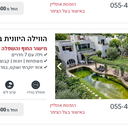
055-
הזמנות אונליין
00
החל מ
באישור בעל הצימר
הווילה היוונית 
מישור החוף והשפלה |
וילה עם 7 חדרים
משפחות | זוגות | קבוצ
אזור יוקרתי ושקט, במר
מומלץ בורדו
קרוב לים
055-
הזמנות אונליין
00
החל מ
באישור בעל הצימר