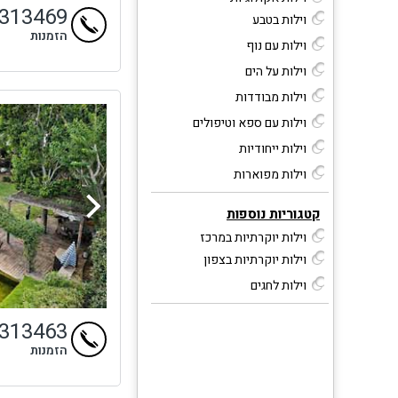
4313469
וילות בטבע
הזמנות
וילות עם נוף
וילות על הים
וילות מבודדות
וילות עם ספא וטיפולים
וילות ייחודיות
וילות מפוארות
קטגוריות נוספות
וילות יוקרתיות במרכז
וילות יוקרתיות בצפון
וילות לחגים
4313463
הזמנות