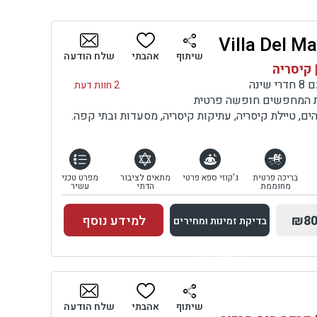
שיתוף
אהבתי
שלח הודעה
 קיסריה
ינה
2 חוות דעת
ות המחפשים חופשה פרטית
ם, טיילת קיסריה, עתיקות קיסריה, מסעדות ובתי קפה.
בריכה פרטית
ג'קוזי ספא פרטי
מתאים לציבור
מפרט טכני
מחוממת
הדתי
עשיר
₪80
למידע נוסף
בדיקת זמינות ומחירים
למתחם זה
בדיקת זמינות ומחירים
שיתוף
אהבתי
שלח הודעה