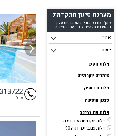
מערכת סינון מתקדמת
סמן/י את הקטגוריות המועדפות עליך
והמערכת תצמצם עבורך את התוצאות
וילות נופש
צימרים יוקרתיים
מלונות בוטיק
4313722
שולי
סגנון חופשה
וילות עם בריכה
וילות יוקרתיות עם בריכה
וילות עם בריכה דקה 90