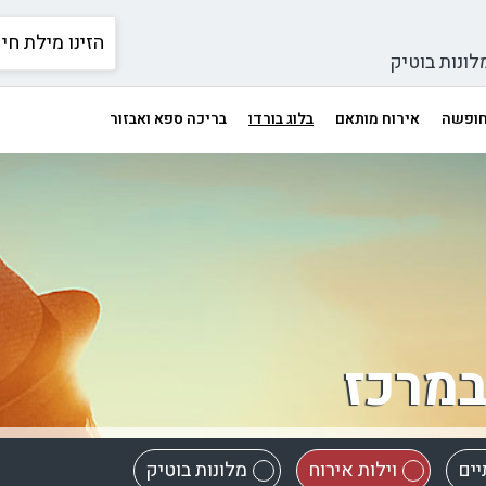
לונות בוטיק
 חופשה
אירוח מותאם
בלוג בורדו
בריכה ספא ואבזור
במרכז
יים
וילות אירוח
מלונות בוטיק