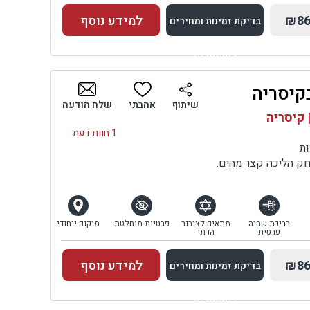
₪86
למידע נוסף
בדיקת זמינות ומחירים
למתחם זה
בקיסריה
בדיקת זמינות ומחירים
שיתוף
אהבתי
שלח הודעה
 קיסריה
1 חוות דעת
ות
חק הליכה קצר מהים.
בריכת שחיה
מתאים לציבור
פרטיות מוחלטת
מיקום ייחודי
פרטית
הדתי
₪86
למידע נוסף
בדיקת זמינות ומחירים
למתחם זה