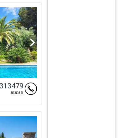
4313479
הזמנות