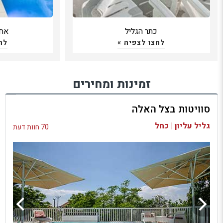
כתר הגליל
אחו
לחצו לצפיה »
לח
זמינות ומחירים
סוויטות בצל האלה
גליל עליון | כחל
70 חוות דעת