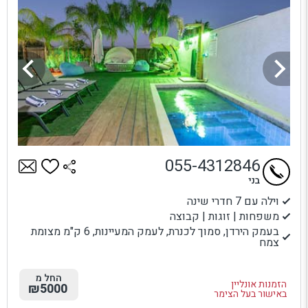
055-4312846
בני
וילה עם 7 חדרי שינה
משפחות | זוגות | קבוצה
בעמק הירדן, סמוך לכנרת, לעמק המעיינות, 6 ק"מ מצומת
צמח
החל מ
הזמנות אונליין
₪5000
באישור בעל הצימר