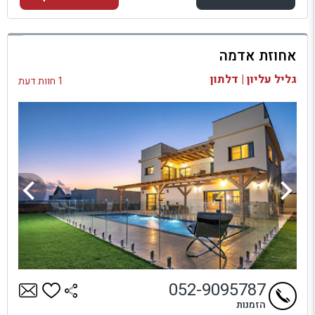
למתחם זה
אחוזת אדמה
בדיקת זמינות ומחירים
גליל עליון | דלתון
1 חוות דעת
052-9095787
הזמנות