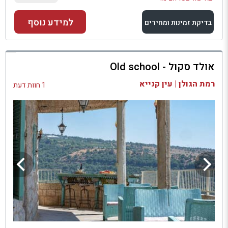
למידע נוסף
בדיקת זמינות ומחירים
למתחם זה
אולד סקול - Old school
בדיקת זמינות ומחירים
רמת הגולן | עין קנייא
1 חוות דעת