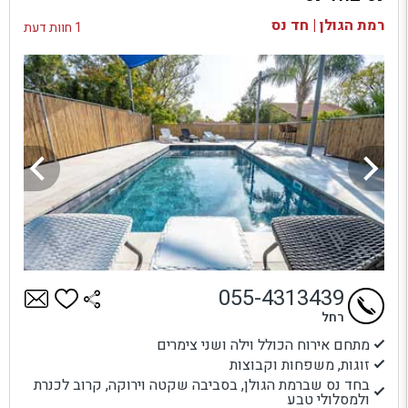
בדיקת זמינות ומחירים
רמת הגולן | חד נס
1 חוות דעת
055-4313439
רחל
מתחם אירוח הכולל וילה ושני צימרים
זוגות, משפחות וקבוצות
בחד נס שברמת הגולן, בסביבה שקטה וירוקה, קרוב לכנרת
ולמסלולי טבע