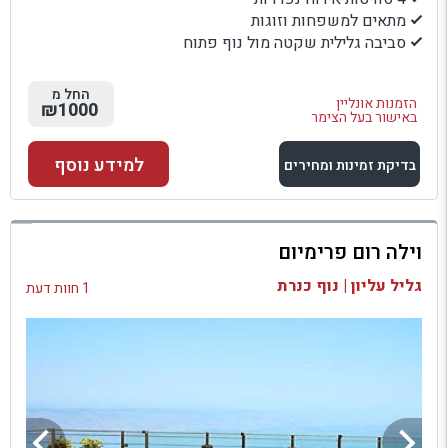
מתאים למשפחות וזוגות
סביבה גלילית שקטה מול נוף פתוח
החל מ
הזמנות אונליין
₪1000
באישור בעל הצימר
למידע נוסף
בדיקת זמינות ומחירים
למתחם זה
וילה רום פרימיום
בדיקת זמינות ומחירים
גליל עליון | נוף כנרת
1 חוות דעת