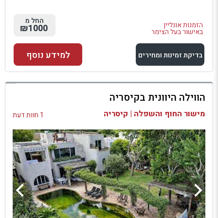
החל מ
הזמנות אונליין
₪1000
באישור בעל הצימר
למידע נוסף
בדיקת זמינות ומחירים
למתחם זה
הווילה היוונית בקיסריה
בדיקת זמינות ומחירים
מישור החוף והשפלה | קיסריה
1 חוות דעת