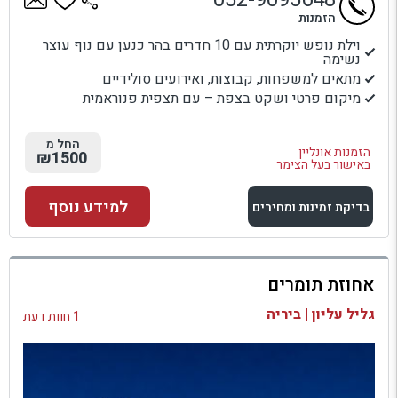
הזמנות
וילת נופש יוקרתית עם 10 חדרים בהר כנען עם נוף עוצר
נשימה
מתאים למשפחות, קבוצות, ואירועים סולידיים
מיקום פרטי ושקט בצפת – עם תצפית פנוראמית
החל מ
הזמנות אונליין
₪1500
באישור בעל הצימר
למידע נוסף
בדיקת זמינות ומחירים
למתחם זה
אחוזת תומרים
בדיקת זמינות ומחירים
גליל עליון | ביריה
1 חוות דעת