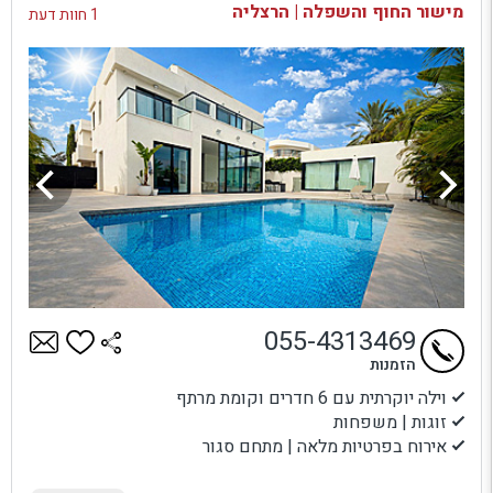
מישור החוף והשפלה | הרצליה
1 חוות דעת
055-4313469
הזמנות
וילה יוקרתית עם 6 חדרים וקומת מרתף
זוגות | משפחות
אירוח בפרטיות מלאה | מתחם סגור