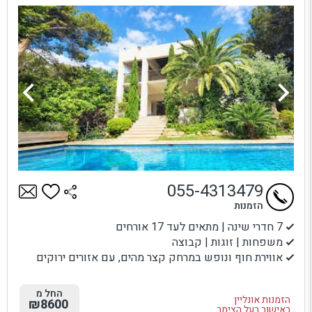
055-4313479
הזמנות
7 חדרי שינה | מתאים לעד 17 אורחים
משפחות | זוגות | קבוצה
אווירת חוף ונופש במרחק קצר מהים, עם אזורים ירוקים
החל מ
הזמנות אונליין
₪8600
באישור בעל הצימר