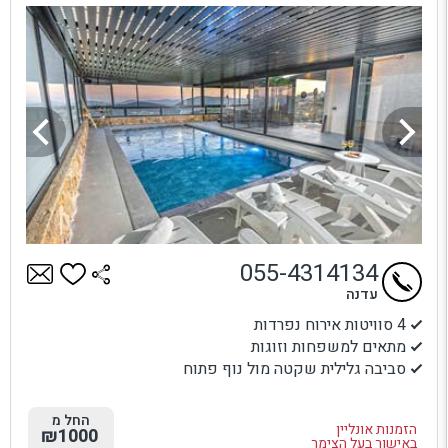
055-4314134
עדנה
4 סוויטות אירוח נפרדות
מתאים למשפחות וזוגות
סביבה גלילית שקטה מול נוף פתוח
החל מ
הזמנות אונליין
₪1000
באישור בעל הצימר