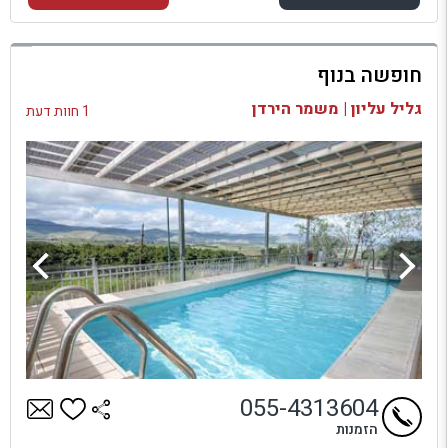
למתחם זה
חופשה בנוף
בדיקת זמינות ומחירים
גליל עליון | משמר הירדן
1 חוות דעת
055-4313604
הזמנות