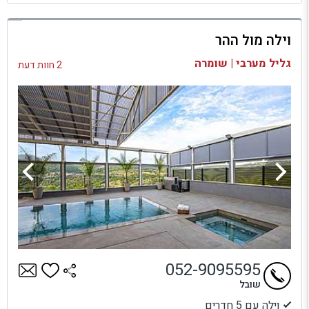
למתחם זה
וילה מול ההר
בדיקת זמינות ומחירים
גליל מערבי | שומרה
2 חוות דעת
052-9095595
שובל
וילה עם 5 חדרים