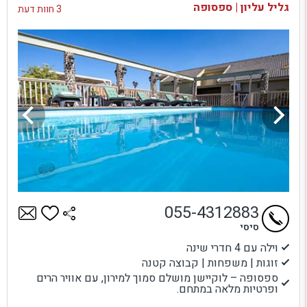
גליל עליון | ספסופה
3 חוות דעת
055-4312883
סיסי
וילה עם 4 חדרי שינה
זוגות | משפחות | קבוצה קטנה
ספסופה – לוקיישן מושלם סמוך למירון, עם אוויר הרים
ופרטיות מלאה במתחם.