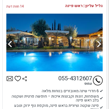
בדיקת זמינות ומחירים
גליל עליון | ראש פינה
14 חוות דעת
055-4312607
עמוס
6 חדרי שינה מאובזרים בנוחות מלאה
משפחות, זוגות וקבוצות איכות – חופשה פרטית ושקטה
בלב ראש פינה
פינה שקטה וציורית בראש פינה, מוקפת נוף ירוק וטבע