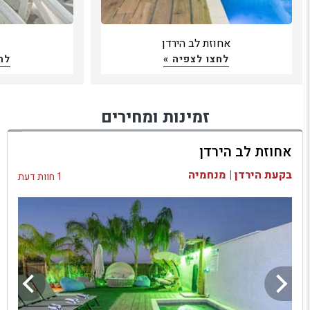
אחוזת לב הירדן
כ
לחצו לצפיה »
לח
זמינות ומחירים
אחוזת לב הירדן
בקעת הירדן | מנחמיה
1 חוות דעת