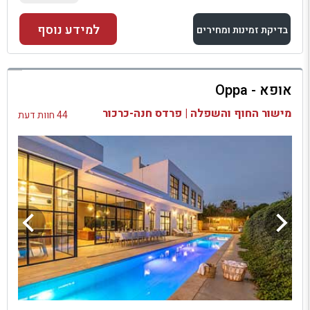
למידע נוסף
בדיקת זמינות ומחירים
למתחם זה
אופא - Oppa
בדיקת זמינות ומחירים
מישור החוף והשפלה | פרדס חנה-כרכור
44 חוות דעת