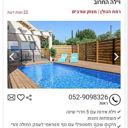
וילה החרוב
בדיקת זמינות ומחירים
רמת הגולן | מצוק עורבים
22 חוות דעת
052-9098326
ראות
וילת אירוח עם 5 חדרי שינה
משפחות וזוגות
מיקום שקט ופסטורלי עם נוף פנוראמי לעמק החולה והרי