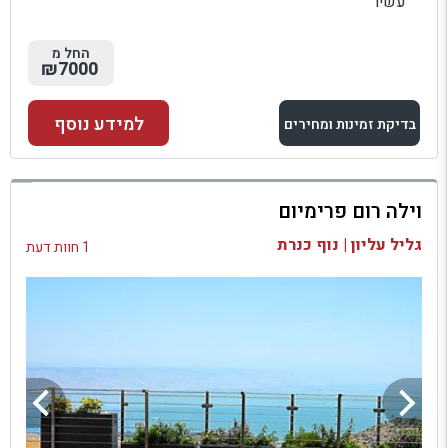
עשיר
החל מ
₪7000
למידע נוסף
בדיקת זמינות ומחירים
למתחם זה
וילה רום פרימיום
בדיקת זמינות ומחירים
גליל עליון | נוף כנרת
1 חוות דעת