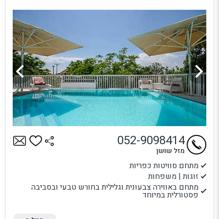
052-9098414
מזל שושן
מתחם סוויטות כפריות
זוגות | משפחות
מתחם באווירה צבעונית וגלילית בחורש טבעי ובסביבה
פסטורלית במיוחד