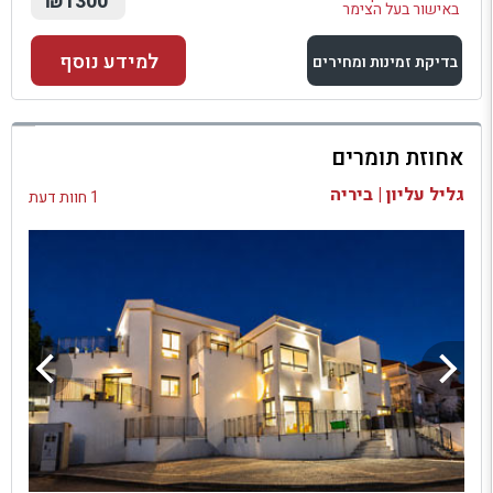
₪1300
באישור בעל הצימר
למידע נוסף
בדיקת זמינות ומחירים
למתחם זה
אחוזת תומרים
בדיקת זמינות ומחירים
גליל עליון | ביריה
1 חוות דעת