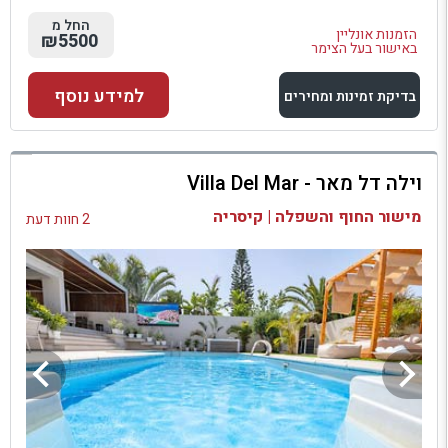
החל מ
הזמנות אונליין
₪5500
באישור בעל הצימר
למידע נוסף
בדיקת זמינות ומחירים
למתחם זה
וילה דל מאר - Villa Del Mar
בדיקת זמינות ומחירים
מישור החוף והשפלה | קיסריה
2 חוות דעת