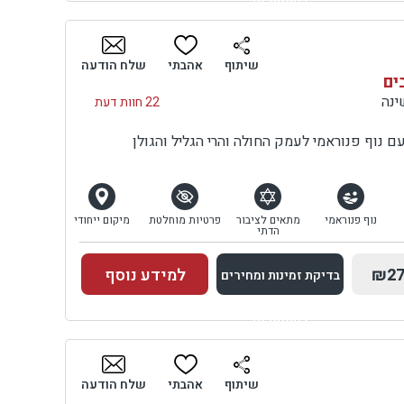
למתחם זה
בדיקת זמינות ומחירים
שיתוף
אהבתי
שלח הודעה
ים
22 חוות דעת
 נוף פנוראמי לעמק החולה והרי הגליל והגולן
נוף פנוראמי
מתאים לציבור
פרטיות מוחלטת
מיקום ייחודי
הדתי
₪27
למידע נוסף
בדיקת זמינות ומחירים
למתחם זה
בדיקת זמינות ומחירים
שיתוף
אהבתי
שלח הודעה