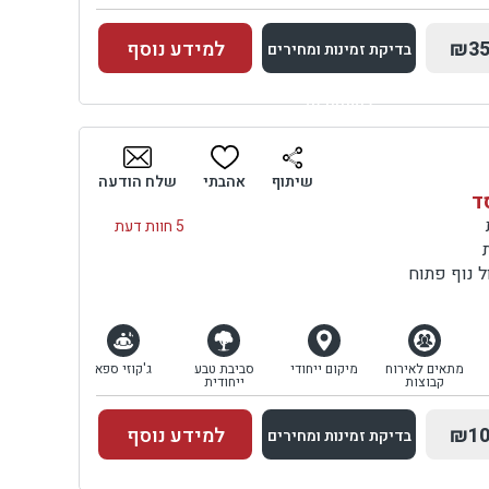
₪35
למידע נוסף
בדיקת זמינות ומחירים
למתחם זה
בדיקת זמינות ומחירים
שיתוף
אהבתי
שלח הודעה
סד
5 חוות דעת
 נוף פתוח
מתאים לאירוח
מיקום ייחודי
סביבת טבע
ג'קוזי ספא
קבוצות
ייחודית
₪10
למידע נוסף
בדיקת זמינות ומחירים