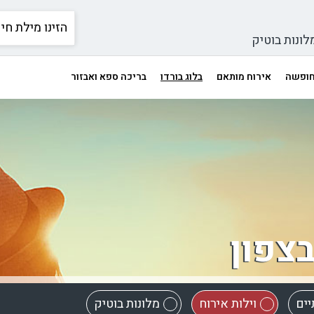
לונות בוטיק
 חופשה
אירוח מותאם
בלוג בורדו
בריכה ספא ואבזור
בצפון
יים
וילות אירוח
מלונות בוטיק