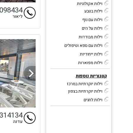
וילות אקולוגיות
9098434
וילות בטבע
ליאור
וילות עם נוף
וילות על הים
וילות מבודדות
וילות עם ספא וטיפולים
וילות ייחודיות
וילות מפוארות
קטגוריות נוספות
וילות יוקרתיות במרכז
וילות יוקרתיות בצפון
וילות לחגים
4314134
עדנה