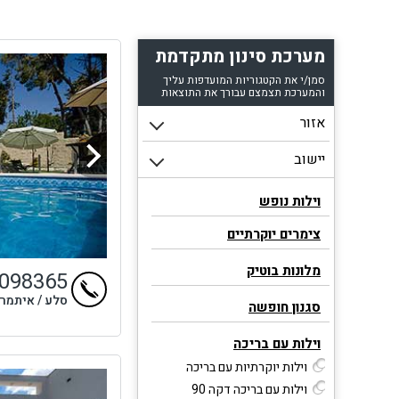
מ
מערכת סינון מתקדמת
ול
סמן/י את הקטגוריות המועדפות עליך
מטב
והמערכת תצמצם עבורך את התוצאות
פ
קול
בו
ספא
וילות נופש
צימרים יוקרתיים
מלונות בוטיק
9098365
סלע / איתמר
סגנון חופשה
וילות עם בריכה
וילות יוקרתיות עם בריכה
וילות עם בריכה דקה 90