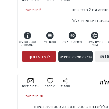
שיתוף
אהבתי
שלח הודעה
2 חוות דעת
רמים, הרים ואוויר צלול
מתאים לציבור
פרטיות מוחלטת
מטבח חוץ
תנאים מעולים
הדתי
למשפחות
₪15
למידע נוסף
בדיקת זמינות ומחירים
למתחם זה
לה
בדיקת זמינות ומחירים
שיתוף
אהבתי
שלח הודעה
70 חוות דעת
וגלילית בחורש טבעי ובסביבה פסטורלית במיוחד