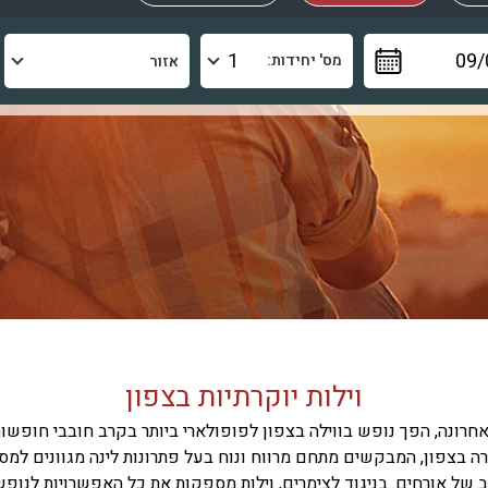
מס' יחידות:
וילות יוקרתיות בצפון
חרונה, הפך נופש בווילה בצפון לפופולארי ביותר בקרב חובבי חופשו
רה בצפון, המבקשים מתחם מרווח ונוח בעל פתרונות לינה מגוונים למס
ב של אורחים. בניגוד לצימרים, וילות מספקות את כל האפשרויות לנופש