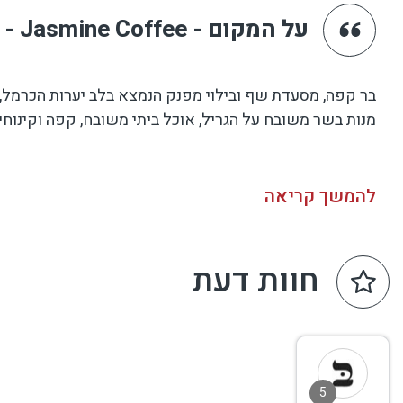
על המקום - Jasmine Coffee - מסעדת יסמין
בר קפה, מסעדת שף ובילוי מפנק הנמצא בלב יערות הכרמל, ב
מנות בשר משובח על הגריל, אוכל ביתי משובח, קפה וקינוחים
להמשך קריאה
חוות דעת
5