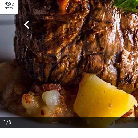
0
צפיתי
1/6