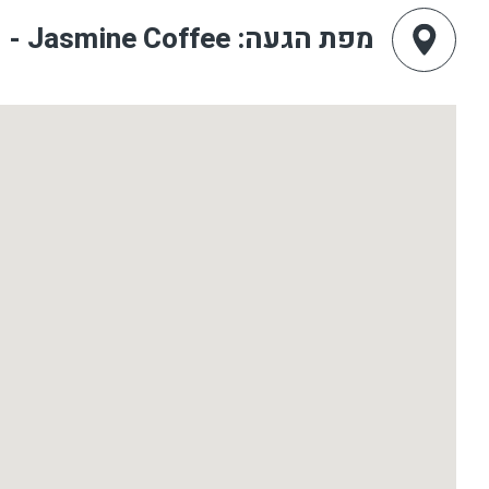
מפת הגעה
: Jasmine Coffee - מסעדת יסמין