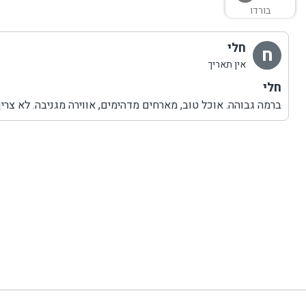
בורדו
חלי
ח
אין תאריך
חלי
ברמה גבוהה. אוכל טוב, מארחים מדהימים, אווירה מגניבה. לא צריך