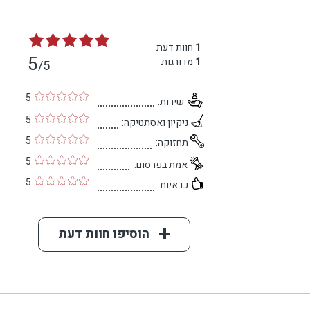
1
חוות דעת
5
1
מדורגות
/5
5
שירות:
5
ניקיון ואסתטיקה:
5
תחזוקה:
5
אמת בפרסום:
5
כדאיות:
הוסיפו חוות דעת