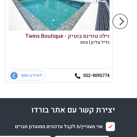
וילה טווינס בוטיק - Twins Boutique
גליל עליון | צפת
למידע נוסף
052-9095774
יצירת קשר עם אתר בורדו
אני מעוניין/ת לקבל עדכונים ממועדון חברים