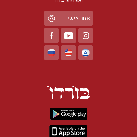
תקנון אתר בורדו
אזור אישי