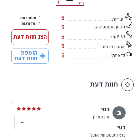
5
בורדו
5
1
חוות דעת
שירות:
1
מדורגות
5
ניקיון ואסתטיקה:
תחזוקה:
5
הצג חוות דעת
5
אמת בפרסום:
הוספת
5
כדאיות:
חוות דעת
חוות דעת
בטי
ב
אין תאריך
-
בטי
כדאי. שפע של אוכל.