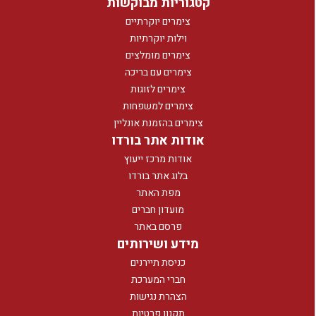
קטגוריות מבוקשות
צימרים יוקרתיים
וילות יוקרתיות
צימרים מומלצים
צימרים עם בריכה
צימרים לזוגות
צימרים למשפחות
צימרים בהזמנת אונליין
אודות אתר בורדו
אודות מרכז ייעוץ
בלוג אתר בורדו
מפת האתר
מועדון חברים
פרסם באתר
מידע ושירותים
כניסת תיירנים
חברי המערכת
הצהרת נגישות
תקנון פרטיות