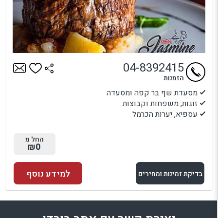
04-8392415
הזמנות
מסעדת שף בר קפה ומסעדה
זוגות, משפחות וקבוצות
עספיא, יערות הכרמל
החל מ
₪0
למידע נוסף
בדיקת זמינות ומחירים
למתחם זה