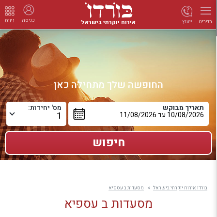
כניסה
ניווט
אירוח יוקרתי בישראל
ייעוץ
תפריט
החופשה שלך מתחילה כאן
תאריך מבוקש
מס' יחידות:
בורדו אירוח יוקרתי בישראל
מסעדות ב עספיא
מסעדות ב עספיא