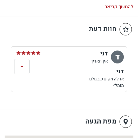
שעות פעילות: ג - ש 21:00 - 12:00
להמשך קריאה
חוות דעת
דני
ד
אין תאריך
-
דני
אחלה מקום שבכולם.
מומלץ
מפת הגעה