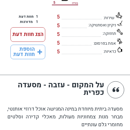
5
בורדו
5
1
חוות דעת
שירות:
1
מדורגות
5
ניקיון ואסתטיקה:
תחזוקה:
5
הצג חוות דעת
5
אמת בפרסום:
הוספת
5
כדאיות:
חוות דעת
על המקום - עזבה - מסעדה
כפרית
מסעדה ביתית מיוחדת במינה המגישה אוכל דרוזי אותנטי,
מבחר מנות צמחוניות מעולות, מאכלי קדירה וסלטים
מחומרי גלם עונתיים