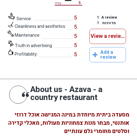
5
בורדו
5
1
A review
Service:
1
מדורגות
5
Cleanliness and aesthetics:
Maintenance:
5
View a reviews
5
Truth in advertising:
Add a
5
Profitability:
review
About us - Azava - a
country restaurant
מסעדה ביתית מיוחדת במינה המגישה אוכל דרוזי
אותנטי, מבחר מנות צמחוניות מעולות, מאכלי קדירה
וסלטים מחומרי גלם עונתיים