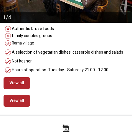
1/4
Authentic Druze foods
family couples groups
Rama village
A selection of vegetarian dishes, casserole dishes and salads
Not kosher
Hours of operation: Tuesday - Saturday 21:00 - 12:00
View all
View all
מידע נוסף