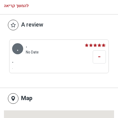
שעות פעילות: ג - ש 21:00 - 12:00
להמשך קריאה
A review
.
.
No Date
-
.
.
Map