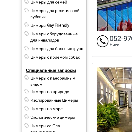
Цимеры для семей
Цимеры для религиозной
публики
Цимеры Gay Friendly
Цимеры оборудованные
052-97
для инвалидов
Нисо
Цимеры для больших групп
Цимеры с приемом собак
Специальные запросы
Цимеры с панорамным
видом
Цимеры на природе
Изолированные Цимеры
Цимеры на море
Экологические цимеры
Цимеры со Спа