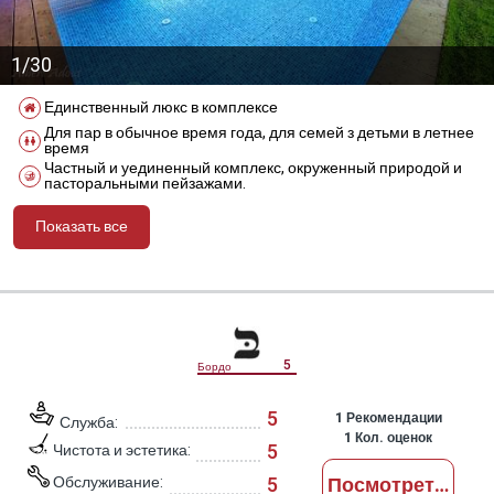
1/30
Единственный люкс в комплексе
Для пар в обычное время года, для семей з детьми в летнее
время
Частный и уединенный комплекс, окруженный природой и
пасторальными пейзажами.
Показать все
מידע נוסף
5
Бордо
5
1
Рекомендации
Служба:
1
Кол. оценок
5
Чистота и эстетика:
Обслуживание:
5
Посмотреть отз