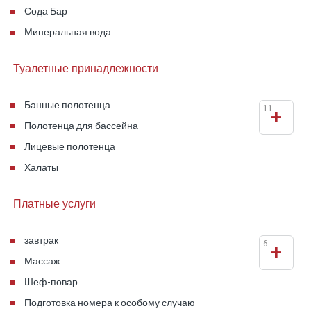
Сода Бар
Минеральная вода
Туалетные принадлежности
Банные полотенца
11
+
Полотенца для бассейна
Лицевые полотенца
Халаты
Платные услуги
завтрак
6
+
Массаж
Шеф-повар
Подготовка номера к особому случаю