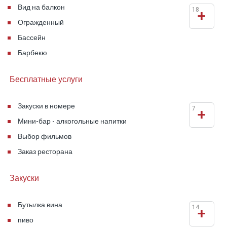
Вид на балкон
18
+
Огражденный
Бассейн
Барбекю
Бесплатные услуги
Закуски в номере
7
+
Мини-бар - алкогольные напитки
Выбор фильмов
Заказ ресторана
Закуски
Бутылка вина
14
+
пиво