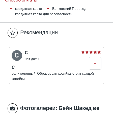
Способ оплаты
кредитная карта
Банковский Перевод
кредитная карта для безопасности
Рекомендации
C
C
нет даты
-
C
великолепный. Образцовая хозяйка. стоит каждой
копейки
Фотогалереи
: Бейн Шакед ве