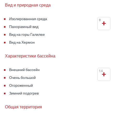
Вид и природная среда
Изолированная среда
8
+
Панорамный вид
Вид на горы Галилеи
Вид на Хермон
Характеристики бассейна
Внешний бассейн
14
+
Очень большой
Огороженный
Зимний подогрев
Общая территория