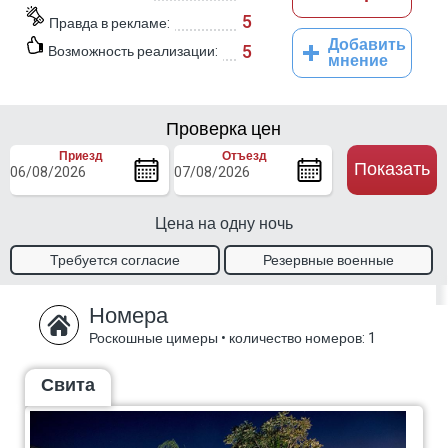
5
Правда в рекламе:
Добавить
5
Возможность реализации:
мнение
Проверка цен
Приезд
Отъезд
Показать
Цена на одну ночь
Требуется согласие
Резервные военные
владельца
талоны.
Номера
Роскошные цимеры
•
количество номеров: 1
Свита