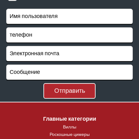
Главные категории
Виллы
Роскошные цимеры