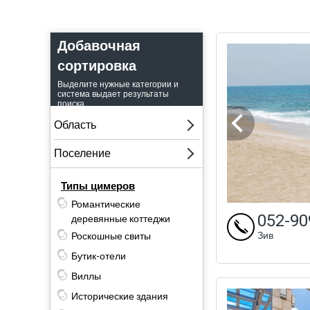
Добавочная
сортировка
Выделите нужные категории и
система выдает результаты
поиска.
Типы цимеров
Романтические
052-90
деревянные коттеджи
Зив
Роскошные свиты
Бутик-отели
Виллы
Исторические здания