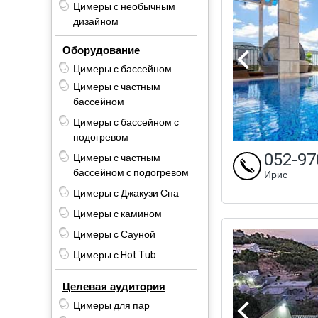
Цимеры с необычным
дизайном
Оборудование
Цимеры с бассейном
Цимеры с частным
бассейном
Цимеры с бассейном с
подогревом
052-97
Цимеры с частным
бассейном с подогревом
Ирис
Цимеры с Джакузи Спа
Цимеры с камином
Цимеры с Сауной
Цимеры с Hot Tub
Целевая аудитория
Цимеры для пар