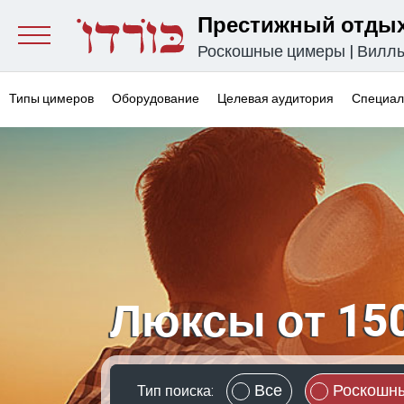
Престижный отдых
Роскошные цимеры
|
Вилл
Типы цимеров
Оборудование
Целевая аудитория
Специал
Люксы от 15
Все
Роскошн
Тип поиска: