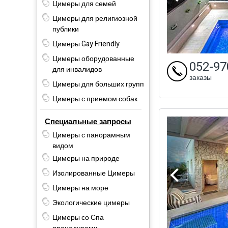
Цимеры для семей
Цимеры для религиозной
публики
Цимеры Gay Friendly
Цимеры оборудованные
052-97
для инвалидов
заказы
Цимеры для больших групп
Цимеры с приемом собак
Специальные запросы
Цимеры с панорамным
видом
Цимеры на природе
Изолированные Цимеры
Цимеры на море
Экологические цимеры
Цимеры со Спа