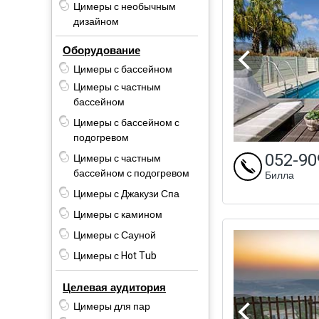
Цимеры с необычным
дизайном
Оборудование
Цимеры с бассейном
Цимеры с частным
бассейном
Цимеры с бассейном с
подогревом
052-90
Цимеры с частным
бассейном с подогревом
Билла
Цимеры с Джакузи Спа
Цимеры с камином
Цимеры с Сауной
Цимеры с Hot Tub
Целевая аудитория
Цимеры для пар