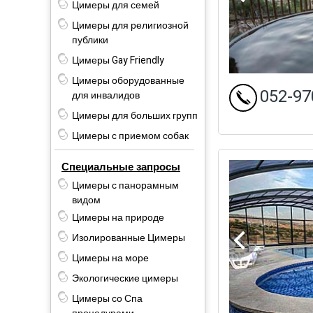
Цимеры для семей
Цимеры для религиозной
публики
Цимеры Gay Friendly
Цимеры оборудованные
052-97
для инвалидов
Цимеры для больших групп
Цимеры с приемом собак
Специальные запросы
Цимеры с панорамным
видом
Цимеры на природе
Изолированные Цимеры
Цимеры на море
Экологические цимеры
Цимеры со Спа