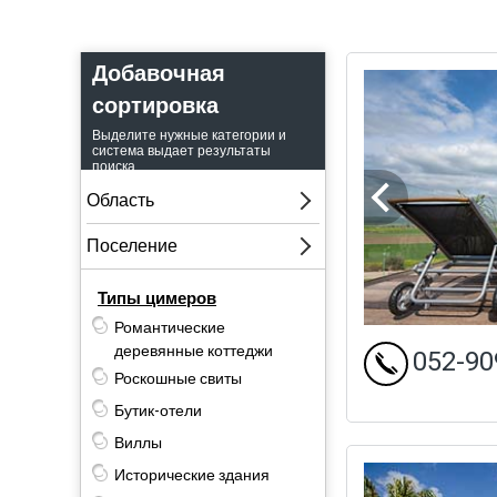
Добавочная
сортировка
Выделите нужные категории и
система выдает результаты
поиска.
Типы цимеров
Романтические
деревянные коттеджи
052-90
Роскошные свиты
Бутик-отели
Виллы
Исторические здания