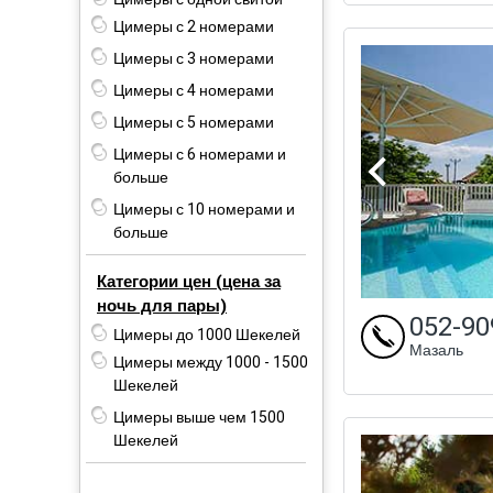
Цимеры с 2 номерами
Цимеры с 3 номерами
Цимеры с 4 номерами
Цимеры с 5 номерами
Цимеры с 6 номерами и
больше
Цимеры с 10 номерами и
больше
Категории цен (цена за
ночь для пары)
052-90
Цимеры до 1000 Шекелей
Мазаль
Цимеры между 1000 - 1500
Шекелей
Цимеры выше чем 1500
Шекелей