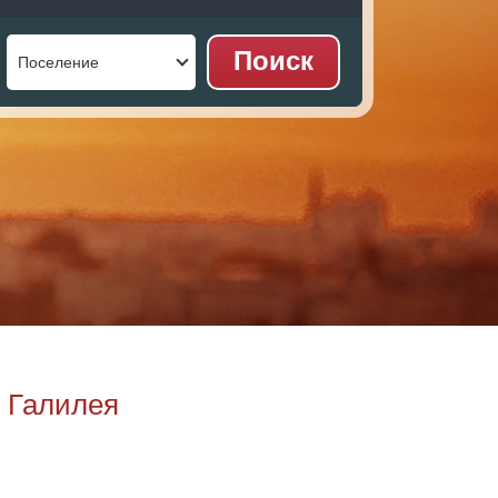
я Галилея