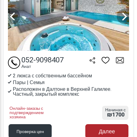
052-9098407
Анат
2 люкса с собственным бассейном
Пары | Семья
Расположен в Далтоне в Верхней Галилее.
Частный, закрытый комплекс
Онлайн-заказы с
Начиная с
подтверждением
₪1700
хозяина
Далее
Проверка цен