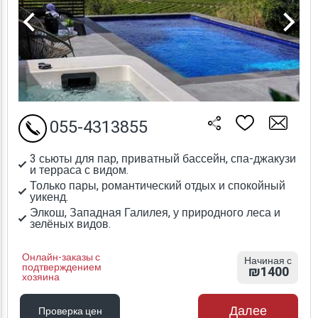
055-4313855
3 сьюты для пар, приватный бассейн, спа-джакузи
и терраса с видом.
Только пары, романтический отдых и спокойный
уикенд.
Элкош, Западная Галилея, у природного леса и
зелёных видов.
Онлайн-заказы с
Начиная с
подтверждением
₪1400
хозяина
Далее
Проверка цен