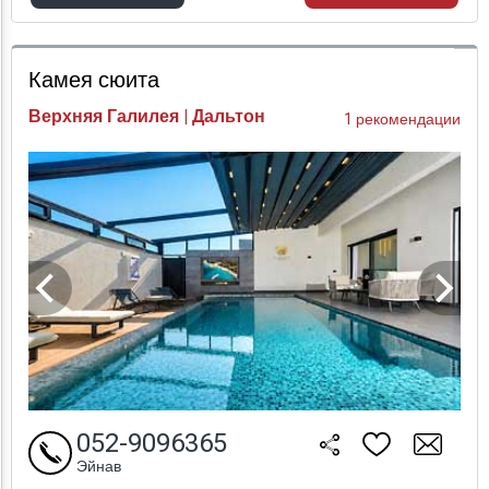
Проверка цен
Камея сюита
Верхняя Галилея | Дальтон
1 рекомендации
052-9096365
Эйнав