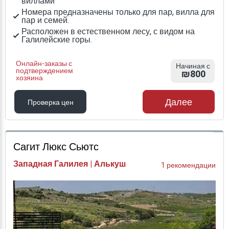
виллами
Номера предназначены только для пар, вилла для
пар и семей.
Расположен в естественном лесу, с видом на
Галилейские горы.
Онлайн-заказы с
Начиная с
подтверждением
₪800
хозяина
Далее
Проверка цен
Проверка цен
Сагит Люкс Сьютс
Западная Галилея | Алькуш
1 рекомендации