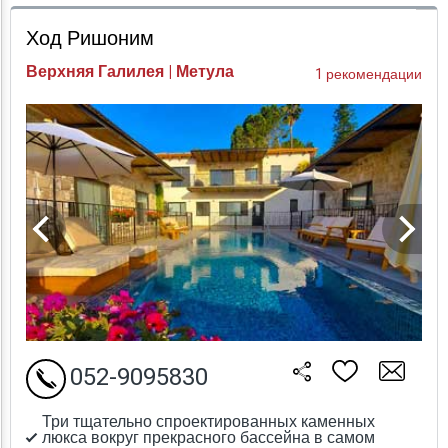
Проверка цен
Ход Ришоним
Верхняя Галилея | Метула
1 рекомендации
052-9095830
Три тщательно спроектированных каменных
люкса вокруг прекрасного бассейна в самом