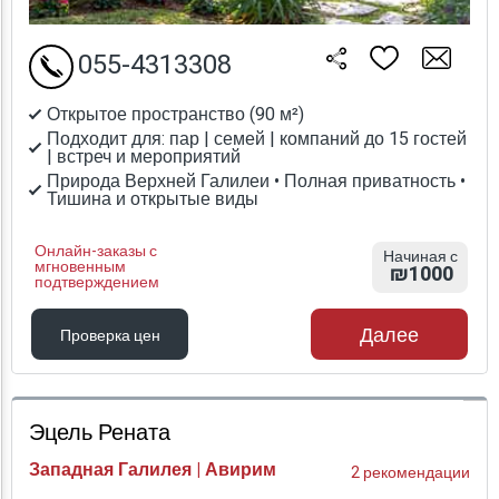
055-4313308
Открытое пространство (90 м²)
Подходит для: пар | семей | компаний до 15 гостей
| встреч и мероприятий
Природа Верхней Галилеи • Полная приватность •
Тишина и открытые виды
Онлайн-заказы с
Начиная с
мгновенным
₪1000
подтверждением
Далее
Проверка цен
Проверка цен
Эцель Рената
Западная Галилея | Авирим
2 рекомендации