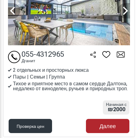
055-4312965
Дганит
2 отдельных и просторных люкса
Пары | Семьи | Группа
Тихое и приятное место в самом сердце Далтона,
недалеко от виноделен, ручьев и природных троп.
Начиная с
₪2000
Далее
Проверка цен