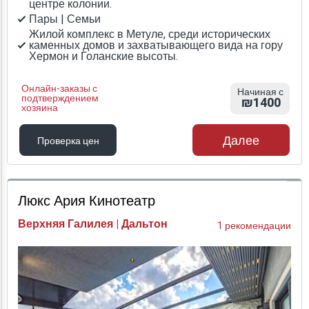
центре колонии.
Пары | Семьи
Жилой комплекс в Метуле, среди исторических
каменных домов и захватывающего вида на гору
Хермон и Голанские высоты.
Онлайн-заказы с
Начиная с
подтверждением
₪1400
хозяина
Далее
Проверка цен
Проверка цен
Люкс Ария Кинотеатр
Верхняя Галилея | Дальтон
1 рекомендации