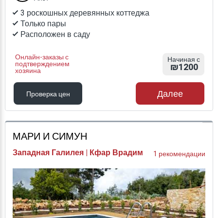
3 роскошных деревянных коттеджа
Только пары
Расположен в саду
Онлайн-заказы с
Начиная с
подтверждением
₪1200
хозяина
Далее
Проверка цен
Проверка цен
МАРИ И СИМУН
Западная Галилея | Кфар Врадим
1 рекомендации