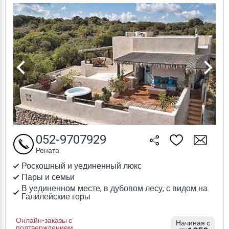
052-9707929
Рената
Роскошный и уединенный люкс
Пары и семьи
В уединенном месте, в дубовом лесу, с видом на
Галилейские горы
Онлайн-заказы с
Начиная с
подтверждением