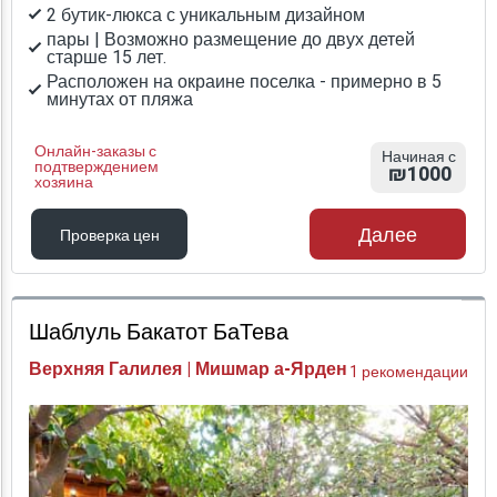
2 бутик-люкса с уникальным дизайном
пары | Возможно размещение до двух детей
старше 15 лет.
Расположен на окраине поселка - примерно в 5
минутах от пляжа
Онлайн-заказы с
Начиная с
подтверждением
₪1000
хозяина
Далее
Проверка цен
Проверка цен
Шаблуль Бакатот БаТева
Верхняя Галилея | Мишмар а-Ярден
1 рекомендации