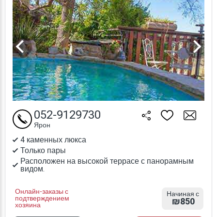
052-9129730
Ярон
4 каменных люкса
Только пары
Расположен на высокой террасе с панорамным
видом.
Онлайн-заказы с
Начиная с
подтверждением
₪850
хозяина