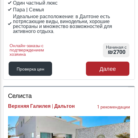
Один частный люкс
Пара | Семья
Идеальное расположение: в Далтоне есть
потрясающие виды, винодельни, хорошие
рестораны и множество возможностей для
активного отдыха.
Онлайн-заказы с
Начиная с
подтверждением
₪2700
хозяина
Далее
Проверка цен
Проверка цен
Селиста
Верхняя Галилея | Дальтон
1 рекомендации