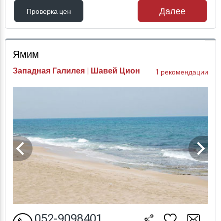
Далее
Проверка цен
Проверка цен
Ямим
Западная Галилея | Шавей Цион
1 рекомендации
052-9098401