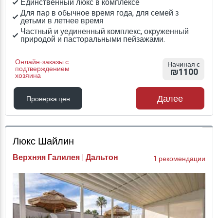
Единственный люкс в комплексе
Для пар в обычное время года, для семей з
детьми в летнее время
Частный и уединенный комплекс, окруженный
природой и пасторальными пейзажами.
Онлайн-заказы с
Начиная с
подтверждением
₪1100
хозяина
Далее
Проверка цен
Проверка цен
Люкс Шайлин
Верхняя Галилея | Дальтон
1 рекомендации