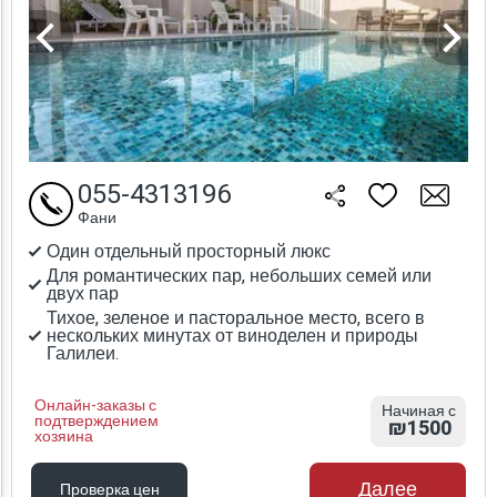
055-4313196
Фани
Один отдельный просторный люкс
Для романтических пар, небольших семей или
двух пар
Тихое, зеленое и пасторальное место, всего в
нескольких минутах от виноделен и природы
Галилеи.
Онлайн-заказы с
Начиная с
подтверждением
₪1500
хозяина
Далее
Проверка цен