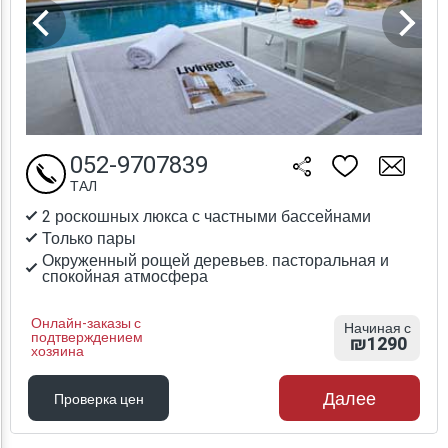
052-9707839
ТАЛ
2 роскошных люкса с частными бассейнами
Только пары
Окруженный рощей деревьев. пасторальная и
спокойная атмосфера
Онлайн-заказы с
Начиная с
подтверждением
₪1290
хозяина
Далее
Проверка цен