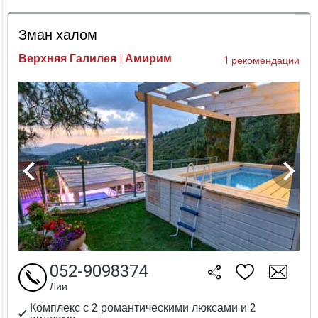
Проверка цен
Зман халом
Верхняя Галилея | Амирим
1 рекомендации
052-9098374
Лии
Комплекс с 2 романтическими люксами и 2