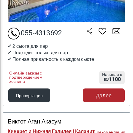
055-4313692
2 сьюта для пар
Подходит только для пар
Полная приватность в каждом сьюте
Онлайн-заказы с
Начиная с
подтверждением
₪1100
хозяина
Далее
Проверка цен
Проверка цен
Биктот Аган Акасум
Кинерет и Нижняя Галилея | Каланит
1 рекомендации