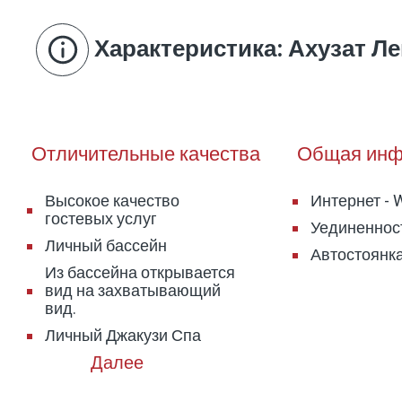
Характеристика
: Ахузат Л
Отличительные качества
Общая инф
Высокое качество
Интернет - W
гостевых услуг
Уединенност
Личный бассейн
Автостоянка
Из бассейна открывается
вид на захватывающий
вид.
Личный Джакузи Спа