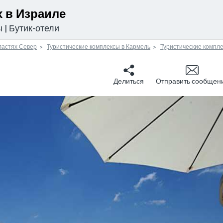
 в Израиле
ы
|
Бутик-отели
ластях Север
Туристические комплексы в Кармель
Туристические компл
Делиться
Отправить сообщен