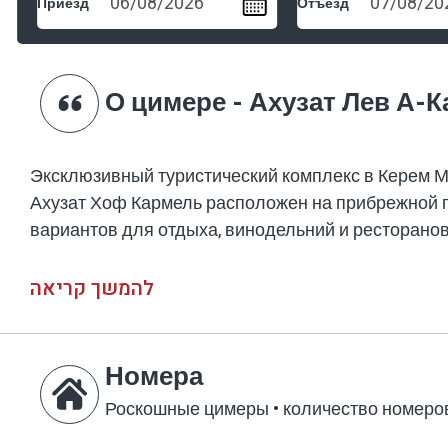
Приезд
Отъезд
О цимере - Ахузат Лев А-
Эксклюзивный туристический комплекс в Керем М
Ахузат Хоф Кармель расположен на прибрежной п
вариантов для отдыха, винодельний и ресторанов
להמשך קריאה
Номера
Роскошные цимеры
•
количество номеров