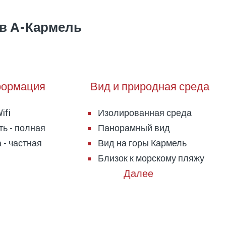
ев А-Кармель
ормация
Вид и природная среда
ifi
Изолированная среда
ь - полная
Панорамный вид
 - частная
Вид на горы Кармель
Близок к морскому пляжу