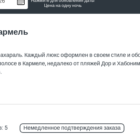
Нажмите для обновления даты
Цена на одну ночь
Кармель
ахараль. Каждый люкс оформлен в своем стиле и об
олосе в Кармеле, недалеко от пляжей Дор и Хабоним.
.
: 5
Немедленное подтверждения заказа