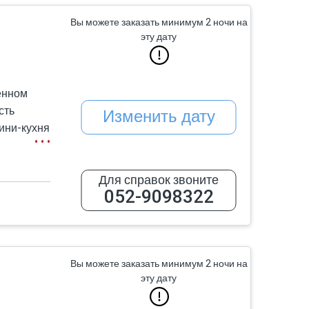
Вы можете заказать минимум 2 ночи на
эту дату
енном
сть
Изменить дату
ини-кухня
Для справок звоните
оскошные
052-9098322
Вы можете заказать минимум 2 ночи на
эту дату