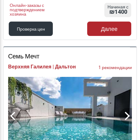
Онлайн-заказы с
Начиная с
подтверждением
₪1400
хозяина
Далее
Проверка цен
Проверка цен
Семь Мечт
Верхняя Галилея | Дальтон
1 рекомендации