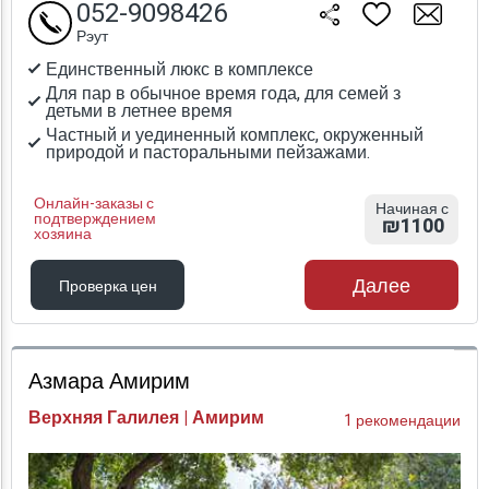
052-9098426
Рэут
Единственный люкс в комплексе
Для пар в обычное время года, для семей з
детьми в летнее время
Частный и уединенный комплекс, окруженный
природой и пасторальными пейзажами.
Онлайн-заказы с
Начиная с
подтверждением
₪1100
хозяина
Далее
Проверка цен
Проверка цен
Азмара Амирим
Верхняя Галилея | Амирим
1 рекомендации