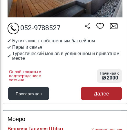
052-9788527
Бутик-люкс с собственным бассейном
Пары и семья
Туристический мошав в уединенном и приватном
месте
Онлайн-заказы с
Начиная с
подтверждением
₪2000
хозяина
Далее
Проверка цен
Проверка цен
Монро
Верхняя Галилея | Цфат
2 рекомендации