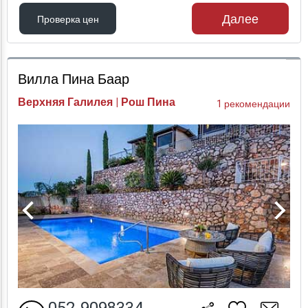
Далее
Проверка цен
Проверка цен
Вилла Пина Баар
Верхняя Галилея | Рош Пина
1 рекомендации