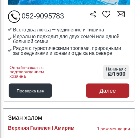
052-9095783
Всего два люкса — уединение и тишина
Идеально подходит для двух семей или одной
большой семьи.
Рядом с туристическими тропами, природными
заповедниками и зонами отдыха на севере
Онлайн-заказы с
Начиная с
подтверждением
₪1500
хозяина
Далее
Проверка цен
Проверка цен
Зман халом
Верхняя Галилея | Амирим
1 рекомендации