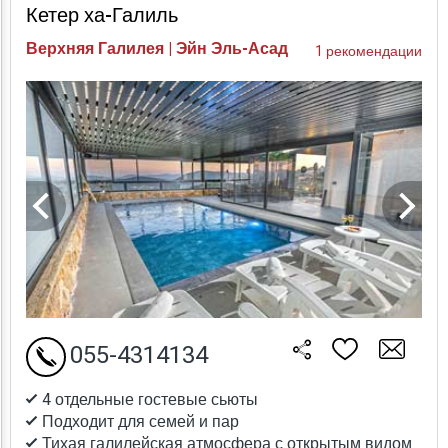
Кетер ха-Галиль
Верхняя Галилея | Эйн Эль-Асад
1 рекомендации
055-4314134
4 отдельные гостевые сьюты
Подходит для семей и пар
Тихая галилейская атмосфера с открытым видом