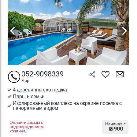
052-9098339
Яир
4 деревянных коттеджа
Пары и семьи
Изолированный комплекс на окраине поселка с
панорамным видом
Онлайн-заказы с
Начиная с
подтверждением
₪900
хозяина