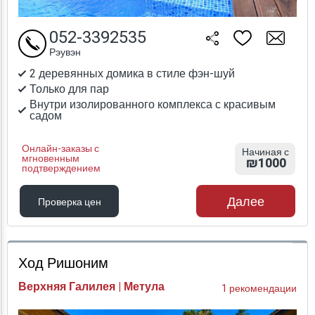
052-3392535
Рэувэн
2 деревянных домика в стиле фэн-шуй
Только для пар
Внутри изолированного комплекса с красивым
садом
Онлайн-заказы с
Начиная с
мгновенным
₪1000
подтверждением
Далее
Проверка цен
Проверка цен
Ход Ришоним
Верхняя Галилея | Метула
1 рекомендации