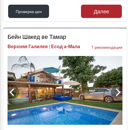
Далее
Проверка цен
Проверка цен
Бейн Шакед ве Тамар
Верхняя Галилея | Есод а-Мала
1 рекомендации