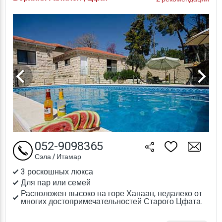
052-9098365
Сэла / Итамар
3 роскошных люкса
Для пар или семей
Расположен высоко на горе Ханаан, недалеко от
многих достопримечательностей Старого Цфата.