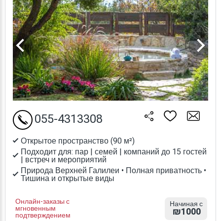
055-4313308
Открытое пространство (90 м²)
Подходит для: пар | семей | компаний до 15 гостей
| встреч и мероприятий
Природа Верхней Галилеи • Полная приватность •
Тишина и открытые виды
Онлайн-заказы с
Начиная с
мгновенным
₪1000
подтверждением