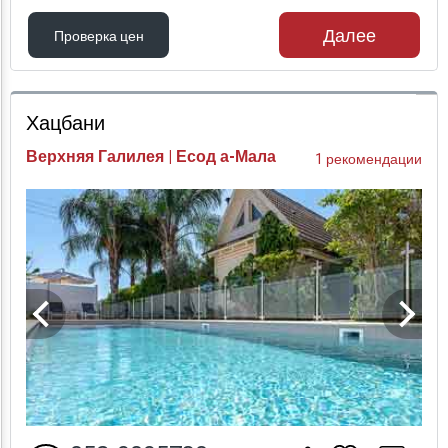
Далее
Проверка цен
Проверка цен
Хацбани
Верхняя Галилея | Есод а-Мала
1 рекомендации