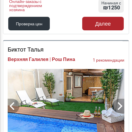
Онлайн-заказы с
Начиная с
подтверждением
₪1250
хозяина
Далее
Проверка цен
Проверка цен
Биктот Талья
Верхняя Галилея | Рош Пина
1 рекомендации