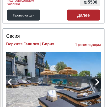
подтверждением
₪5500
хозяина
Далее
Проверка цен
Проверка цен
Сесия
Верхняя Галилея | Бирия
1 рекомендации