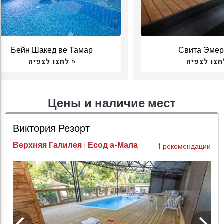
Бейн Шакед ве Тамар
Свита Эмер
לחצו לצפיה »
Цены и наличие мест
Виктория Резорт
Верхняя Галилея | Есод а-Мала
1 рекомендации