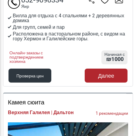
052-9098334
Яир
Вилла для отдыха с 4 спальнями + 2 деревянных
домика
Для групп, семей и пар
Расположена в пасторальном районе, с видом на
гору Хермон и Галилейские горы.
Онлайн-заказы с
Начиная с
подтверждением
₪1000
хозяина
Далее
Проверка цен
Проверка цен
Камея сюита
Верхняя Галилея | Дальтон
1 рекомендации