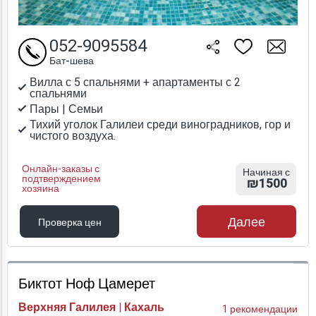
052-9095584
Бат-шева
Вилла с 5 спальнями + апартаменты с 2
спальнями
Пары | Семьи
Тихий уголок Галилеи среди виноградников, гор и
чистого воздуха.
Онлайн-заказы с
Начиная с
подтверждением
₪1500
хозяина
Далее
Проверка цен
Проверка цен
Биктот Ноф Цамерет
Верхняя Галилея | Кахаль
1 рекомендации