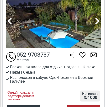
052-9708737
Мейталь
Роскошная вилла для отдыха + отдельный люкс
Пары | Семьи
Расположен в кибуце Сде-Нехемия в Верхней
Галилее.
Онлайн-заказы с
Начиная с
подтверждением
₪1000
хозяина