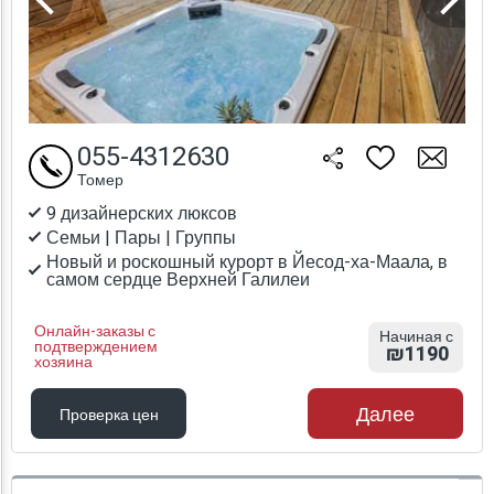
055-4312630
Томер
9 дизайнерских люксов
Семьи | Пары | Группы
Новый и роскошный курорт в Йесод-ха-Маала, в
самом сердце Верхней Галилеи
Онлайн-заказы с
Начиная с
подтверждением
₪1190
хозяина
Далее
Проверка цен
Проверка цен