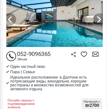
052-9096365
Эйнав
Один частный люкс
Пара | Семья
Идеальное расположение: в Далтоне есть
потрясающие виды, винодельни, хорошие
рестораны и множество возможностей для
активного отдыха.
Онлайн-заказы с
Начиная с
подтверждением
₪2700
хозяина