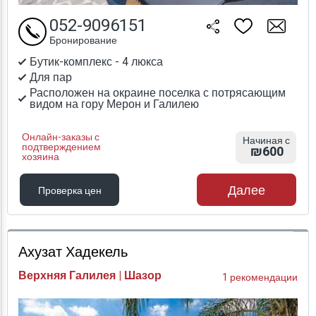
052-9096151
Бронирование
Бутик-комплекс - 4 люкса
Для пар
Расположен на окраине поселка с потрясающим
видом на гору Мерон и Галилею
Онлайн-заказы с
Начиная с
подтверждением
₪600
хозяина
Далее
Проверка цен
Проверка цен
Ахузат Хадекель
Верхняя Галилея | Шазор
1 рекомендации