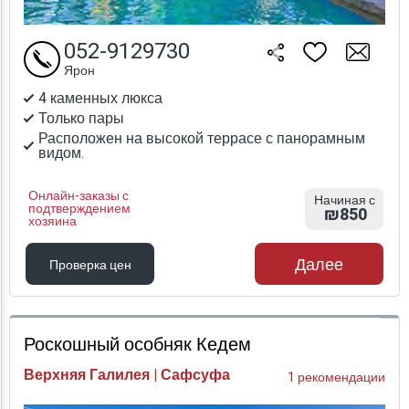
052-9129730
Ярон
4 каменных люкса
Только пары
Расположен на высокой террасе с панорамным
видом.
Онлайн-заказы с
Начиная с
подтверждением
₪850
хозяина
Далее
Проверка цен
Проверка цен
Роскошный особняк Кедем
Верхняя Галилея | Сафсуфа
1 рекомендации