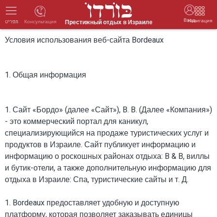
Вход
Навигация
Престижный отдых в Израиле
Консультация
תפריט
Условия использования веб-сайта Bordeaux
1. Общая информация
1. Сайт «Бордо» (далее «Сайт»), B. B. (Далее «Компания»)
- это коммерческий портал для каникул,
специализирующийся на продаже туристических услуг и
продуктов в Израиле. Сайт публикует информацию и
информацию о роскошных районах отдыха: B & B, виллы
и бутик-отели, а также дополнительную информацию для
отдыха в Израиле: Спа, туристические сайты и т. Д.
1. Bordeaux предоставляет удобную и доступную
платформу, которая позволяет заказывать единицы