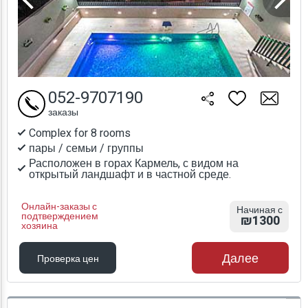
052-9707190
заказы
Complex for 8 rooms
пары / семьи / группы
Расположен в горах Кармель, с видом на
открытый ландшафт и в частной среде.
Онлайн-заказы с
Начиная с
подтверждением
₪1300
хозяина
Далее
Проверка цен
Проверка цен