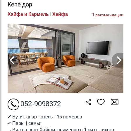
Кепе дор
Хайфа и Кармель | Хайфа
1 рекомендации
052-9098372
Бутик-апарт-отель - 15 номеров
Пары | семьи
Вид на порт Хайфы, примерно в 1 км от тихого