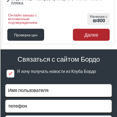
пляжа.
Онлайн-заказы с
Начиная с
мгновенным
₪800
подтверждением
Далее
Проверка цен
Проверка цен
Связаться с сайтом Бордо
Я хочу получать новости из Клуба Бордо