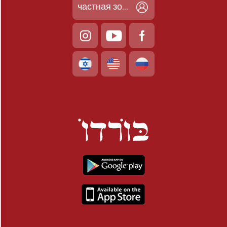
частная зона