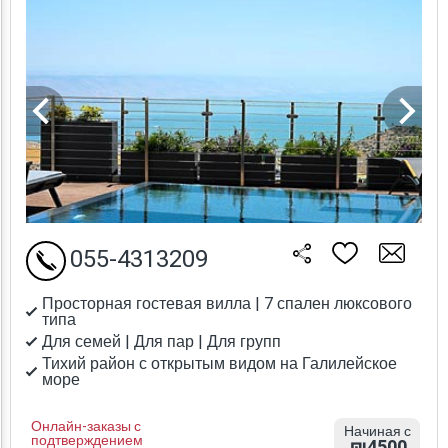
055-4313209
Просторная гостевая вилла | 7 спален люксового
типа
Для семей | Для пар | Для групп
Тихий район с открытым видом на Галилейское
море
Онлайн-заказы с
Начиная с
подтверждением
₪4500