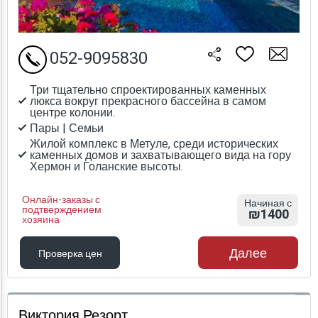
052-9095830
Три тщательно спроектированных каменных
люкса вокруг прекрасного бассейна в самом
центре колонии.
Пары | Семьи
Жилой комплекс в Метуле, среди исторических
каменных домов и захватывающего вида на гору
Хермон и Голанские высоты.
Онлайн-заказы с
Начиная с
подтверждением
₪1400
хозяина
Далее
Проверка цен
Проверка цен
Виктория Резорт