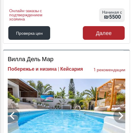
Онлайн-заказы с
Начиная с
подтверждением
₪5500
хозяина
Далее
Проверка цен
Проверка цен
Вилла Дель Мар
Побережье и низина | Кейсария
1 рекомендации