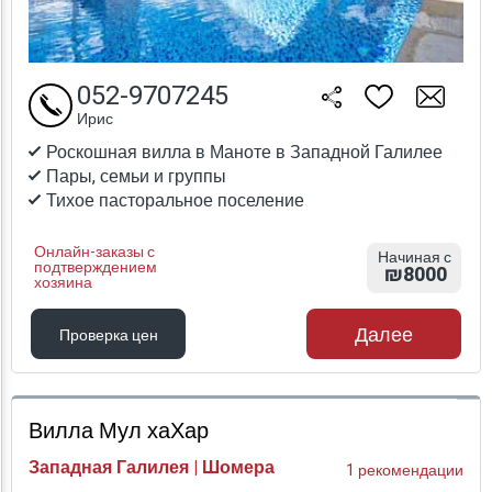
052-9707245
Ирис
Роскошная вилла в Маноте в Западной Галилее
Пары, семьи и группы
Тихое пасторальное поселение
Онлайн-заказы с
Начиная с
подтверждением
₪8000
хозяина
Далее
Проверка цен
Проверка цен
Вилла Мул хаХар
Западная Галилея | Шомера
1 рекомендации