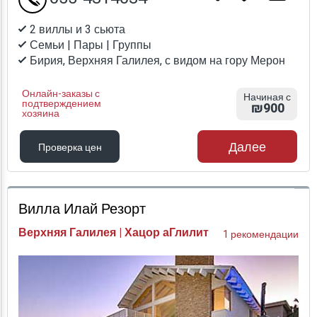
2 виллы и 3 сьюта
Семьи | Пары | Группы
Бирия, Верхняя Галилея, с видом на гору Мерон
Онлайн-заказы с
Начиная с
подтверждением
₪900
хозяина
Далее
Проверка цен
Проверка цен
Вилла Илай Резорт
Верхняя Галилея | Хацор аГлилит
1 рекомендации