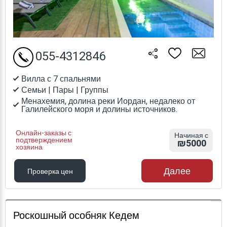
055-4312846
Вилла с 7 спальнями
Семьи | Пары | Группы
Менахемия, долина реки Иордан, недалеко от
Галилейского моря и долины источников.
Онлайн-заказы с
Начиная с
подтверждением
₪5000
хозяина
Далее
Проверка цен
Проверка цен
Роскошный особняк Кедем