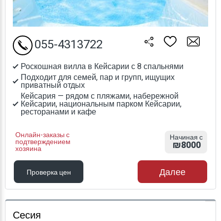
055-4313722
Роскошная вилла в Кейсарии с 8 спальнями
Подходит для семей, пар и групп, ищущих
приватный отдых
Кейсария — рядом с пляжами, набережной
Кейсарии, национальным парком Кейсарии,
ресторанами и кафе
Онлайн-заказы с
Начиная с
подтверждением
₪8000
хозяина
Далее
Проверка цен
Проверка цен
Сесия