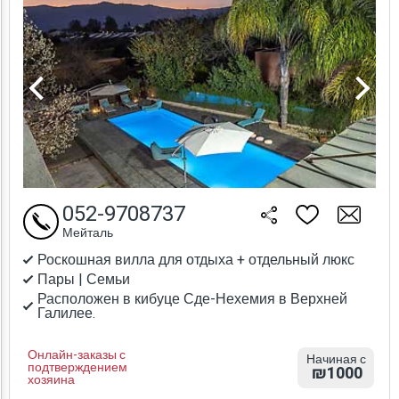
052-9708737
Мейталь
Роскошная вилла для отдыха + отдельный люкс
Пары | Семьи
Расположен в кибуце Сде-Нехемия в Верхней
Галилее.
Онлайн-заказы с
Начиная с
подтверждением
₪1000
хозяина