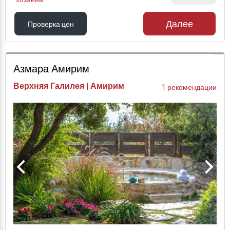
Далее
Проверка цен
Проверка цен
Азмара Амирим
Верхняя Галилея | Амирим
1 рекомендации