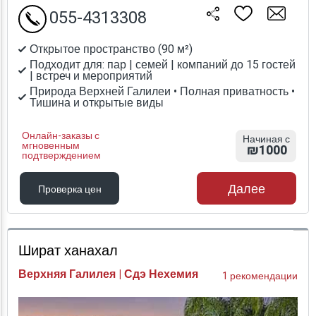
055-4313308
Открытое пространство (90 м²)
Подходит для: пар | семей | компаний до 15 гостей
| встреч и мероприятий
Природа Верхней Галилеи • Полная приватность •
Тишина и открытые виды
Онлайн-заказы с
Начиная с
мгновенным
₪1000
подтверждением
Далее
Проверка цен
Проверка цен
Шират ханахал
Верхняя Галилея | Сдэ Нехемия
1 рекомендации