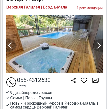
Верхняя Галилея | Есод а-Мала
1 рекомендации
055-4312630
Томер
9 дизайнерских люксов
Семьи | Пары | Группы
Новый и роскошный курорт в Йесод-ха-Маала, в
самом сердце Верхней Галилеи