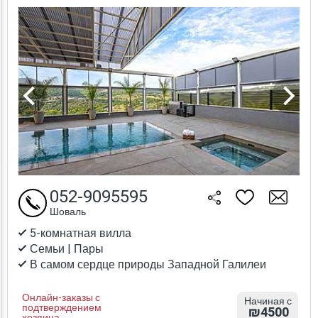
052-9095595
Шоваль
5-комнатная вилла
Семьи | Пары
В самом сердце природы Западной Галилеи
Онлайн-заказы с
Начиная с
подтверждением
₪4500
хозяина