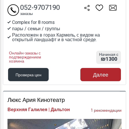
052-9707190
заказы
Complex for 8 rooms
пары / семьи / группы
Расположен в горах Кармель, с видом на
открытый ландшафт и в частной среде.
Онлайн-заказы с
Начиная с
подтверждением
₪1300
хозяина
Далее
Проверка цен
Проверка цен
Люкс Ария Кинотеатр
Верхняя Галилея | Дальтон
1 рекомендации