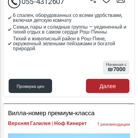
055-4312607
6 спален, оборудованных со всеми удобствами,
включая детскую комнату
Семьи, пары и солидные группы — уединенный и
тихий отдых в самом сердце Рош-Пинны.
Тихий и живописный район в Рош-Пине,
окруженный зелеными пейзажами и богатой
природой.
Начиная с
₪7000
Далее
Проверка цен
Проверка цен
Вилла-номер премиум-класса
Верхняя Галилея | Ноф Кинерет
1 рекомендации