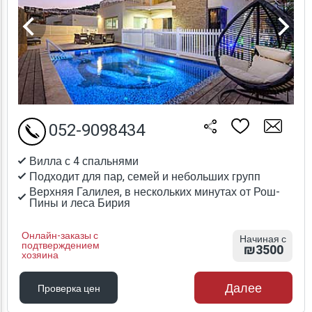
052-9098434
Вилла с 4 спальнями
Подходит для пар, семей и небольших групп
Верхняя Галилея, в нескольких минутах от Рош-
Пины и леса Бирия
Онлайн-заказы с
Начиная с
подтверждением
₪3500
хозяина
Далее
Проверка цен