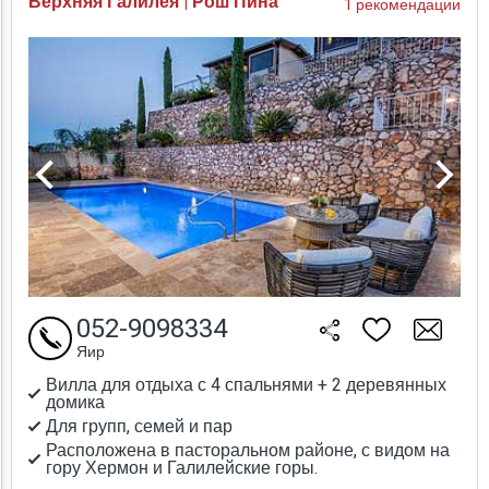
Верхняя Галилея | Рош Пина
1 рекомендации
052-9098334
Яир
Вилла для отдыха с 4 спальнями + 2 деревянных
домика
Для групп, семей и пар
Расположена в пасторальном районе, с видом на
гору Хермон и Галилейские горы.