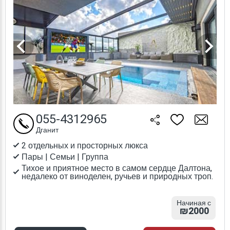
055-4312965
Дганит
2 отдельных и просторных люкса
Пары | Семьи | Группа
Тихое и приятное место в самом сердце Далтона,
недалеко от виноделен, ручьев и природных троп.
Начиная с
₪2000