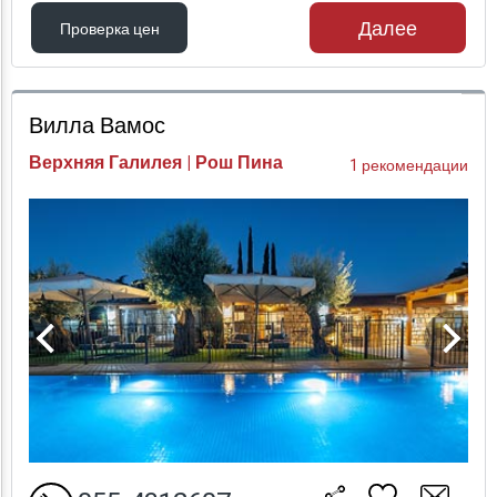
Далее
Проверка цен
Проверка цен
Вилла Вамос
Верхняя Галилея | Рош Пина
1 рекомендации