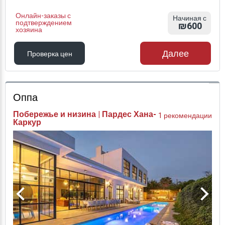
Онлайн-заказы с
Начиная с
подтверждением
₪600
хозяина
Далее
Проверка цен
Проверка цен
Оппа
Побережье и низина | Пардес Хана-
1 рекомендации
Каркур