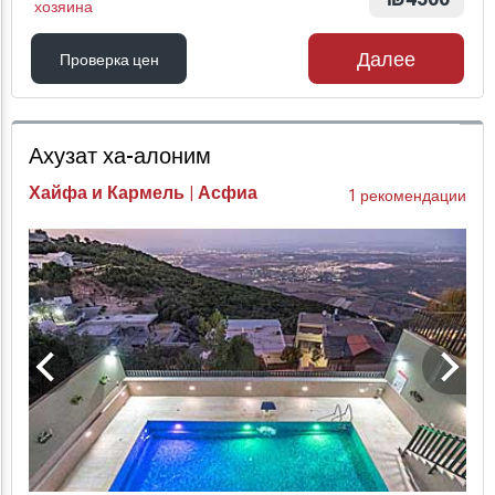
хозяина
Далее
Проверка цен
Проверка цен
Ахузат ха-алоним
Хайфа и Кармель | Асфиа
1 рекомендации