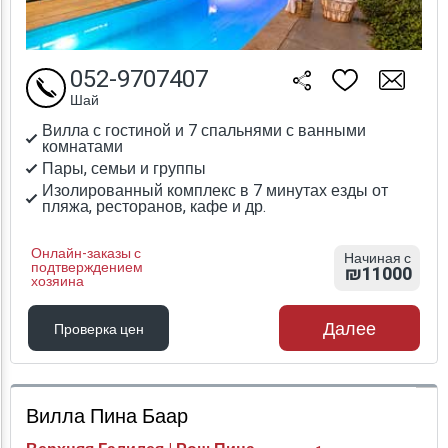
052-9707407
Шай
Вилла с гостиной и 7 спальнями с ванными
комнатами
Пары, семьи и группы
Изолированный комплекс в 7 минутах езды от
пляжа, ресторанов, кафе и др.
Онлайн-заказы с
Начиная с
подтверждением
₪11000
хозяина
Далее
Проверка цен
Проверка цен
Вилла Пина Баар