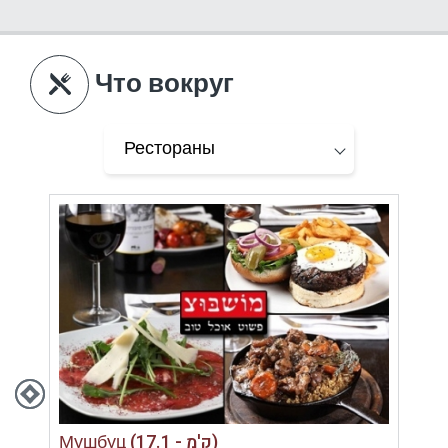
Что вокруг
Мушбуц (17.1 - ק'מ)