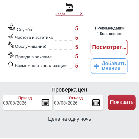
5
Бордо
5
1
Рекомендации
Служба:
1
Кол. оценок
5
Чистота и эстетика:
Обслуживание:
5
Посмотреть отз
5
Правда в рекламе:
Добавить
5
Возможность реализации:
мнение
Проверка цен
Приезд
Отъезд
Показать
Цена на одну ночь