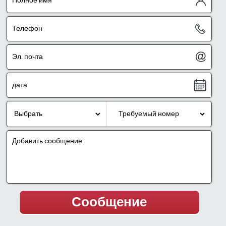
достопримечательностями Верхней Галилеи.