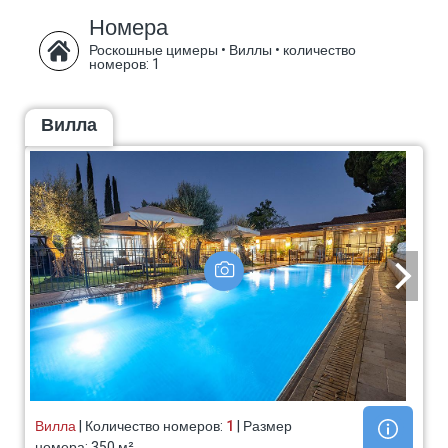
Номера
Роскошные цимеры • Виллы
•
количество
номеров: 1
Вилла
Вилла
| Количество номеров:
1
| Размер
номера: 350 м²