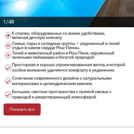
1/48
6 спален, оборудованных со всеми удобствами,
включая детскую комнату
Семьи, пары и солидные группы — уединенный и тихий
отдых в самом сердце Рош-Пинны.
Тихий и живописный район в Рош-Пине, окруженный
зелеными пейзажами и богатой природой.
Просторная и хорошо спроектированная вилла, в которой
особое внимание уделяется комфорту и уединению.
Сочетание современного дизайна с натуральными
материалами и цилиндрическим камнем.
Большие, светлые пространства с прямой связью с
природой и умиротворяющей атмосферой.
Показать все
מידע נוסף