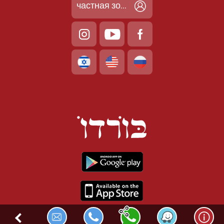
частная зона