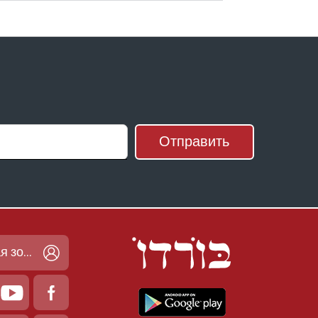
частная зона