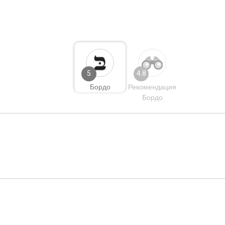
5
4.8
Бордо
Рекомендация
Бордо