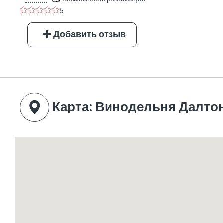
5
Добавить отзыв
Карта
: Винодельня Далто