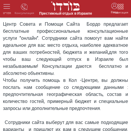
Вход
Навигация
Престижный отдых в Израиле
Консультация
תפריט
Центр Совета и Помощи Сайта Бордо предлагает
бесплатные профессиональные консультационные
услуги "онлайн". Сотрудники сайта помогут вам найти
идеальное для вас место отдыха, наиболее адекватное
для ваших потребностей, бюджета и желаний,для того
чтобы ваш следующий отпуск в Израиле был
незабываемым! Консультации даются бесплатно и
абсолютно объективны.
Чтобы получить помощь в Кол -Центре, вы должны
послать нам сообщение со следующими данными :
предпочтительная географическая область, состав и
количество гостей, примерный бюджет и специальные
запросы или дополнительные предпочтения.
Сотрудники сайта выберут для вас самые подходящие
варианты и пришлют их вам в следущем сообщении.