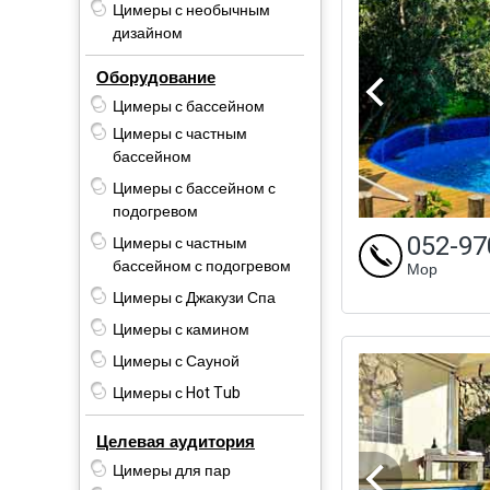
Цимеры с необычным
дизайном
Оборудование
Цимеры с бассейном
Цимеры с частным
бассейном
Цимеры с бассейном с
подогревом
052-97
Цимеры с частным
бассейном с подогревом
Мор
Цимеры с Джакузи Спа
Цимеры с камином
Цимеры с Сауной
Цимеры с Hot Tub
Целевая аудитория
Цимеры для пар