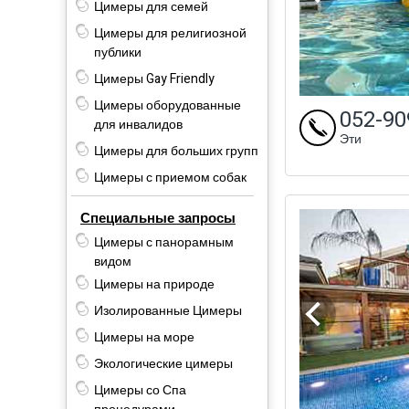
Цимеры для семей
Цимеры для религиозной
публики
Цимеры Gay Friendly
Цимеры оборудованные
052-90
для инвалидов
Эти
Цимеры для больших групп
Цимеры с приемом собак
Специальные запросы
Цимеры с панорамным
видом
Цимеры на природе
Изолированные Цимеры
Цимеры на море
Экологические цимеры
Цимеры со Спа