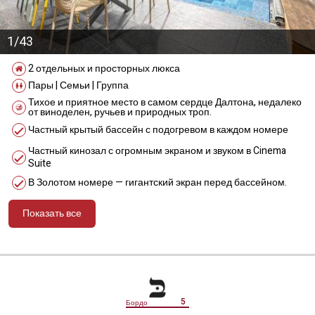
1/43
2 отдельных и просторных люкса
Пары | Семьи | Группа
Тихое и приятное место в самом сердце Далтона, недалеко
от виноделен, ручьев и природных троп.
Частный крытый бассейн с подогревом в каждом номере
Частный кинозал с огромным экраном и звуком в Cinema
Suite
В Золотом номере — гигантский экран перед бассейном.
Показать все
מידע נוסף
5
Бордо