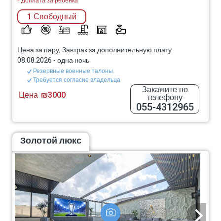
* Доплата за ребенка
1 Свободный
Цена за пару, Завтрак за дополнительную плату
08.08.2026
-
одна ночь
Резервные военные талоны.
Требуется согласие владельца
Закажите по
Цена
₪3000
телефону
055-4312965
Золотой люкс